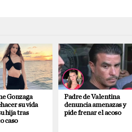
ne Gonzaga
Padre de Valentina
hacer su vida
denuncia amenazas y
u hija tras
pide frenar el acoso
o caso