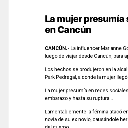
La mujer presumía
en Cancún
CANCÚN.-
La influencer Marianne G
luego de viajar desde Cancún, para ap
Los hechos se produjeron en la alca
Park Pedregal, a donde la mujer llegó 
La mujer presumía en redes sociales 
embarazo y hasta su ruptura…
Lamentablemente la fémina atacó en 
novia de su ex novio, causándole heri
del cuerpo.