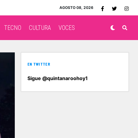
AGOSTO 08, 2026
TECNO
CULTURA
VOCES
EN TWITTER
Sigue @quintanaroohoy1