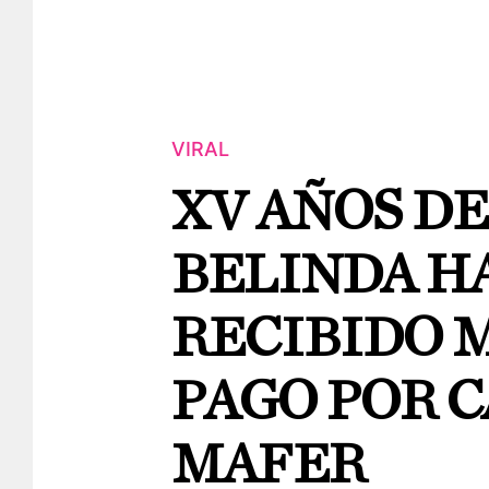
VIRAL
XV AÑOS DE
BELINDA H
RECIBIDO 
PAGO POR C
MAFER