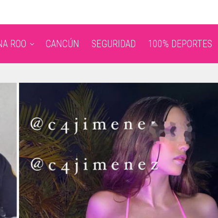
NA ROO
CANCÚN
SEGURIDAD
100% DEPORTES