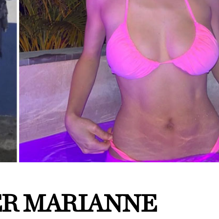
R MARIANNE