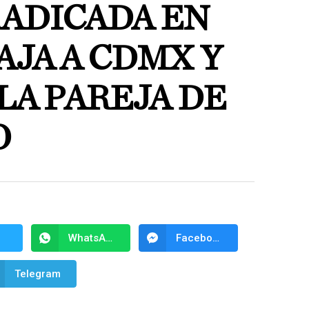
RADICADA EN
AJA A CDMX Y
LA PAREJA DE
O
WhatsApp
Facebook Messenger
Telegram