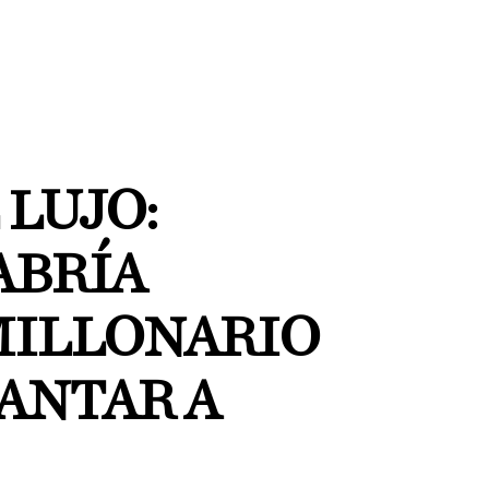
 LUJO:
ABRÍA
MILLONARIO
ANTAR A