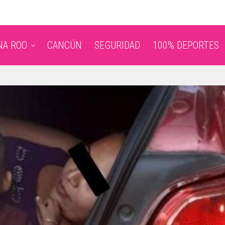
NA ROO
CANCÚN
SEGURIDAD
100% DEPORTES