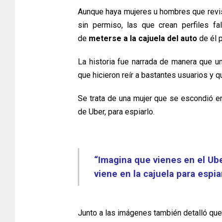
Aunque haya mujeres u hombres que revisa
sin permiso, las que crean perfiles fa
de
meterse a la cajuela del auto
de él 
La historia fue narrada de manera que u
que hicieron reír a bastantes usuarios y q
Se trata de una mujer que se escondió en
de Uber, para espiarlo.
“Imagina que vienes en el Ub
viene en la cajuela para espi
Junto a las imágenes también detalló que u