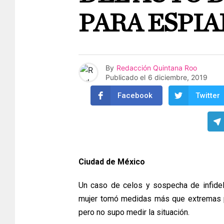
PARA ESPI
By
Redacción Quintana Roo
Publicado el
6 diciembre, 2019
Facebook
Twitter
Ciudad de México
Un caso de celos y sospecha de infide
mujer tomó medidas más que extremas p
pero no supo medir la situación.