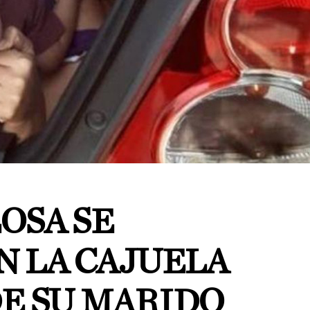
OSA SE
N LA CAJUELA
DE SU MARIDO