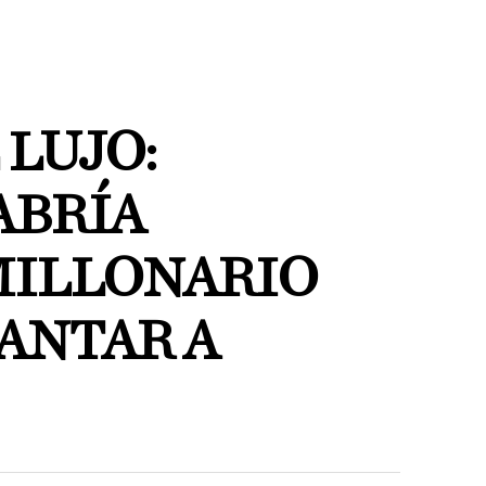
 LUJO:
ABRÍA
MILLONARIO
ANTAR A