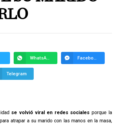
ARLO
WhatsApp
Facebook Messenger
Telegram
lidad
se volvió viral en redes sociales
porque la
ara atrapar a su marido con las manos en la masa,