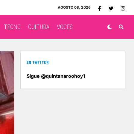
AGOSTO 08, 2026
TECNO
CULTURA
VOCES
EN TWITTER
Sigue @quintanaroohoy1