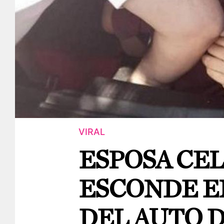
VIRAL
ESPOSA CEL
ESCONDE E
DEL AUTO 