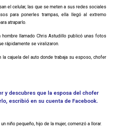
n el celular, las que se meten a sus redes sociales
lsos para ponerles trampas, ella llegó al extremo
para atraparlo.
n hombre llamado Chris Astudillo publicó unas fotos
ue rápidamente se viralizaron.
 la cajuela del auto donde trabaja su esposo, chofer
er y descubres que la esposa del chofer
arlo, escribió en su cuenta de Facebook.
n niño pequeño, hijo de la mujer, comenzó a llorar.