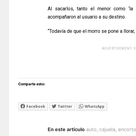
Al sacarlos, tanto el menor como ‘la 
acompañaron al usuario a su destino.
“Todavía de que el morro se pone a llorar, 
ADVERTISEMENT. 
[adsfo
Comparte esto:
Facebook
Twitter
WhatsApp
En este artículo
auto
,
cajuela
,
encort