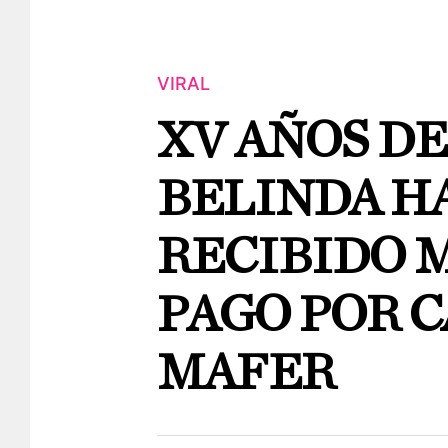
VIRAL
XV AÑOS DE
BELINDA H
RECIBIDO 
PAGO POR C
MAFER