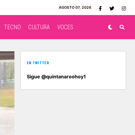
AGOSTO 07, 2026
TECNO
CULTURA
VOCES
EN TWITTER
Sigue @quintanaroohoy1