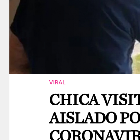
VIRAL
CHICA VISI
AISLADO P
CORONAVIR