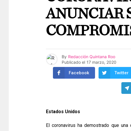
ANUNCIAR 
COMPROMI
By
Redacción Quintana Roo
Publicado el
17 marzo, 2020
Facebook
Twitter
Estados Unidos
El coronavirus ha demostrado que una 