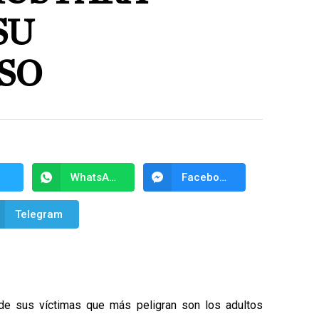
SU
SO
WhatsApp
Facebook Messenger
Telegram
de sus víctimas que más peligran son los adultos