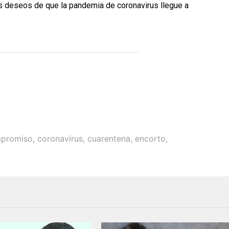
s deseos de que la pandemia de coronavirus llegue a
promiso
,
coronavirus
,
cuarentena
,
encorto
,