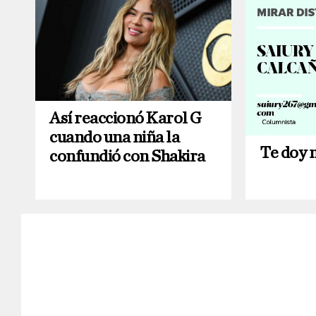
Así reaccionó Karol G
cuando una niña la
Te doy 
confundió con Shakira