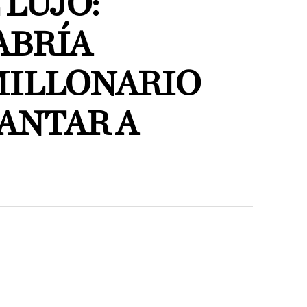
 LUJO:
ABRÍA
MILLONARIO
ANTAR A