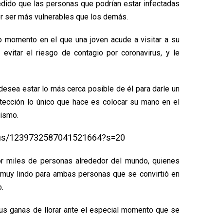
dido que las personas que podrían estar infectadas
r ser más vulnerables que los demás.
o momento en el que una joven acude a visitar a su
 evitar el riesgo de contagio por coronavirus, y le
 desea estar lo más cerca posible de él para darle un
tección lo único que hace es colocar su mano en el
mismo.
tatus/1239732587041521664?s=20
r miles de personas alrededor del mundo, quienes
muy lindo para ambas personas que se convirtió en
o.
us ganas de llorar ante el especial momento que se