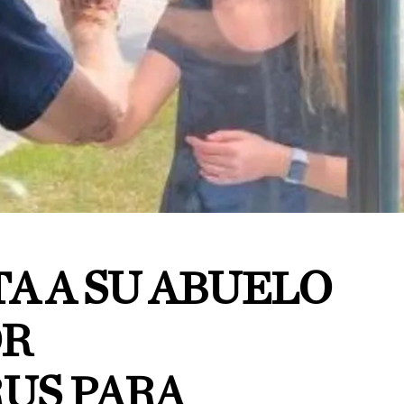
TA A SU ABUELO
OR
US PARA