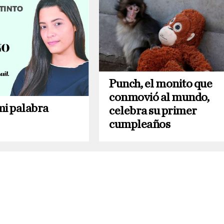
Punch, el monito que
conmovió al mundo,
mi palabra
celebra su primer
cumpleaños