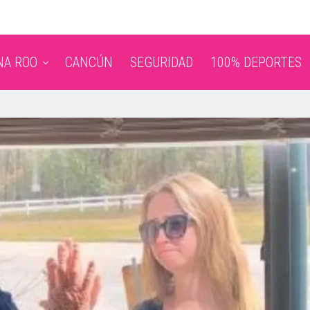
NA ROO
CANCÚN
SEGURIDAD
100% DEPORTES