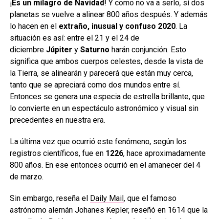
¡
Es un milagro de Navidad
! Y como no va a serlo, sí dos
planetas se vuelve a alinear 800 años después. Y además
lo hacen en el
extraño, inusual y confuso 2020
. La
situación es así: entre el 21 y el 24 de
diciembre
Júpiter
y
Saturno
harán conjunción. Esto
significa que ambos cuerpos celestes, desde la vista de
la Tierra, se alinearán y parecerá que están muy cerca,
tanto que se apreciará como dos mundos entre sí.
Entonces se genera una especia de estrella brillante, que
lo convierte en un espectáculo astronómico y visual sin
precedentes en nuestra era.
La última vez que ocurrió este fenómeno, según los
registros científicos, fue en
1226
, hace aproximadamente
800 años. En ese entonces ocurrió en el amanecer del 4
de marzo.
Sin embargo, reseña el
Daily Mail
, que el famoso
astrónomo alemán Johanes Kepler, reseñó en 1614 que la