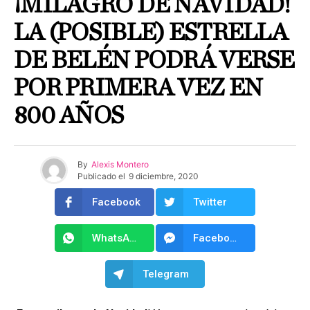
¡MILAGRO DE NAVIDAD!
LA (POSIBLE) ESTRELLA
DE BELÉN PODRÁ VERSE
POR PRIMERA VEZ EN
800 AÑOS
By
Alexis Montero
Publicado el
9 diciembre, 2020
Facebook
Twitter
WhatsApp
Facebook Messenger
Telegram