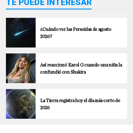
TE PUEDE INTERESAR
¿Cuándo ver las Perseidas de agosto
2026?
Así reaccionó Karol G cuando una niña la
confundió con Shakira
La Tierra registra hoy el día más corto de
2026