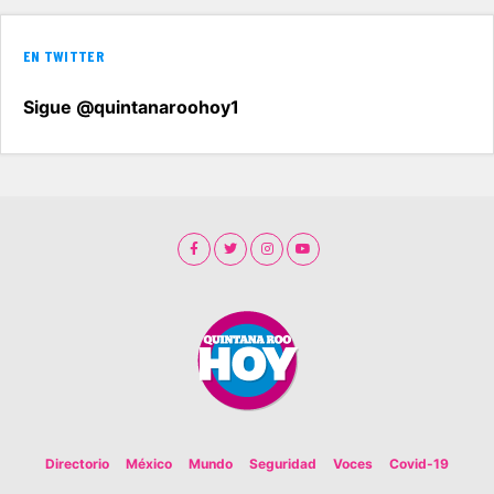
EN TWITTER
Sigue @quintanaroohoy1
Directorio
México
Mundo
Seguridad
Voces
Covid-19