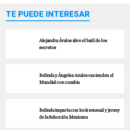
TE PUEDE INTERESAR
Alejandra Ávalos abre el baúl de los
secretos
Belinda y Ángeles Azules encienden el
Mundial con cumbia
Belinda impacta con look sensual y jersey
de la Selección Mexicana