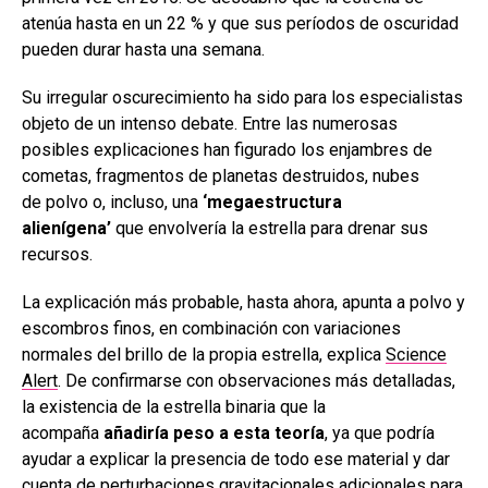
atenúa hasta en un 22 % y que sus períodos de oscuridad
pueden durar hasta una semana.
Su irregular oscurecimiento ha sido para los especialistas
objeto de un intenso debate. Entre las numerosas
posibles explicaciones han figurado los enjambres de
cometas, fragmentos de planetas destruidos, nubes
de polvo o, incluso, una
‘megaestructura
alienígena’
que envolvería la estrella para drenar sus
recursos.
La explicación más probable, hasta ahora, apunta a polvo y
escombros finos, en combinación con variaciones
normales del brillo de la propia estrella, explica
Science
Alert
. De confirmarse con observaciones más detalladas,
la existencia de la estrella binaria que la
acompaña
añadiría peso a esta teoría
, ya que podría
ayudar a explicar la presencia de todo ese material y dar
cuenta de perturbaciones gravitacionales adicionales para