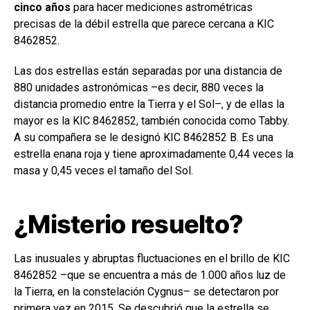
cinco años
para hacer mediciones astrométricas
precisas de la débil estrella que parece cercana a KIC
8462852.
Las dos estrellas están separadas por una distancia de
880 unidades astronómicas –es decir, 880 veces la
distancia promedio entre la Tierra y el Sol–, y de ellas la
mayor es la KIC 8462852, también conocida como Tabby.
A su compañera se le designó KIC 8462852 B. Es una
estrella enana roja y tiene aproximadamente 0,44 veces la
masa y 0,45 veces el tamaño del Sol.
¿Misterio resuelto?
Las inusuales y abruptas fluctuaciones en el brillo de KIC
8462852 –que se encuentra a más de 1.000 años luz de
la Tierra, en la constelación Cygnus– se detectaron por
primera vez en 2015. Se descubrió que la estrella se