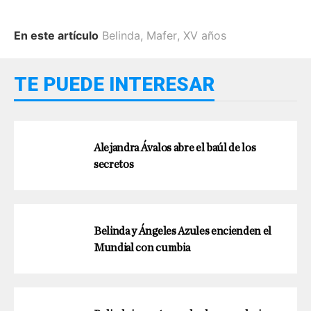
En este artículo
Belinda
,
Mafer
,
XV años
TE PUEDE INTERESAR
Alejandra Ávalos abre el baúl de los
secretos
Belinda y Ángeles Azules encienden el
Mundial con cumbia