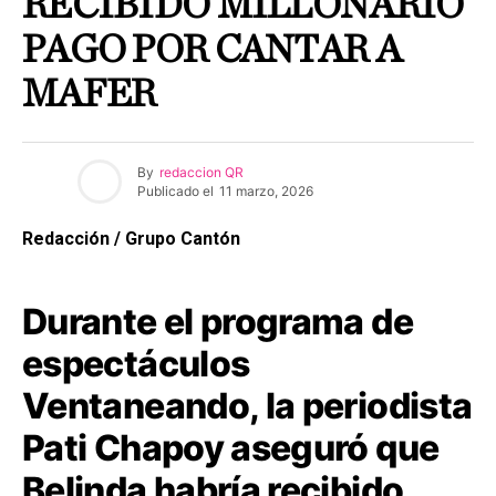
RECIBIDO MILLONARIO
PAGO POR CANTAR A
MAFER
By
redaccion QR
Publicado el
11 marzo, 2026
Redacción / Grupo Cantón
Durante el programa de
espectáculos
Ventaneando, la periodista
Pati Chapoy aseguró que
Belinda habría recibido