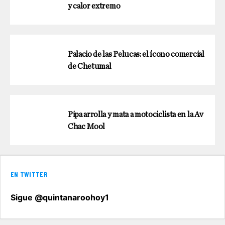
y calor extremo
Palacio de las Pelucas: el ícono comercial
de Chetumal
Pipa arrolla y mata a motociclista en la Av
Chac Mool
EN TWITTER
Sigue @quintanaroohoy1