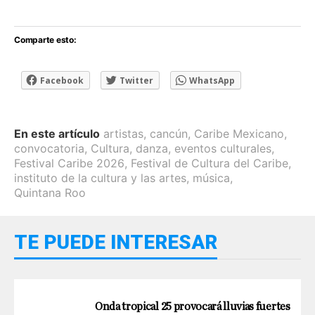
Comparte esto:
Facebook
Twitter
WhatsApp
En este artículo
artistas
,
cancún
,
Caribe Mexicano
,
convocatoria
,
Cultura
,
danza
,
eventos culturales
,
Festival Caribe 2026
,
Festival de Cultura del Caribe
,
instituto de la cultura y las artes
,
música
,
Quintana Roo
TE PUEDE INTERESAR
Onda tropical 25 provocará lluvias fuertes