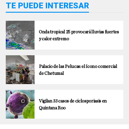
TE PUEDE INTERESAR
Onda tropical 25 provocará lluvias fuertes
y calor extremo
Palacio de las Pelucas: el ícono comercial
de Chetumal
Vigilan 33 casos de ciclosporiasis en
Quintana Roo