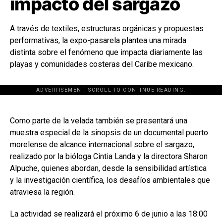
impacto del sargazo
A través de textiles, estructuras orgánicas y propuestas
performativas, la expo-pasarela plantea una mirada
distinta sobre el fenómeno que impacta diariamente las
playas y comunidades costeras del Caribe mexicano.
ADVERTISEMENT. SCROLL TO CONTINUE READING.
[adsforwp id="243463"]
Como parte de la velada también se presentará una
muestra especial de la sinopsis de un documental puerto
morelense de alcance internacional sobre el sargazo,
realizado por la bióloga
Cintia Landa
y la directora
Sharon
Alpuche
, quienes abordan, desde la sensibilidad artística
y la investigación científica, los desafíos ambientales que
atraviesa la región.
La actividad se realizará el próximo 6 de junio a las 18:00