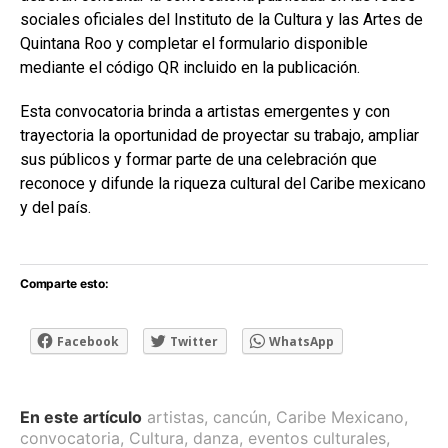
sociales oficiales del Instituto de la Cultura y las Artes de
Quintana Roo y completar el formulario disponible
mediante el código QR incluido en la publicación.
Esta convocatoria brinda a artistas emergentes y con
trayectoria la oportunidad de proyectar su trabajo, ampliar
sus públicos y formar parte de una celebración que
reconoce y difunde la riqueza cultural del Caribe mexicano
y del país.
Comparte esto:
Facebook
Twitter
WhatsApp
En este artículo
artistas
,
cancún
,
Caribe Mexicano
,
convocatoria
,
Cultura
,
danza
,
eventos culturales
,