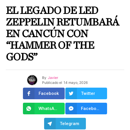
EL LEGADO DE LED
ZEPPELIN RETUMBARÁ
EN CANCÚN CON
“HAMMER OF THE
GODS”
By
Javier
Publicado el
14 mayo, 2026
Facebook
Twitter
WhatsApp
Facebook Messenger
Telegram