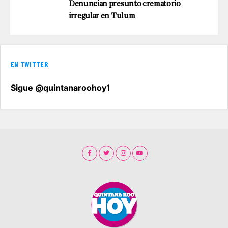
Denuncian presunto crematorio
irregular en Tulum
EN TWITTER
Sigue @quintanaroohoy1