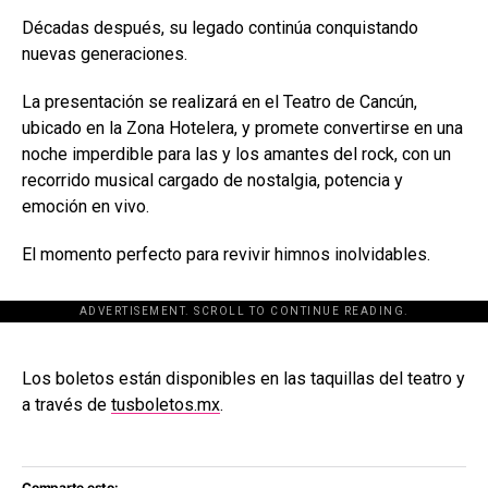
Décadas después, su legado continúa conquistando
nuevas generaciones.
La presentación se realizará en el Teatro de Cancún,
ubicado en la Zona Hotelera, y promete convertirse en una
noche imperdible para las y los amantes del rock, con un
recorrido musical cargado de nostalgia, potencia y
emoción en vivo.
El momento perfecto para revivir himnos inolvidables.
ADVERTISEMENT. SCROLL TO CONTINUE READING.
[adsforwp id="243463"]
Los boletos están disponibles en las taquillas del teatro y
a través de
tusboletos.mx
.
Comparte esto: