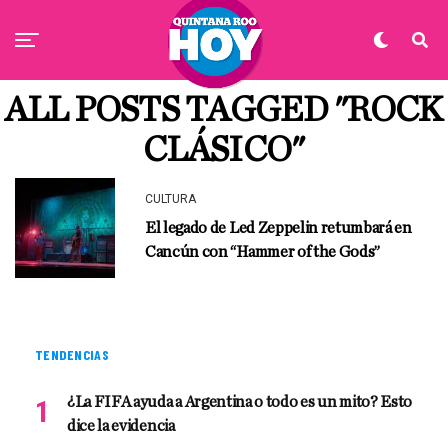
ALL POSTS TAGGED "ROCK
CLÁSICO"
CULTURA
El legado de Led Zeppelin retumbará en
Cancún con “Hammer of the Gods”
TENDENCIAS
¿La FIFA ayuda a Argentina o todo es un mito? Esto
dice la evidencia