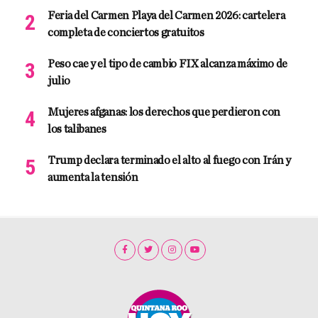
Feria del Carmen Playa del Carmen 2026: cartelera
completa de conciertos gratuitos
Peso cae y el tipo de cambio FIX alcanza máximo de
julio
Mujeres afganas: los derechos que perdieron con
los talibanes
Trump declara terminado el alto al fuego con Irán y
aumenta la tensión