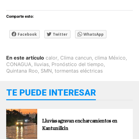
Comparte esto:
Facebook
Twitter
WhatsApp
En este artículo
calor
,
Clima cancun
,
clima México
,
CONAGUA
,
lluvias
,
Pronóstico del tiempo
,
Quintana Roo
,
SMN
,
tormentas eléctricas
TE PUEDE INTERESAR
Lluvias agravan encharcamientos en
Kantunilkín