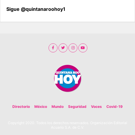
Sigue @quintanaroohoy1
Directorio
México
Mundo
Seguridad
Voces
Covid-19
Copyright 2020. Todos los derechos reservados. Organización Editorial
Acuario S.A. de C.V.