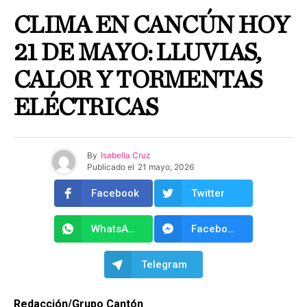
CLIMA EN CANCÚN HOY
21 DE MAYO: LLUVIAS,
CALOR Y TORMENTAS
ELÉCTRICAS
By
Isabella Cruz
Publicado el
21 mayo, 2026
Facebook
Twitter
WhatsApp
Facebook Messenger
Telegram
Redacción/Grupo Cantón