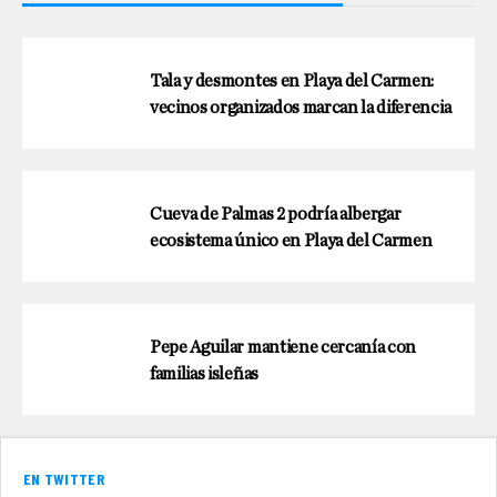
Tala y desmontes en Playa del Carmen:
vecinos organizados marcan la diferencia
Cueva de Palmas 2 podría albergar
ecosistema único en Playa del Carmen
Pepe Aguilar mantiene cercanía con
familias isleñas
EN TWITTER