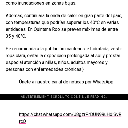
como inundaciones en zonas bajas.
Además, continuará la onda de calor en gran parte del país,
con temperaturas que podrían superar los 40°C en varias
entidades. En Quintana Roo se prevén máximas de entre
35 y 40°C.
Se recomienda a la población mantenerse hidratada, vestir
ropa clara, evitar la exposición prolongada al sol y prestar
especial atención a niñas, niños, adultos mayores y
personas con enfermedades crónicas.}
Únete a nuestro canal de noticas por WhatsApp
ADVERTISEMENT. SCROLL TO CONTINUE READING.
[adsforwp id="243463"]
https://chat.whatsapp.com/J8gzrPrDUN99uHdiSvR
rcO