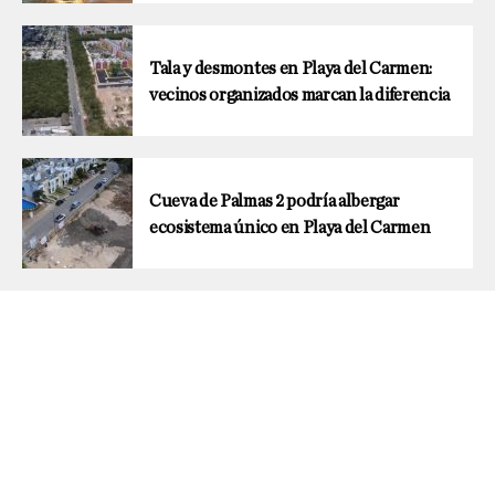
Tala y desmontes en Playa del Carmen:
vecinos organizados marcan la diferencia
Cueva de Palmas 2 podría albergar
ecosistema único en Playa del Carmen