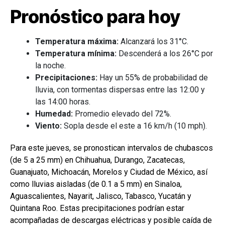
Pronóstico para hoy
Temperatura máxima:
Alcanzará los 31°C.
Temperatura mínima:
Descenderá a los 26°C por
la noche.
Precipitaciones:
Hay un 55% de probabilidad de
lluvia, con tormentas dispersas entre las 12:00 y
las 14:00 horas.
Humedad:
Promedio elevado del 72%.
Viento:
Sopla desde el este a 16 km/h (10 mph).
Para este jueves, se pronostican intervalos de chubascos
(de 5 a 25 mm) en Chihuahua, Durango, Zacatecas,
Guanajuato, Michoacán, Morelos y Ciudad de México, así
como lluvias aisladas (de 0.1 a 5 mm) en Sinaloa,
Aguascalientes, Nayarit, Jalisco, Tabasco, Yucatán y
Quintana Roo. Estas precipitaciones podrían estar
acompañadas de descargas eléctricas y posible caída de