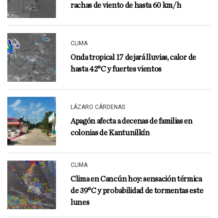
rachas de viento de hasta 60 km/h
CLIMA
Onda tropical 17 dejará lluvias, calor de
hasta 42°C y fuertes vientos
LÁZARO CÁRDENAS
Apagón afecta a decenas de familias en
colonias de Kantunilkín
CLIMA
Clima en Cancún hoy: sensación térmica
de 39°C y probabilidad de tormentas este
lunes