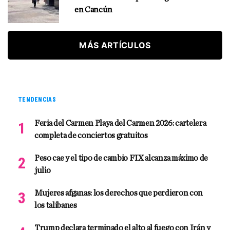
en Cancún
MÁS ARTÍCULOS
TENDENCIAS
Feria del Carmen Playa del Carmen 2026: cartelera
completa de conciertos gratuitos
Peso cae y el tipo de cambio FIX alcanza máximo de
julio
Mujeres afganas: los derechos que perdieron con
los talibanes
Trump declara terminado el alto al fuego con Irán y