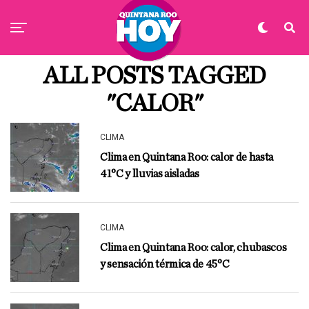
ALL POSTS TAGGED
"CALOR"
CLIMA
Clima en Quintana Roo: calor de hasta
41°C y lluvias aisladas
CLIMA
Clima en Quintana Roo: calor, chubascos
y sensación térmica de 45°C