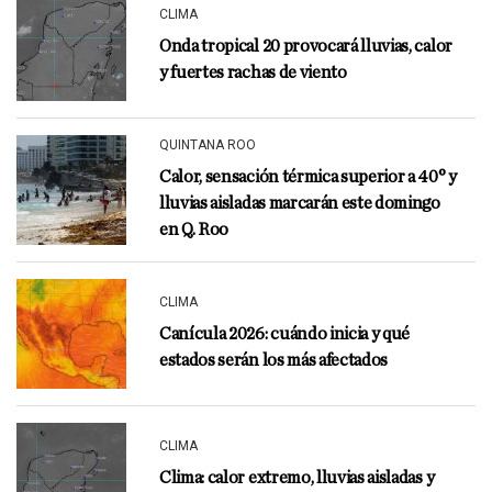
CLIMA
Onda tropical 20 provocará lluvias, calor
y fuertes rachas de viento
QUINTANA ROO
Calor, sensación térmica superior a 40° y
lluvias aisladas marcarán este domingo
en Q. Roo
CLIMA
Canícula 2026: cuándo inicia y qué
estados serán los más afectados
CLIMA
Clima: calor extremo, lluvias aisladas y