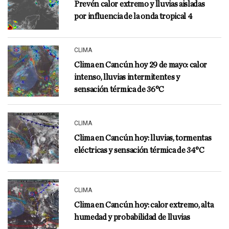
Prevén calor extremo y lluvias aisladas
por influencia de la onda tropical 4
CLIMA
Clima en Cancún hoy 29 de mayo: calor
intenso, lluvias intermitentes y
sensación térmica de 36°C
CLIMA
Clima en Cancún hoy: lluvias, tormentas
eléctricas y sensación térmica de 34°C
CLIMA
Clima en Cancún hoy: calor extremo, alta
humedad y probabilidad de lluvias