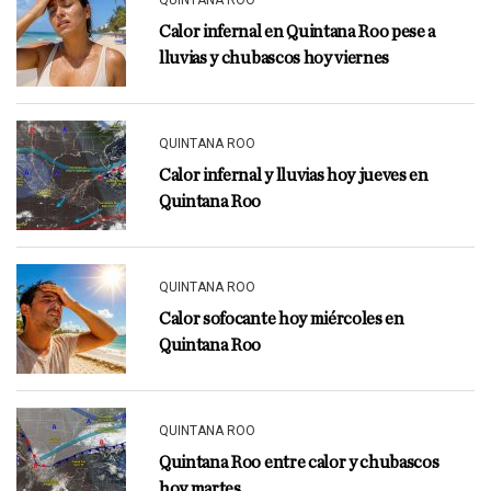
QUINTANA ROO
Calor infernal en Quintana Roo pese a
lluvias y chubascos hoy viernes
QUINTANA ROO
Calor infernal y lluvias hoy jueves en
Quintana Roo
QUINTANA ROO
Calor sofocante hoy miércoles en
Quintana Roo
QUINTANA ROO
Quintana Roo entre calor y chubascos
hoy martes