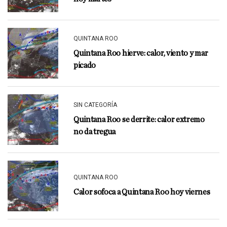
QUINTANA ROO
Quintana Roo hierve: calor, viento y mar
picado
SIN CATEGORÍA
Quintana Roo se derrite: calor extremo
no da tregua
QUINTANA ROO
Calor sofoca a Quintana Roo hoy viernes