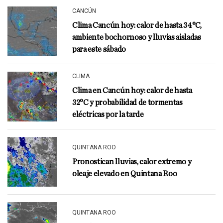
CANCÚN
Clima Cancún hoy: calor de hasta 34°C,
ambiente bochornoso y lluvias aisladas
para este sábado
CLIMA
Clima en Cancún hoy: calor de hasta
32°C y probabilidad de tormentas
eléctricas por la tarde
QUINTANA ROO
Pronostican lluvias, calor extremo y
oleaje elevado en Quintana Roo
QUINTANA ROO