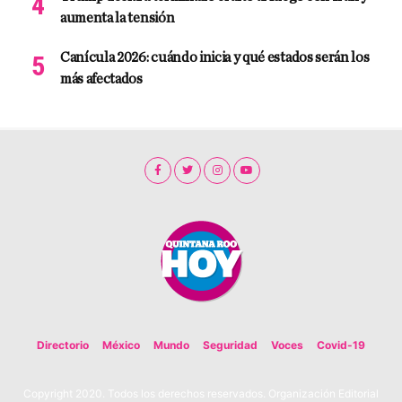
aumenta la tensión
Canícula 2026: cuándo inicia y qué estados serán los
más afectados
Directorio
México
Mundo
Seguridad
Voces
Covid-19
Copyright 2020. Todos los derechos reservados. Organización Editorial