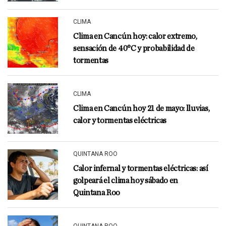
CLIMA
Clima en Cancún hoy: calor extremo,
sensación de 40°C y probabilidad de
tormentas
CLIMA
Clima en Cancún hoy 21 de mayo: lluvias,
calor y tormentas eléctricas
QUINTANA ROO
Calor infernal y tormentas eléctricas: así
golpeará el clima hoy sábado en
Quintana Roo