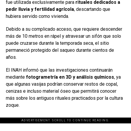
fue utilizada exclusivamente para
rituales dedicados a
pedir lluvia y fertilidad agrícola
, descartando que
hubiera servido como vivienda.
Debido a su complicado acceso, que requiere descender
más de 10 metros en rápel y atravesar un sifón que solo
puede cruzarse durante la temporada seca, el sitio
permaneció protegido del saqueo durante cientos de
años.
El INAH informó que las investigaciones continuarán
mediante
fotogrametría en 3D y análisis químicos
, ya
que algunas vasijas podrían conservar restos de copal,
cenizas e incluso material óseo que permitirá conocer
más sobre los antiguos rituales practicados por la cultura
zoque.
ADVERTISEMENT. SCROLL TO CONTINUE READING.
[adsforwp id="243463"]