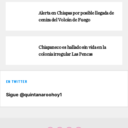
Alerta en Chiapas por posible llegada de
ceniza del Volcán de Fuego
Chiapaneco es hallado sin vida en la
colonia irregular Las Pencas
EN TWITTER
Sigue @quintanaroohoy1