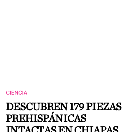
CIENCIA
DESCUBREN 179 PIEZAS
PREHISPÁNICAS
INTACTAS EN CHIAPAS