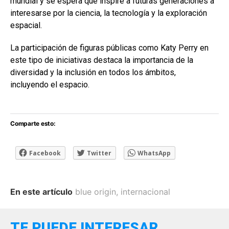
mundial y se espera que inspire a futuras generaciones a
interesarse por la ciencia, la tecnología y la exploración
espacial.
La participación de figuras públicas como Katy Perry en
este tipo de iniciativas destaca la importancia de la
diversidad y la inclusión en todos los ámbitos,
incluyendo el espacio.
Comparte esto:
Facebook
Twitter
WhatsApp
En este artículo
blue origin
,
internacional
TE PUEDE INTERESAR