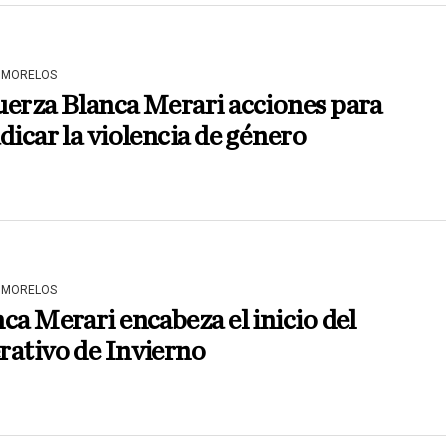
 MORELOS
erza Blanca Merari acciones para
dicar la violencia de género
 MORELOS
ca Merari encabeza el inicio del
rativo de Invierno