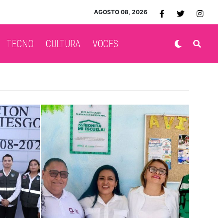
AGOSTO 08, 2026
TECNO
CULTURA
VOCES