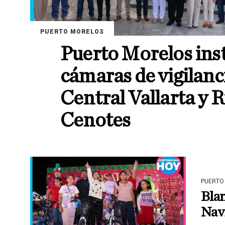
PUERTO MORELOS
Puerto Morelos ins
cámaras de vigilanc
Central Vallarta y R
Cenotes
PUERTO
Blan
Nav