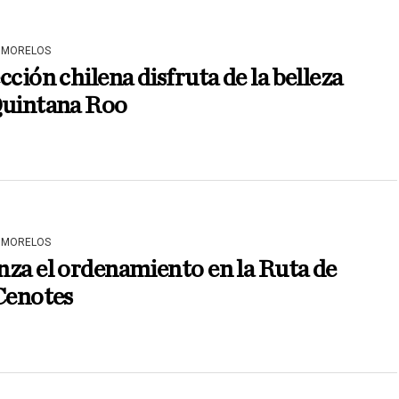
 MORELOS
cción chilena disfruta de la belleza
Quintana Roo
 MORELOS
za el ordenamiento en la Ruta de
Cenotes