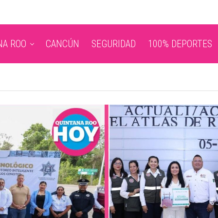
NA ROO
CANCÚN
SEGURIDAD
100% DEPORTES