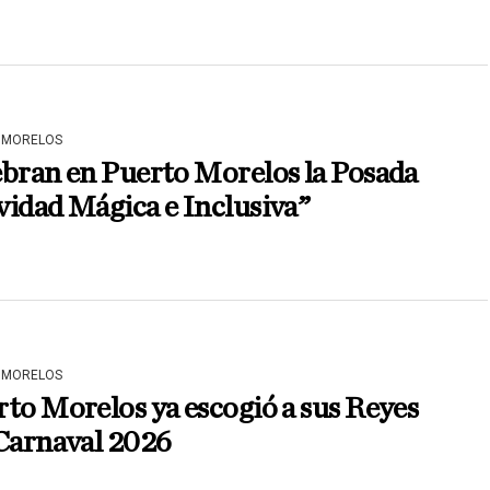
 MORELOS
bran en Puerto Morelos la Posada
idad Mágica e Inclusiva”
 MORELOS
to Morelos ya escogió a sus Reyes
 Carnaval 2026