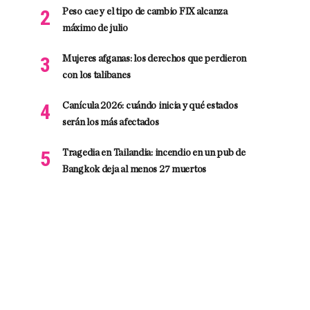
Peso cae y el tipo de cambio FIX alcanza
máximo de julio
Mujeres afganas: los derechos que perdieron
con los talibanes
Canícula 2026: cuándo inicia y qué estados
serán los más afectados
Tragedia en Tailandia: incendio en un pub de
Bangkok deja al menos 27 muertos