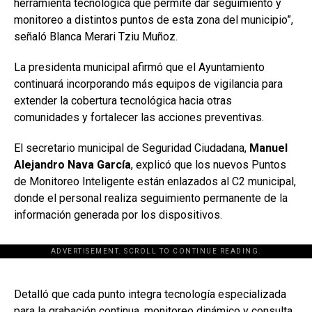
herramienta tecnológica que permite dar seguimiento y
monitoreo a distintos puntos de esta zona del municipio”,
señaló Blanca Merari Tziu Muñoz.
La presidenta municipal afirmó que el Ayuntamiento
continuará incorporando más equipos de vigilancia para
extender la cobertura tecnológica hacia otras
comunidades y fortalecer las acciones preventivas.
El secretario municipal de Seguridad Ciudadana,
Manuel
Alejandro Nava García
, explicó que los nuevos Puntos
de Monitoreo Inteligente están enlazados al C2 municipal,
donde el personal realiza seguimiento permanente de la
información generada por los dispositivos.
ADVERTISEMENT. SCROLL TO CONTINUE READING.
[adsforwp id="243463"]
Detalló que cada punto integra tecnología especializada
para la grabación continua, monitoreo dinámico y consulta