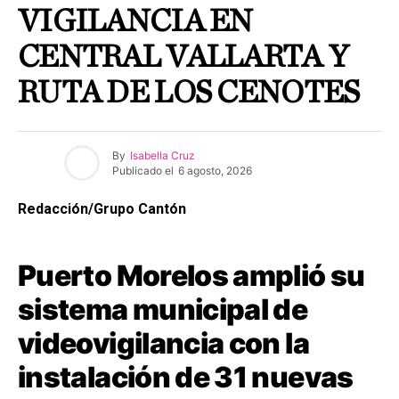
VIGILANCIA EN
CENTRAL VALLARTA Y
RUTA DE LOS CENOTES
By
Isabella Cruz
Publicado el
6 agosto, 2026
Redacción/Grupo Cantón
Puerto Morelos amplió su
sistema municipal de
videovigilancia con la
instalación de 31 nuevas