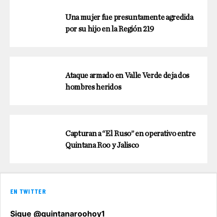
Una mujer fue presuntamente agredida
por su hijo en la Región 219
Ataque armado en Valle Verde deja dos
hombres heridos
Capturan a “El Ruso” en operativo entre
Quintana Roo y Jalisco
EN TWITTER
Sigue @quintanaroohoy1