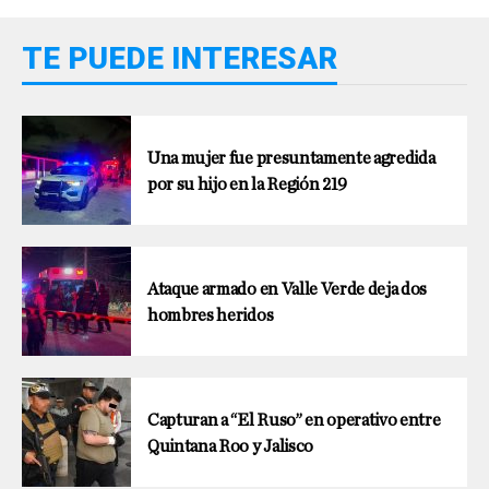
TE PUEDE INTERESAR
Una mujer fue presuntamente agredida
por su hijo en la Región 219
Ataque armado en Valle Verde deja dos
hombres heridos
Capturan a “El Ruso” en operativo entre
Quintana Roo y Jalisco