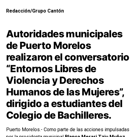
Redacción/Grupo Cantón
Autoridades municipales
de Puerto Morelos
realizaron el conversatorio
“Entornos Libres de
Violencia y Derechos
Humanos de las Mujeres”,
dirigido a estudiantes del
Colegio de Bachilleres.
Puerto Morelos.- Como parte de las acciones impulsadas
por la presidenta municipal
Blanca Merari Tziu Muñoz