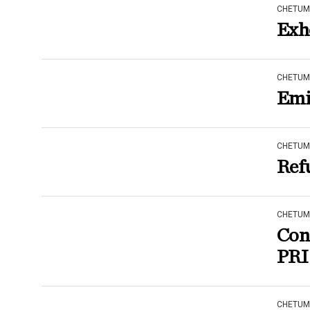
CHETUM
Exho
CHETUM
Emil
CHETUM
Refu
CHETUM
Con
PRI
CHETUM