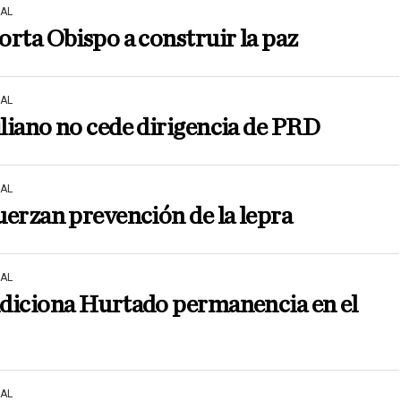
AL
rta Obispo a construir la paz
AL
iano no cede dirigencia de PRD
AL
erzan prevención de la lepra
AL
diciona Hurtado permanencia en el
AL