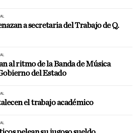
AL
azan a secretaria del Trabajo de Q.
AL
an al ritmo de la Banda de Música
Gobierno del Estado
AL
alecen el trabajo académico
AL
ticos pelean su jugoso sueldo