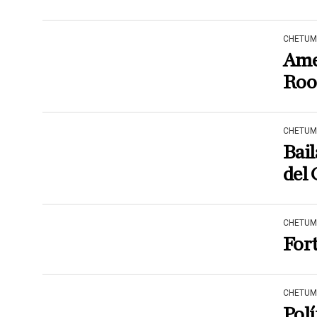
CHETUM
Amen
Roo
CHETUM
Bail
del 
CHETUM
Fort
CHETUM
Polí