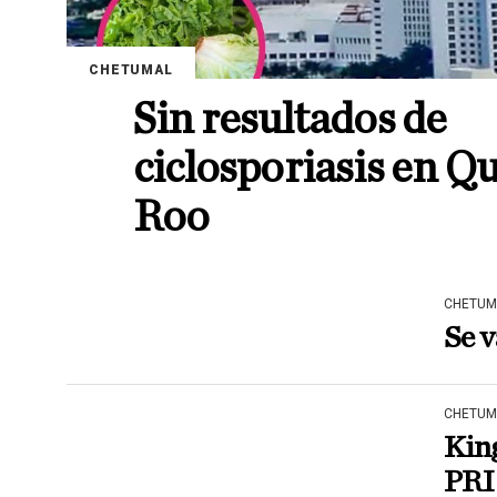
CHETUMAL
Sin resultados de
ciclosporiasis en Q
Roo
CHETUM
Se 
CHETUM
King
PRI