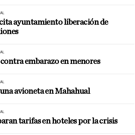
AL
cita ayuntamiento liberación de
iones
AL
 contra embarazo en menores
AL
 una avioneta en Mahahual
AL
aran tarifas en hoteles por la crisis