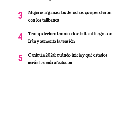
Mujeres afganas: los derechos que perdieron
con los talibanes
Trump declara terminado el alto al fuego con
Irán y aumenta la tensión
Canícula 2026: cuándo inicia y qué estados
serán los más afectados