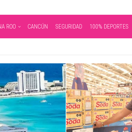
NA ROO
CANCÚN
SEGURIDAD
100% DEPORTES