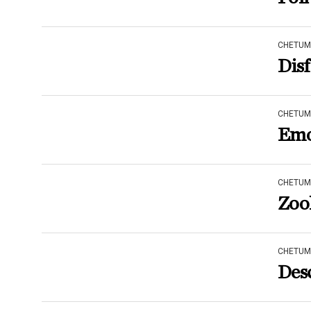
CHETUM
Disf
CHETUM
Emo
CHETUM
Zoo
CHETUM
Desc