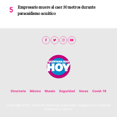
Empresario muere al caer 30 metros durante
paracaidismo acuático
Directorio
México
Mundo
Seguridad
Voces
Covid-19
Copyright 2020. Todos los derechos reservados. Organización Editorial
Acuario S.A. de C.V.