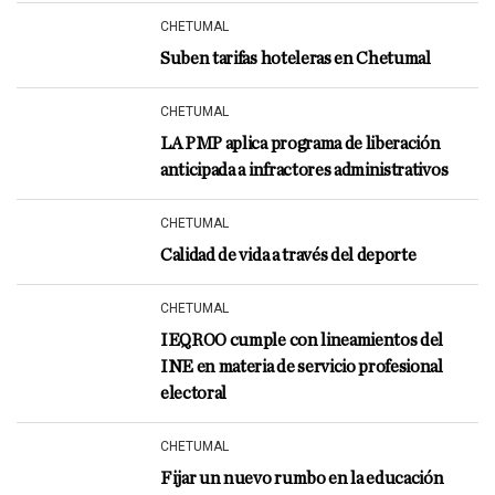
CHETUMAL
Suben tarifas hoteleras en Chetumal
CHETUMAL
LA PMP aplica programa de liberación
anticipada a infractores administrativos
CHETUMAL
Calidad de vida a través del deporte
CHETUMAL
IEQROO cumple con lineamientos del
INE en materia de servicio profesional
electoral
CHETUMAL
Fijar un nuevo rumbo en la educación