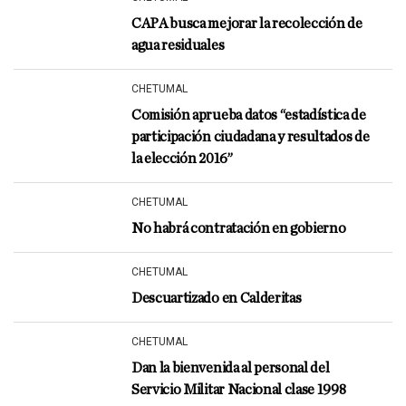
CAPA busca mejorar la recolección de
agua residuales
CHETUMAL
Comisión aprueba datos “estadística de
participación ciudadana y resultados de
la elección 2016”
CHETUMAL
No habrá contratación en gobierno
CHETUMAL
Descuartizado en Calderitas
CHETUMAL
Dan la bienvenida al personal del
Servicio Militar Nacional clase 1998