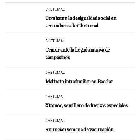
CHETUMAL
Combaten la desigualdad social en
secundarias de Chetumal
CHETUMAL
Temor ante la llegada masiva de
campesinos
CHETUMAL
Maltrato intrafamiliar en Bacalar
CHETUMAL
Xtomoc, semillero de fuerzas especiales
CHETUMAL
Anuncian semana de vacunación