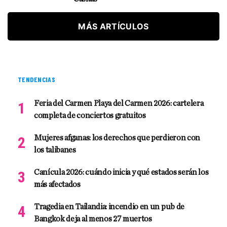
MÁS ARTÍCULOS
TENDENCIAS
Feria del Carmen Playa del Carmen 2026: cartelera
completa de conciertos gratuitos
Mujeres afganas: los derechos que perdieron con
los talibanes
Canícula 2026: cuándo inicia y qué estados serán los
más afectados
Tragedia en Tailandia: incendio en un pub de
Bangkok deja al menos 27 muertos