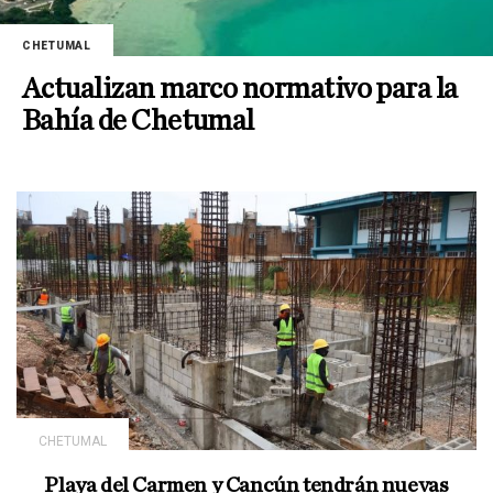
CHETUMAL
Actualizan marco normativo para la
Bahía de Chetumal
CHETUMAL
Playa del Carmen y Cancún tendrán nuevas