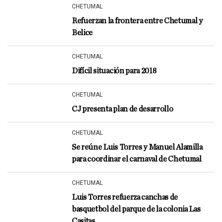
CHETUMAL
Refuerzan la frontera entre Chetumal y
Belice
CHETUMAL
Difícil situación para 2018
CHETUMAL
CJ presenta plan de desarrollo
CHETUMAL
Se reúne Luis Torres y Manuel Alamilla
para coordinar el carnaval de Chetumal
CHETUMAL
Luis Torres refuerza canchas de
basquetbol del parque de la colonia Las
Casitas