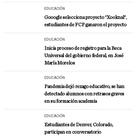
EDUCACIÓN
Gooogle selecciona proyecto “Xooknal”,
estudiantes de FCP ganaron el proyecto
EDUCACIÓN
Inicia proceso de registro para la Beca
Universal del gobierno federal, en José
María Morelos
EDUCACIÓN
Pandemia dejó rezago educativo, se han
detectado alumnos con retrasos graves
en su formación academia
EDUCACIÓN
Estudiantes de Denver, Colorado,
participan en conversatorio