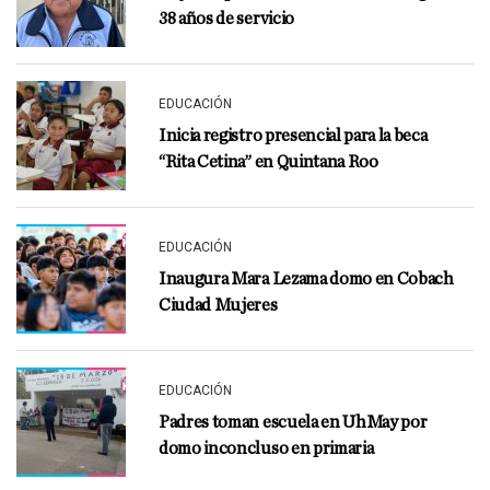
38 años de servicio
EDUCACIÓN
Inicia registro presencial para la beca
“Rita Cetina” en Quintana Roo
EDUCACIÓN
Inaugura Mara Lezama domo en Cobach
Ciudad Mujeres
EDUCACIÓN
Padres toman escuela en UhMay por
domo inconcluso en primaria