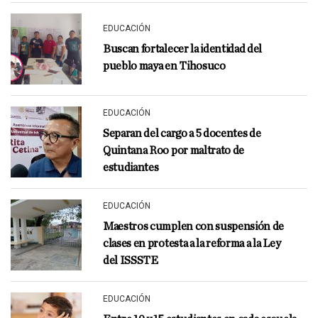
EDUCACIÓN
Buscan fortalecer la identidad del
pueblo maya en Tihosuco
EDUCACIÓN
Separan del cargo a 5 docentes de
Quintana Roo por maltrato de
estudiantes
EDUCACIÓN
Maestros cumplen con suspensión de
clases en protesta a la reforma a la Ley
del ISSSTE
EDUCACIÓN