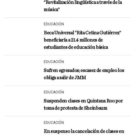
“Revitalización lingüística a través de la
música”
EDUCACIÓN
Beca Universal “Rita Cetina Gutiérrez”
beneficiaría a 21.4 millones de
estudiantes de educación básica
EDUCACIÓN
Sufren egresados; escasez de empleo los
obliga a salir de JMM
EDUCACIÓN
Suspenden clases en Quintana Roo por
toma de protesta de Sheinbaum
EDUCACIÓN
En suspenso la cancelación de clases en