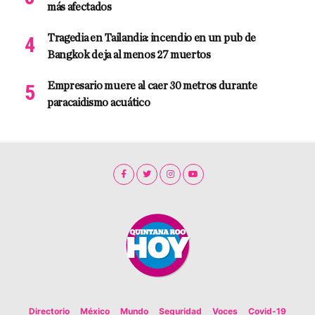
más afectados
Tragedia en Tailandia: incendio en un pub de
Bangkok deja al menos 27 muertos
Empresario muere al caer 30 metros durante
paracaidismo acuático
Directorio
México
Mundo
Seguridad
Voces
Covid-19