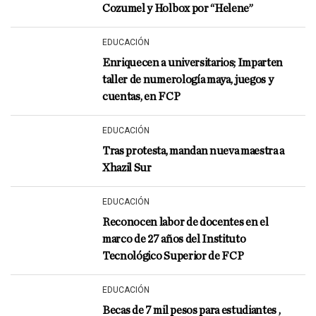
Cozumel y Holbox por “Helene”
EDUCACIÓN
Enriquecen a universitarios; Imparten
taller de numerología maya, juegos y
cuentas, en FCP
EDUCACIÓN
Tras protesta, mandan nueva maestra a
Xhazil Sur
EDUCACIÓN
Reconocen labor de docentes en el
marco de 27 años del Instituto
Tecnológico Superior de FCP
EDUCACIÓN
Becas de 7 mil pesos para estudiantes ,