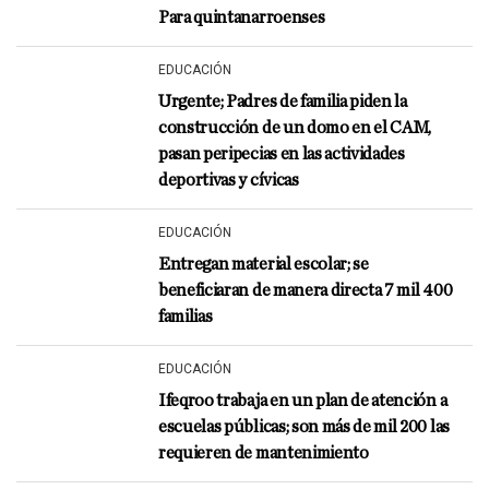
Para quintanarroenses
EDUCACIÓN
Urgente; Padres de familia piden la
construcción de un domo en el CAM,
pasan peripecias en las actividades
deportivas y cívicas
EDUCACIÓN
Entregan material escolar; se
beneficiaran de manera directa 7 mil 400
familias
EDUCACIÓN
Ifeqroo trabaja en un plan de atención a
escuelas públicas; son más de mil 200 las
requieren de mantenimiento