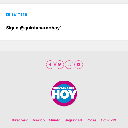
EN TWITTER
Sigue @quintanaroohoy1
Directorio
México
Mundo
Seguridad
Voces
Covid-19