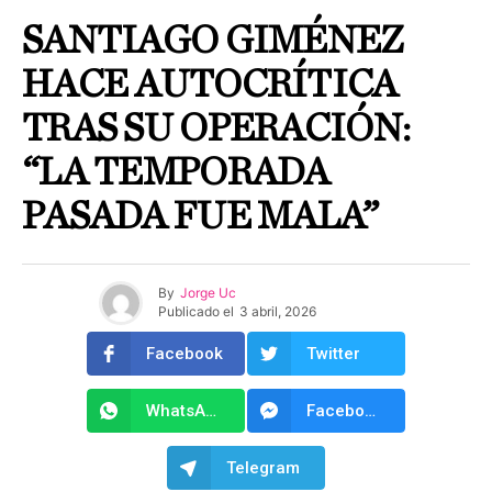
SANTIAGO GIMÉNEZ
HACE AUTOCRÍTICA
TRAS SU OPERACIÓN:
“LA TEMPORADA
PASADA FUE MALA”
By
Jorge Uc
Publicado el
3 abril, 2026
Facebook
Twitter
WhatsApp
Facebook Messenger
Telegram