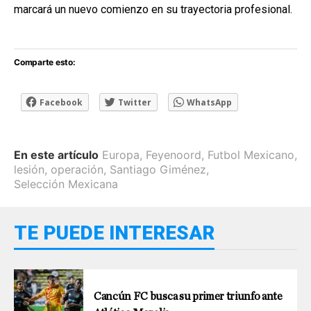
marcará un nuevo comienzo en su trayectoria profesional.
Comparte esto:
Facebook
Twitter
WhatsApp
En este artículo
Europa
,
Feyenoord
,
Futbol Mexicano
,
lesión
,
operación
,
Santiago Giménez
,
Selección Mexicana
TE PUEDE INTERESAR
Cancún FC busca su primer triunfo ante