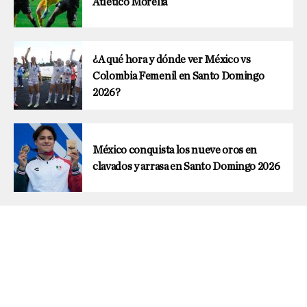
Atlético Morelia
¿A qué hora y dónde ver México vs
Colombia Femenil en Santo Domingo
2026?
México conquista los nueve oros en
clavados y arrasa en Santo Domingo 2026