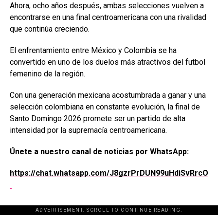
Ahora, ocho años después, ambas selecciones vuelven a
encontrarse en una final centroamericana con una rivalidad
que continúa creciendo.
El enfrentamiento entre México y Colombia se ha
convertido en uno de los duelos más atractivos del futbol
femenino de la región.
Con una generación mexicana acostumbrada a ganar y una
selección colombiana en constante evolución, la final de
Santo Domingo 2026 promete ser un partido de alta
intensidad por la supremacía centroamericana.
Únete a nuestro canal de noticias por WhatsApp:
https://chat.whatsapp.com/J8gzrPrDUN99uHdiSvRrcO
ADVERTISEMENT. SCROLL TO CONTINUE READING.
[adsforwp id="243463"]