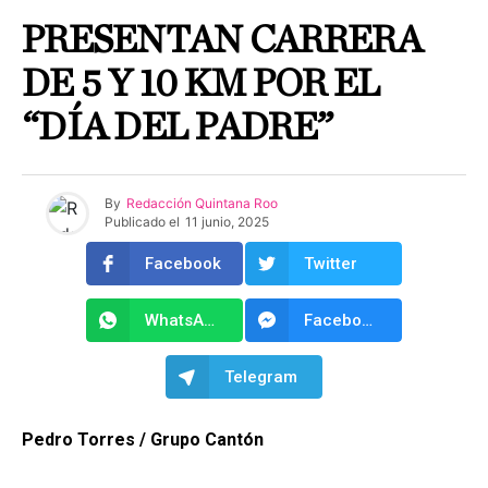
PRESENTAN CARRERA
DE 5 Y 10 KM POR EL
“DÍA DEL PADRE”
By
Redacción Quintana Roo
Publicado el
11 junio, 2025
Facebook
Twitter
WhatsApp
Facebook Messenger
Telegram
Pedro Torres / Grupo Cantón