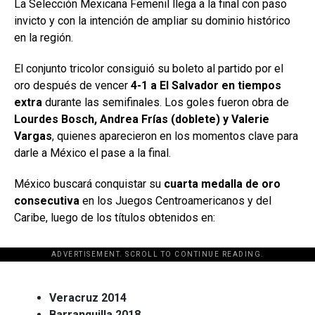
La Selección Mexicana Femenil llega a la final con paso
invicto y con la intención de ampliar su dominio histórico
en la región.
El conjunto tricolor consiguió su boleto al partido por el
oro después de vencer
4-1 a El Salvador en tiempos
extra
durante las semifinales. Los goles fueron obra de
Lourdes Bosch, Andrea Frías (doblete) y Valerie
Vargas
, quienes aparecieron en los momentos clave para
darle a México el pase a la final.
México buscará conquistar su
cuarta medalla de oro
consecutiva
en los Juegos Centroamericanos y del
Caribe, luego de los títulos obtenidos en:
ADVERTISEMENT. SCROLL TO CONTINUE READING.
[adsforwp id="243463"]
Veracruz 2014
Barranquilla 2018