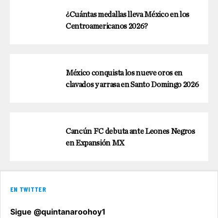
¿Cuántas medallas lleva México en los
Centroamericanos 2026?
México conquista los nueve oros en
clavados y arrasa en Santo Domingo 2026
Cancún FC debuta ante Leones Negros
en Expansión MX
EN TWITTER
Sigue @quintanaroohoy1