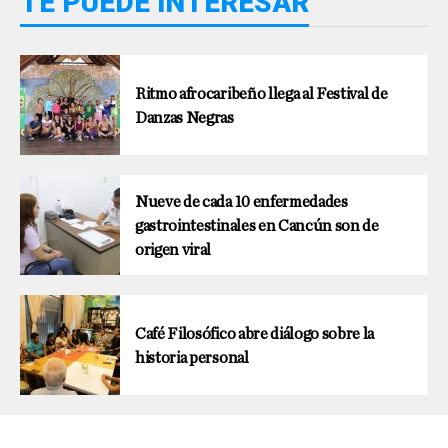
TE PUEDE INTERESAR
Ritmo afrocaribeño llega al Festival de
Danzas Negras
Nueve de cada 10 enfermedades
gastrointestinales en Cancún son de
origen viral
Café Filosófico abre diálogo sobre la
historia personal