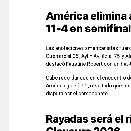
América elimina 
11-4 en semifina
Las anotaciones americanistas fueron
Guerrero al 35’, Aylin Aviléz al 75’ y 
destacó Faustine Robert con un hat-tri
Cabe recordar que en el encuentro de
América goleó 7-1, resultado que term
disputa por el campeonato.
Rayadas será el ri