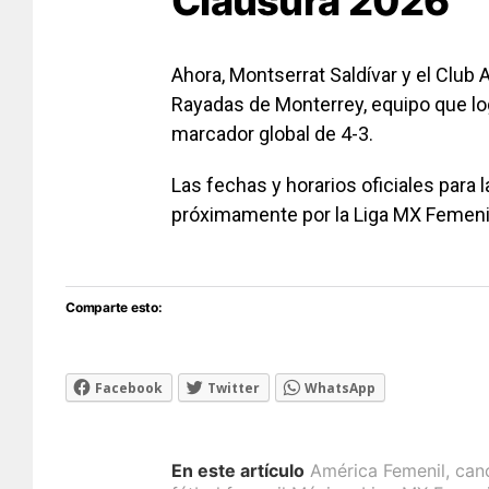
Clausura 2026
Ahora,
Montserrat Saldívar
y el
Club 
Rayadas de Monterrey
, equipo que l
marcador global de 4-3.
Las fechas y horarios oficiales para l
próximamente por la Liga MX Femeni
Comparte esto:
Facebook
Twitter
WhatsApp
En este artículo
América Femenil
,
can