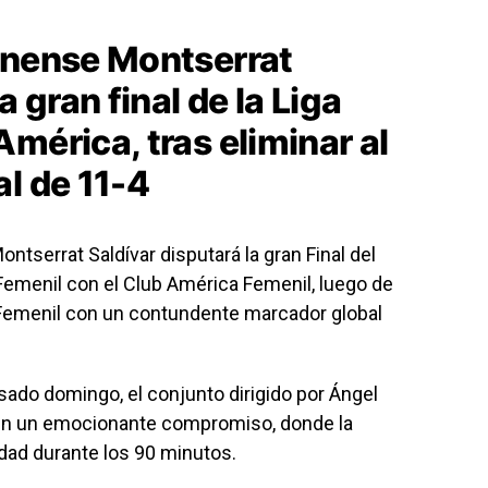
unense Montserrat
a gran final de la Liga
mérica, tras eliminar al
l de 11-4
ontserrat Saldívar
disputará la gran Final del
Femenil
con el
Club América Femenil
, luego de
Femenil
con un contundente marcador global
asado domingo, el conjunto dirigido por
Ángel
en un emocionante compromiso, donde la
dad durante los 90 minutos.