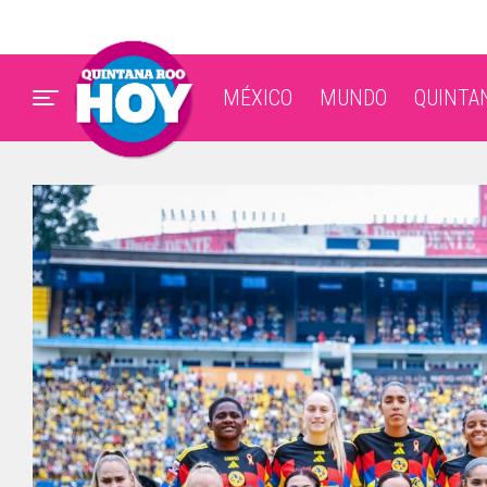
MÉXICO
MUNDO
QUINTA