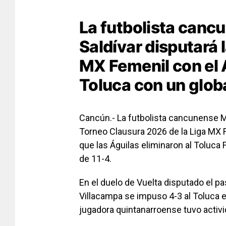
La futbolista canc
Saldívar disputará l
MX Femenil con el A
Toluca con un globa
Cancún.- La futbolista cancunense
M
Torneo Clausura 2026 de la
Liga MX 
que las Águilas eliminaron al
Toluca 
de 11-4.
En el duelo de Vuelta disputado el p
Villacampa
se impuso 4-3 al Toluca 
jugadora quintanarroense tuvo activi