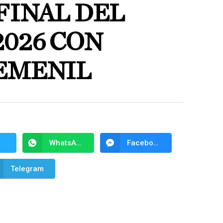
FINAL DEL
2026 CON
EMENIL
WhatsApp
Facebook Messenger
Telegram