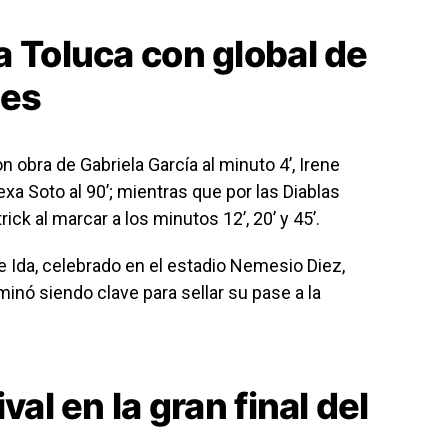
a Toluca con global de
les
 obra de Gabriela García al minuto 4’, Irene
Alexa Soto al 90’; mientras que por las Diablas
ck al marcar a los minutos 12’, 20’ y 45’.
 Ida, celebrado en el estadio Nemesio Diez,
inó siendo clave para sellar su pase a la
val en la gran final del