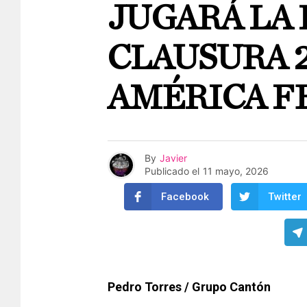
JUGARÁ LA 
CLAUSURA 
AMÉRICA F
By
Javier
Publicado el
11 mayo, 2026
Facebook
Twitter
Pedro Torres / Grupo Cantón