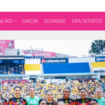
NA ROO
CANCÚN
SEGURIDAD
100% DEPORTES