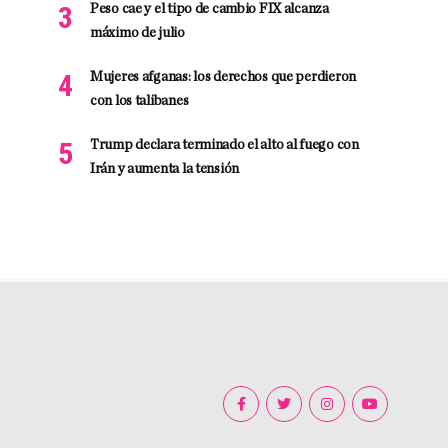
Peso cae y el tipo de cambio FIX alcanza
máximo de julio
Mujeres afganas: los derechos que perdieron
con los talibanes
Trump declara terminado el alto al fuego con
Irán y aumenta la tensión