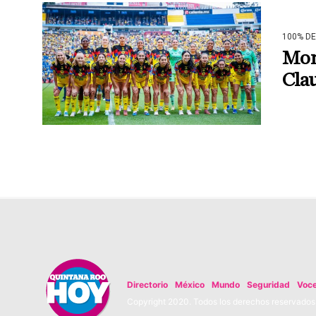
100% D
Mont
Cla
Directorio
México
Mundo
Seguridad
Voc
Copyright 2020. Todos los derechos reservados. 