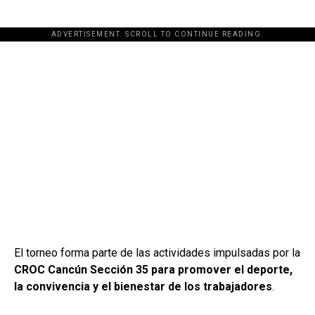
ADVERTISEMENT. SCROLL TO CONTINUE READING.
[adsforwp id="243463"]
El torneo forma parte de las actividades impulsadas por la
CROC Cancún Sección 35 para promover el deporte,
la convivencia y el bienestar de los trabajadores
.