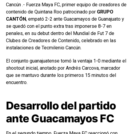
Cancún .- Fuerza Maya FC, primer equipo de creadores de
contenido de Quintana Roo patrocinado por
GRUPO
CANTÓN
, empató 2-2 ante Guacamayos de Guanajuato y
se quedó con el punto extra tras imponerse 8-7 en
penales, en su debut dentro del Mundial de Fut 7 de
Clubes de Creadores de Contenido, celebrado en las
instalaciones de Tecmilenio Cancún.
El conjunto guanajuatense tomó la ventaja 1-0 mediante el
shootout inicial, anotado por Andrés Carcova, marcador
que se mantuvo durante los primeros 15 minutos del
encuentro.
Desarrollo del partido
ante Guacamayos FC
En el segundo tiempo, Fuerza Maya FC reaccionó con