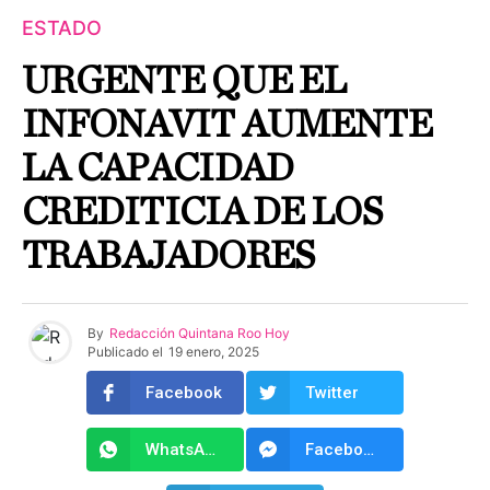
ESTADO
URGENTE QUE EL
INFONAVIT AUMENTE
LA CAPACIDAD
CREDITICIA DE LOS
TRABAJADORES
By
Redacción Quintana Roo Hoy
Publicado el
19 enero, 2025
Facebook
Twitter
WhatsApp
Facebook Messenger