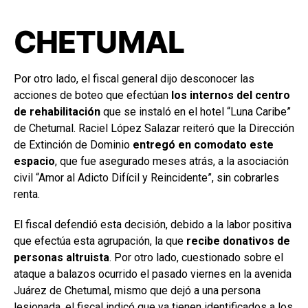
CHETUMAL
Por otro lado, el fiscal general dijo desconocer las
acciones de boteo que efectúan
los internos del centro
de rehabilitación
que se instaló en el hotel “Luna Caribe”
de Chetumal. Raciel López Salazar reiteró que la Dirección
de Extinción de Dominio
entregó en comodato este
espacio
, que fue asegurado meses atrás, a la asociación
civil “Amor al Adicto Difícil y Reincidente”, sin cobrarles
renta.
El fiscal defendió esta decisión, debido a la labor positiva
que efectúa esta agrupación, la que
recibe donativos de
personas altruista
. Por otro lado, cuestionado sobre el
ataque a balazos ocurrido el pasado viernes en la avenida
Juárez de Chetumal, mismo que dejó a una persona
lesionada, el fiscal indicó que ya tienen identificados a los