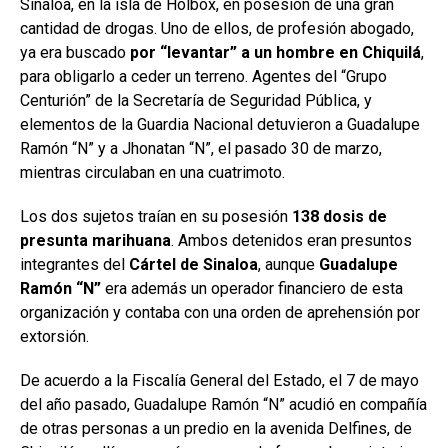
Sinaloa, en la isla de Holbox, en posesión de una gran
cantidad de drogas. Uno de ellos, de profesión abogado,
ya era buscado
por “levantar” a un hombre en Chiquilá
,
para obligarlo a ceder un terreno. Agentes del “Grupo
Centurión” de la Secretaría de Seguridad Pública, y
elementos de la Guardia Nacional detuvieron a Guadalupe
Ramón “N” y a Jhonatan “N”, el pasado 30 de marzo,
mientras circulaban en una cuatrimoto.
Los dos sujetos traían en su posesión
138 dosis de
presunta marihuana
. Ambos detenidos eran presuntos
integrantes del
Cártel de Sinaloa
, aunque
Guadalupe
Ramón “N”
era además un operador financiero de esta
organización y contaba con una orden de aprehensión por
extorsión.
De acuerdo a la Fiscalía General del Estado, el 7 de mayo
del año pasado, Guadalupe Ramón “N” acudió en compañía
de otras personas a un predio en la avenida Delfines, de