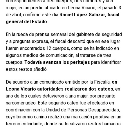
correspondientes a tres cuerpos, dos hombres y una
mujer, en un predio ubicado en Leona Vicario, el pasado 3
de abril, confirmó este día
Raciel López Salazar, fiscal
general del Estado
.
En la rueda de prensa semanal del gabinete de seguridad
y a pregunta expresa, el fiscal descartó que en ese lugar
fueran encontrados 12 cuerpos, como se ha indicado en
algunos medios de comunicación, al tratarse de tres
cuerpos.
Todavía avanzan los peritajes
para identificar
estos restos añadió.
De acuerdo a un comunicado emitido por la Fiscalía,
en
Leona Vicario autoridades realizaron dos cateos
, en
uno de los cuales detuvieron a una mujer, por presunto
narcomenudeo. Este segundo cateo fue efectuado en
coordinación con la Unidad de Personas Desaparecidas,
cuyo binomio canino realizó una marcación positiva en un
terreno colindante, donde se localizaron restos humanos.