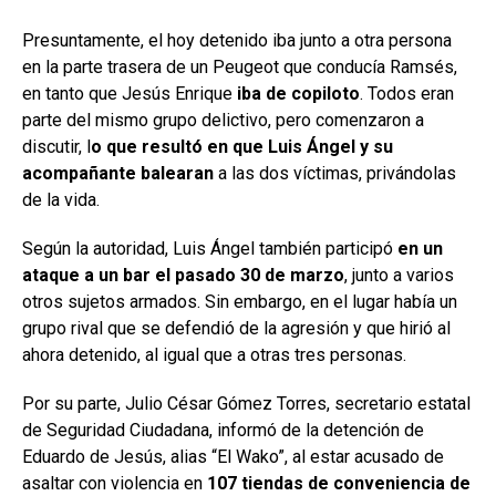
Presuntamente, el hoy detenido iba junto a otra persona
en la parte trasera de un Peugeot que conducía Ramsés,
en tanto que Jesús Enrique
iba de copiloto
. Todos eran
parte del mismo grupo delictivo, pero comenzaron a
discutir, l
o que resultó en que Luis Ángel y su
acompañante balearan
a las dos víctimas, privándolas
de la vida.
Según la autoridad, Luis Ángel también participó
en un
ataque a un bar el pasado 30 de marzo
, junto a varios
otros sujetos armados. Sin embargo, en el lugar había un
grupo rival que se defendió de la agresión y que hirió al
ahora detenido, al igual que a otras tres personas.
Por su parte, Julio César Gómez Torres, secretario estatal
de Seguridad Ciudadana, informó de la detención de
Eduardo de Jesús, alias “El Wako”, al estar acusado de
asaltar con violencia en
107 tiendas de conveniencia de