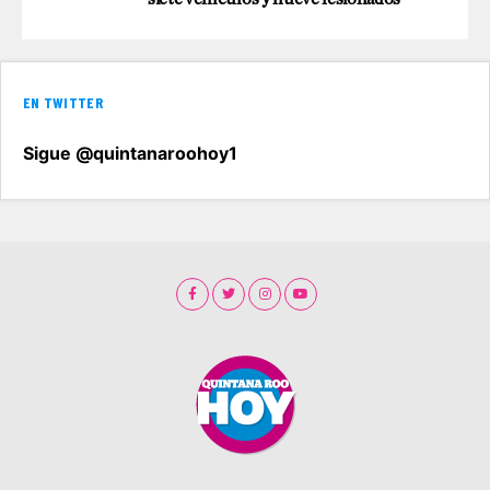
EN TWITTER
Sigue @quintanaroohoy1