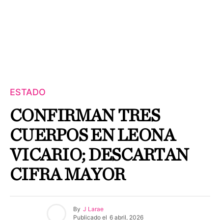
ESTADO
CONFIRMAN TRES
CUERPOS EN LEONA
VICARIO; DESCARTAN
CIFRA MAYOR
By
J Larae
Publicado el
6 abril, 2026