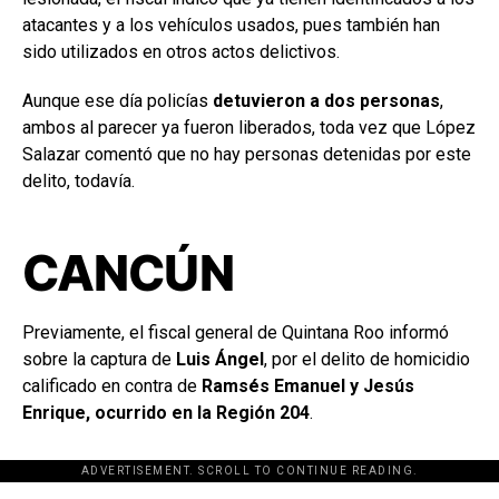
atacantes y a los vehículos usados, pues también han
sido utilizados en otros actos delictivos.
Aunque ese día policías
detuvieron a dos personas
,
ambos al parecer ya fueron liberados, toda vez que López
Salazar comentó que no hay personas detenidas por este
delito, todavía.
CANCÚN
Previamente, el fiscal general de Quintana Roo informó
sobre la captura de
Luis Ángel
, por el delito de homicidio
calificado en contra de
Ramsés Emanuel y Jesús
Enrique, ocurrido en la Región 204
.
ADVERTISEMENT. SCROLL TO CONTINUE READING.
[adsforwp id="243463"]