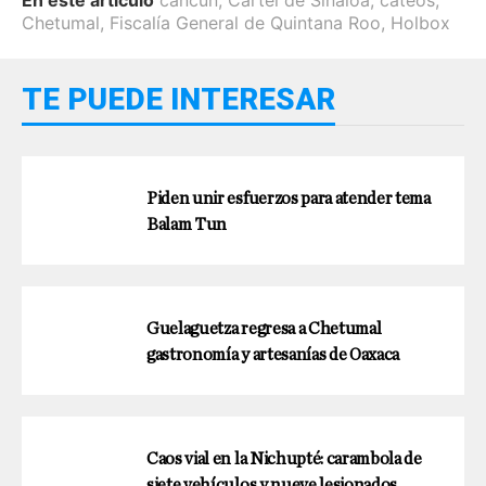
Chetumal
,
Fiscalía General de Quintana Roo
,
Holbox
TE PUEDE INTERESAR
Piden unir esfuerzos para atender tema
Balam Tun
Guelaguetza regresa a Chetumal
gastronomía y artesanías de Oaxaca
Caos vial en la Nichupté: carambola de
siete vehículos y nueve lesionados