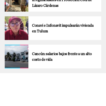
irregularidades en Protección Civil de
Lázaro Cárdenas
Conavi e Infonavit impulsarán vivienda
en Tulum
Cancún: salarios bajos frente a un alto
costo de vida