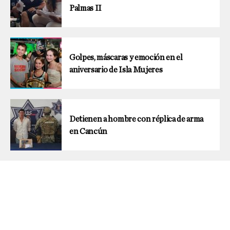
Palmas II
Golpes, máscaras y emoción en el
aniversario de Isla Mujeres
Detienen a hombre con réplica de arma
en Cancún