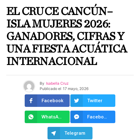
EL CRUCE CANCÚN–
ISLA MUJERES 2026:
GANADORES, CIFRAS Y
UNA FIESTA ACUÁTICA
INTERNACIONAL
By
Isabella Cruz
Publicado el
17 mayo, 2026
Facebook
Twitter
WhatsApp
Facebook Messenger
Telegram