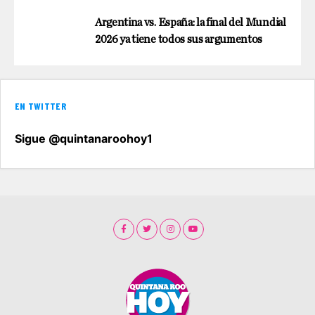
Argentina vs. España: la final del Mundial
2026 ya tiene todos sus argumentos
EN TWITTER
Sigue @quintanaroohoy1