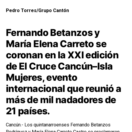
Pedro Torres/Grupo Cantón
Fernando Betanzos y
María Elena Carreto se
coronan en la XXI edición
de El Cruce Cancún–Isla
Mujeres, evento
internacional que reunió a
más de mil nadadores de
21 países.
Cancún.- Los quintanarroenses Fernando Betanzos
Rodríguez y María Elena Carreto Castro se proclamaron