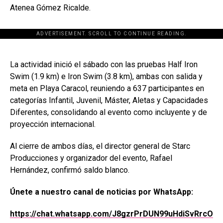
Atenea Gómez Ricalde.
ADVERTISEMENT. SCROLL TO CONTINUE READING.
[adsforwp id="243463"]
La actividad inició el sábado con las pruebas Half Iron
Swim (1.9 km) e Iron Swim (3.8 km), ambas con salida y
meta en Playa Caracol, reuniendo a 637 participantes en
categorías Infantil, Juvenil, Máster, Aletas y Capacidades
Diferentes, consolidando al evento como incluyente y de
proyección internacional.
Al cierre de ambos días, el director general de Starc
Producciones y organizador del evento, Rafael
Hernández, confirmó saldo blanco.
Únete a nuestro canal de noticias por WhatsApp:
https://chat.whatsapp.com/J8gzrPrDUN99uHdiSvRrcO