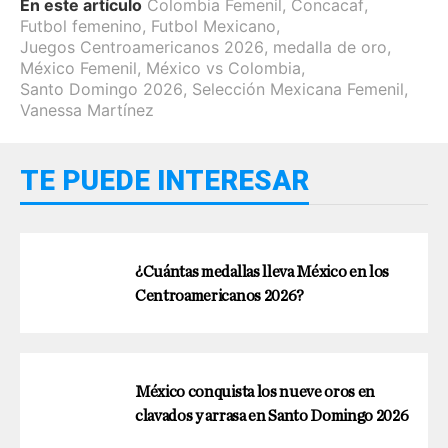
En este artículo
Colombia Femenil
,
Concacaf
,
Futbol femenino
,
Futbol Mexicano
,
Juegos Centroamericanos 2026
,
medalla de oro
,
México Femenil
,
México vs Colombia
,
Santo Domingo 2026
,
Selección Mexicana Femenil
,
Vanessa Martínez
TE PUEDE INTERESAR
¿Cuántas medallas lleva México en los
Centroamericanos 2026?
México conquista los nueve oros en
clavados y arrasa en Santo Domingo 2026