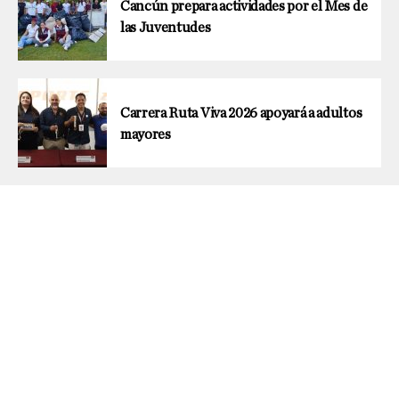
Cancún prepara actividades por el Mes de
las Juventudes
Carrera Ruta Viva 2026 apoyará a adultos
mayores