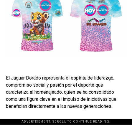
El Jaguar Dorado representa el espíritu de liderazgo,
compromiso social y pasión por el deporte que
caracteriza al homenajeado, quien se ha consolidado
como una figura clave en el impulso de iniciativas que
benefician directamente a las nuevas generaciones.
ADVERTISEMENT. SCROLL TO CONTINUE READING.
[adsforwp id="243463"]