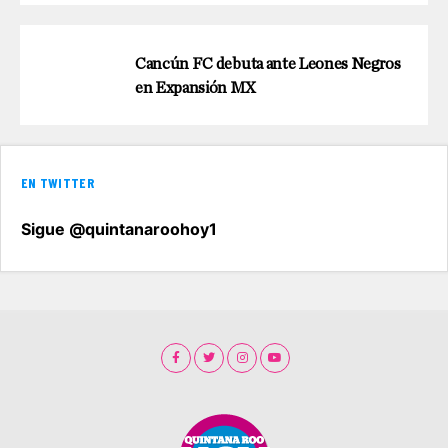
Cancún FC debuta ante Leones Negros
en Expansión MX
EN TWITTER
Sigue @quintanaroohoy1