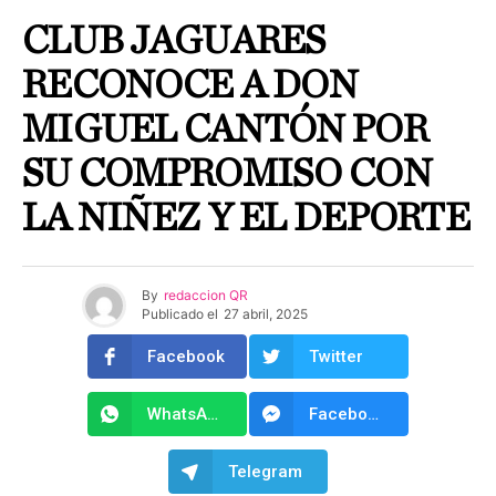
CLUB JAGUARES
RECONOCE A DON
MIGUEL CANTÓN POR
SU COMPROMISO CON
LA NIÑEZ Y EL DEPORTE
By
redaccion QR
Publicado el
27 abril, 2025
Facebook
Twitter
WhatsApp
Facebook Messenger
Telegram