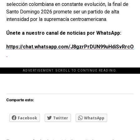
selección colombiana en constante evolución, la final de
Santo Domingo 2026 promete ser un partido de alta
intensidad por la supremacía centroamericana.
Únete a nuestro canal de noticias por WhatsApp:
https://chat.whatsapp.com/J8gzrPrDUN99uHdiSvRrcO
ADVERTISEMENT. SCROLL TO CONTINUE READING.
[adsforwp id="243463"]
Comparte esto:
Facebook
Twitter
WhatsApp