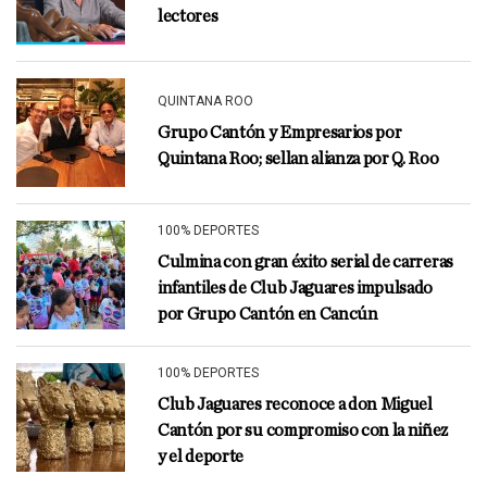
lectores
QUINTANA ROO
Grupo Cantón y Empresarios por
Quintana Roo; sellan alianza por Q. Roo
100% DEPORTES
Culmina con gran éxito serial de carreras
infantiles de Club Jaguares impulsado
por Grupo Cantón en Cancún
100% DEPORTES
Club Jaguares reconoce a don Miguel
Cantón por su compromiso con la niñez
y el deporte