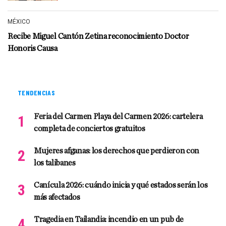
MÉXICO
Recibe Miguel Cantón Zetina reconocimiento Doctor
Honoris Causa
TENDENCIAS
Feria del Carmen Playa del Carmen 2026: cartelera
completa de conciertos gratuitos
Mujeres afganas: los derechos que perdieron con
los talibanes
Canícula 2026: cuándo inicia y qué estados serán los
más afectados
Tragedia en Tailandia: incendio en un pub de