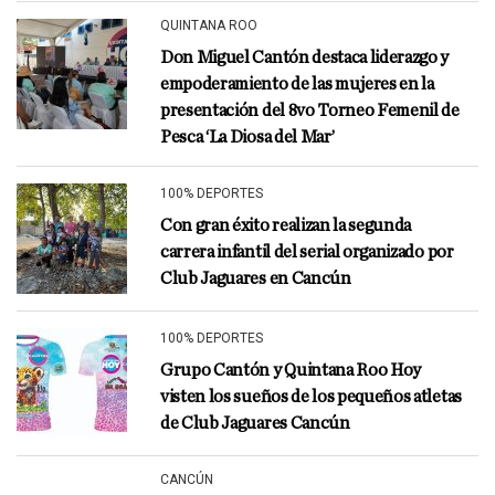
QUINTANA ROO
Don Miguel Cantón destaca liderazgo y
empoderamiento de las mujeres en la
presentación del 8vo Torneo Femenil de
Pesca ‘La Diosa del Mar’
100% DEPORTES
Con gran éxito realizan la segunda
carrera infantil del serial organizado por
Club Jaguares en Cancún
100% DEPORTES
Grupo Cantón y Quintana Roo Hoy
visten los sueños de los pequeños atletas
de Club Jaguares Cancún
CANCÚN