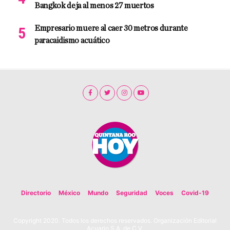
Bangkok deja al menos 27 muertos
Empresario muere al caer 30 metros durante
paracaidismo acuático
Directorio
México
Mundo
Seguridad
Voces
Covid-19
Copyright 2020. Todos los derechos reservados. Organización Editorial
Acuario S.A. de C.V.