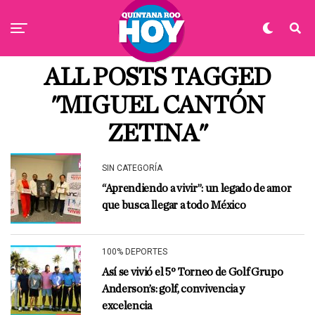
ALL POSTS TAGGED
"MIGUEL CANTÓN
ZETINA"
SIN CATEGORÍA
“Aprendiendo a vivir”: un legado de amor
que busca llegar a todo México
100% DEPORTES
Así se vivió el 5º Torneo de Golf Grupo
Anderson’s: golf, convivencia y
excelencia