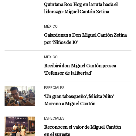
Quintana Roo Hoy, en la ruta hacia el
liderazgo: Miguel Cantón Zetina
MÉXICO
Galardonan a Don Miguel Cantón Zetina
por ‘Niños de 10’
MÉXICO
Recibirá don Miguel Cantón presea
‘Defensor de la libertad’
ESPECIALES
‘Un gran tabasqueño’, felicita ‘Alito’
Moreno a Miguel Cantón
ESPECIALES
Reconocen el valor de Miguel Cantón
en el sureste