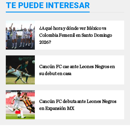
TE PUEDE INTERESAR
¿A qué hora y dónde ver México vs
Colombia Femenil en Santo Domingo
2026?
Cancún FC cae ante Leones Negros en
su debut en casa
Cancún FC debuta ante Leones Negros
en Expansión MX