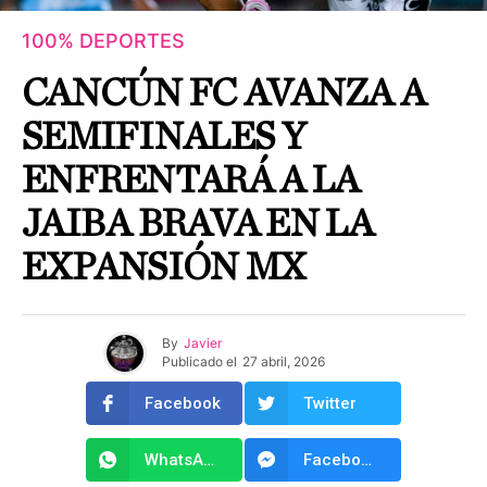
100% DEPORTES
CANCÚN FC AVANZA A
SEMIFINALES Y
ENFRENTARÁ A LA
JAIBA BRAVA EN LA
EXPANSIÓN MX
By
Javier
Publicado el
27 abril, 2026
Facebook
Twitter
WhatsApp
Facebook Messenger