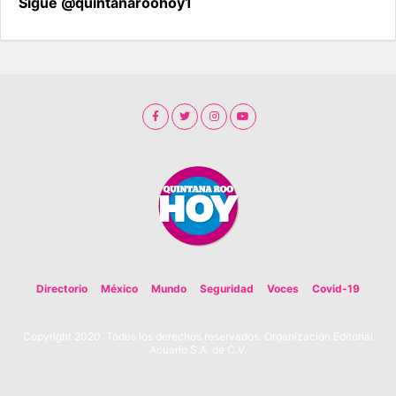
Sigue @quintanaroohoy1
Directorio
México
Mundo
Seguridad
Voces
Covid-19
Copyright 2020. Todos los derechos reservados. Organización Editorial
Acuario S.A. de C.V.