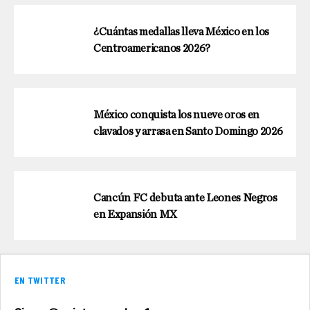
¿Cuántas medallas lleva México en los
Centroamericanos 2026?
México conquista los nueve oros en
clavados y arrasa en Santo Domingo 2026
Cancún FC debuta ante Leones Negros
en Expansión MX
EN TWITTER