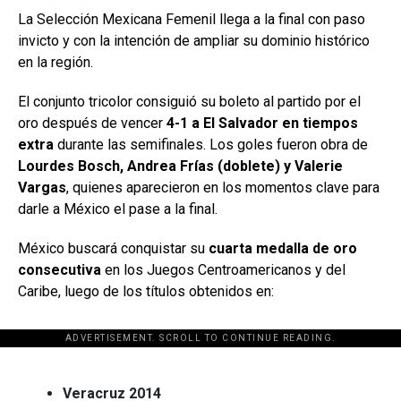
La Selección Mexicana Femenil llega a la final con paso
invicto y con la intención de ampliar su dominio histórico
en la región.
El conjunto tricolor consiguió su boleto al partido por el
oro después de vencer
4-1 a El Salvador en tiempos
extra
durante las semifinales. Los goles fueron obra de
Lourdes Bosch, Andrea Frías (doblete) y Valerie
Vargas
, quienes aparecieron en los momentos clave para
darle a México el pase a la final.
México buscará conquistar su
cuarta medalla de oro
consecutiva
en los Juegos Centroamericanos y del
Caribe, luego de los títulos obtenidos en:
ADVERTISEMENT. SCROLL TO CONTINUE READING.
[adsforwp id="243463"]
Veracruz 2014