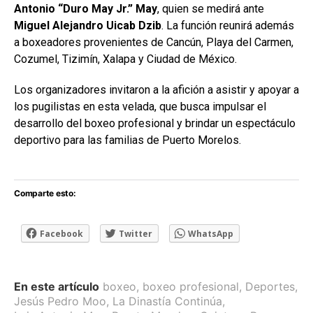
Antonio “Duro May Jr.” May
, quien se medirá ante
Miguel Alejandro Uicab Dzib
. La función reunirá además
a boxeadores provenientes de Cancún, Playa del Carmen,
Cozumel, Tizimín, Xalapa y Ciudad de México.
Los organizadores invitaron a la afición a asistir y apoyar a
los pugilistas en esta velada, que busca impulsar el
desarrollo del boxeo profesional y brindar un espectáculo
deportivo para las familias de Puerto Morelos.
Comparte esto:
Facebook
Twitter
WhatsApp
En este artículo
boxeo
,
boxeo profesional
,
Deportes
,
Jesús Pedro Moo
,
La Dinastía Continúa
,