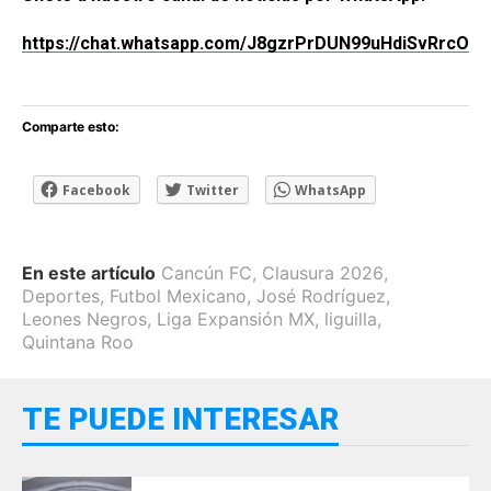
https://chat.whatsapp.com/J8gzrPrDUN99uHdiSvRrcO
Comparte esto:
Facebook
Twitter
WhatsApp
En este artículo
Cancún FC
,
Clausura 2026
,
Deportes
,
Futbol Mexicano
,
José Rodríguez
,
Leones Negros
,
Liga Expansión MX
,
liguilla
,
Quintana Roo
TE PUEDE INTERESAR