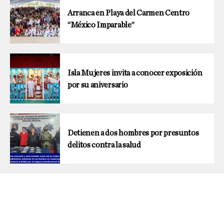
Arranca en Playa del Carmen Centro
“México Imparable”
Isla Mujeres invita a conocer exposición
por su aniversario
Detienen a dos hombres por presuntos
delitos contra la salud