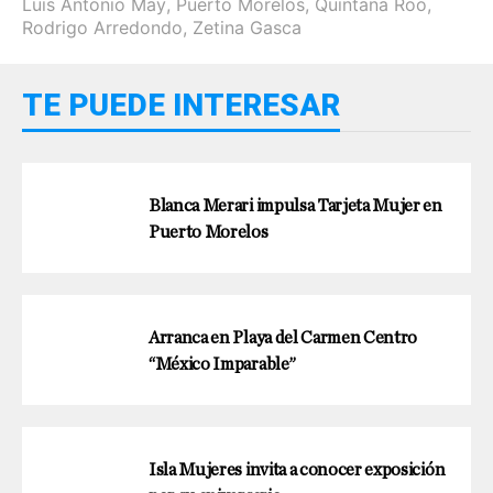
Luis Antonio May
,
Puerto Morelos
,
Quintana Roo
,
Rodrigo Arredondo
,
Zetina Gasca
TE PUEDE INTERESAR
Blanca Merari impulsa Tarjeta Mujer en
Puerto Morelos
Arranca en Playa del Carmen Centro
“México Imparable”
Isla Mujeres invita a conocer exposición