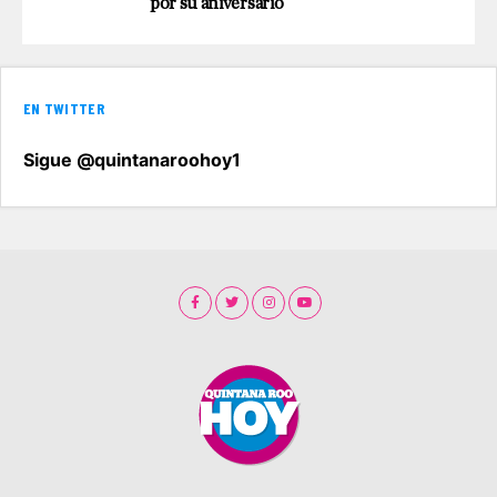
por su aniversario
EN TWITTER
Sigue @quintanaroohoy1