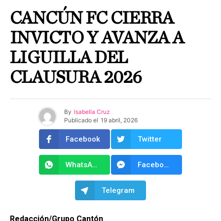
CANCÚN FC CIERRA
INVICTO Y AVANZA A
LIGUILLA DEL
CLAUSURA 2026
By
Isabella Cruz
Publicado el
19 abril, 2026
Facebook
Twitter
WhatsApp
Facebook Messenger
Telegram
Redacción/Grupo Cantón