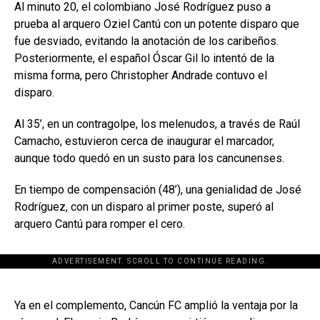
Al minuto 20, el colombiano José Rodríguez puso a
prueba al arquero Oziel Cantú con un potente disparo que
fue desviado, evitando la anotación de los caribeños.
Posteriormente, el español Óscar Gil lo intentó de la
misma forma, pero Christopher Andrade contuvo el
disparo.
Al 35’, en un contragolpe, los melenudos, a través de Raúl
Camacho, estuvieron cerca de inaugurar el marcador,
aunque todo quedó en un susto para los cancunenses.
En tiempo de compensación (48’), una genialidad de José
Rodríguez, con un disparo al primer poste, superó al
arquero Cantú para romper el cero.
ADVERTISEMENT. SCROLL TO CONTINUE READING.
[adsforwp id="243463"]
Ya en el complemento, Cancún FC amplió la ventaja por la