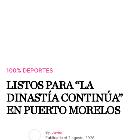
100% DEPORTES
LISTOS PARA “LA
DINASTÍA CONTINÚA”
EN PUERTO MORELOS
By
Javier
Publicado el
7 agosto, 2026