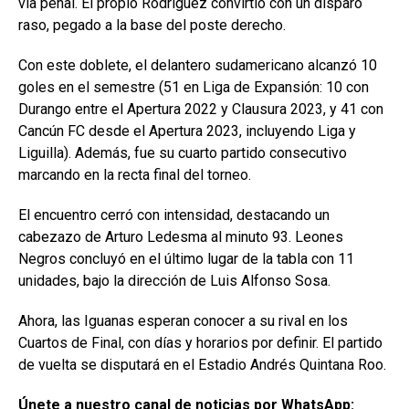
vía penal. El propio Rodríguez convirtió con un disparo
raso, pegado a la base del poste derecho.
Con este doblete, el delantero sudamericano alcanzó 10
goles en el semestre (51 en Liga de Expansión: 10 con
Durango entre el Apertura 2022 y Clausura 2023, y 41 con
Cancún FC desde el Apertura 2023, incluyendo Liga y
Liguilla). Además, fue su cuarto partido consecutivo
marcando en la recta final del torneo.
El encuentro cerró con intensidad, destacando un
cabezazo de Arturo Ledesma al minuto 93. Leones
Negros concluyó en el último lugar de la tabla con 11
unidades, bajo la dirección de Luis Alfonso Sosa.
Ahora, las Iguanas esperan conocer a su rival en los
Cuartos de Final, con días y horarios por definir. El partido
de vuelta se disputará en el Estadio Andrés Quintana Roo.
Únete a nuestro canal de noticias por WhatsApp: