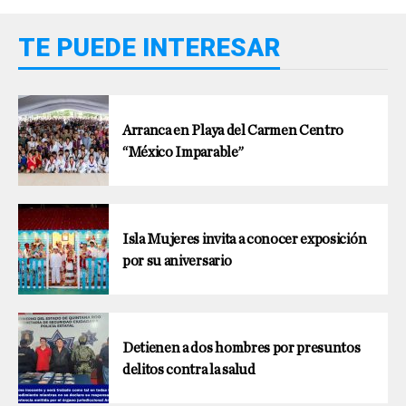
TE PUEDE INTERESAR
Arranca en Playa del Carmen Centro
“México Imparable”
Isla Mujeres invita a conocer exposición
por su aniversario
Detienen a dos hombres por presuntos
delitos contra la salud