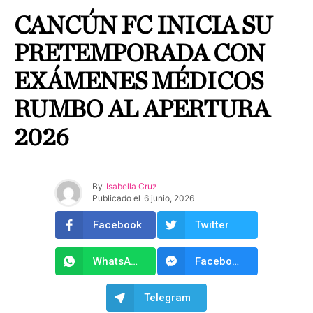
CANCÚN FC INICIA SU
PRETEMPORADA CON
EXÁMENES MÉDICOS
RUMBO AL APERTURA
2026
By
Isabella Cruz
Publicado el
6 junio, 2026
Facebook
Twitter
WhatsApp
Facebook Messenger
Telegram