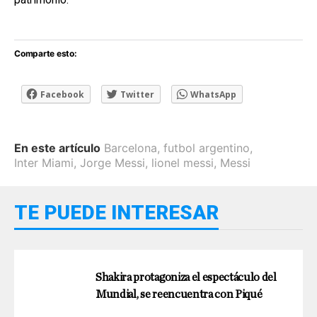
Comparte esto:
Facebook
Twitter
WhatsApp
En este artículo
Barcelona
,
futbol argentino
,
Inter Miami
,
Jorge Messi
,
lionel messi
,
Messi
TE PUEDE INTERESAR
Shakira protagoniza el espectáculo del
Mundial, se reencuentra con Piqué