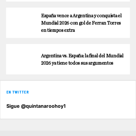
España vence a Argentina y conquista el
Mundial 2026 con gol de Ferran Torres
en tiempos extra
Argentina vs. España: la final del Mundial
2026 ya tiene todos sus argumentos
EN TWITTER
Sigue @quintanaroohoy1