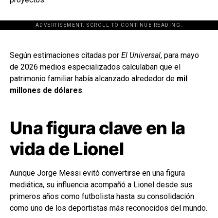
ADVERTISEMENT. SCROLL TO CONTINUE READING.
[adsforwp id="243463"]
Según estimaciones citadas por
El Universal
, para mayo
de 2026 medios especializados calculaban que el
patrimonio familiar había alcanzado alrededor de
mil
millones de dólares
.
Una figura clave en la
vida de Lionel
Aunque Jorge Messi evitó convertirse en una figura
mediática, su influencia acompañó a Lionel desde sus
primeros años como futbolista hasta su consolidación
como uno de los deportistas más reconocidos del mundo.