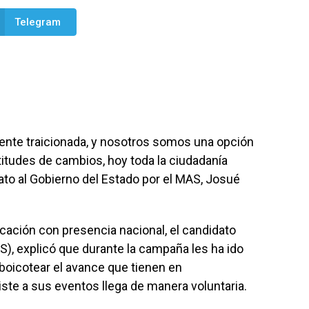
Telegram
iente traicionada, y nosotros somos una opción
itudes de cambios, hoy toda la ciudadanía
ato al Gobierno del Estado por el MAS, Josué
ación con presencia nacional, el candidato
), explicó que durante la campaña les ha ido
boicotear el avance que tienen en
iste a sus eventos llega de manera voluntaria.