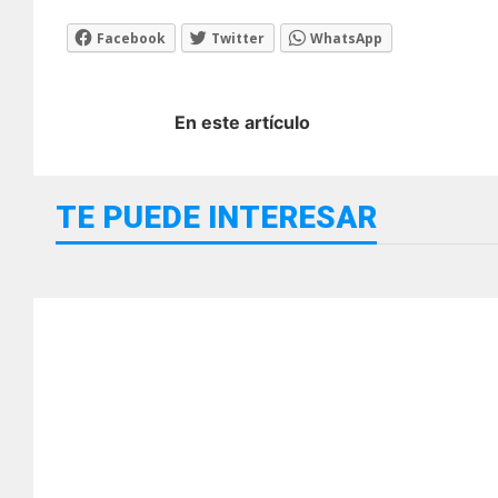
Facebook
Twitter
WhatsApp
En este artículo
TE PUEDE INTERESAR