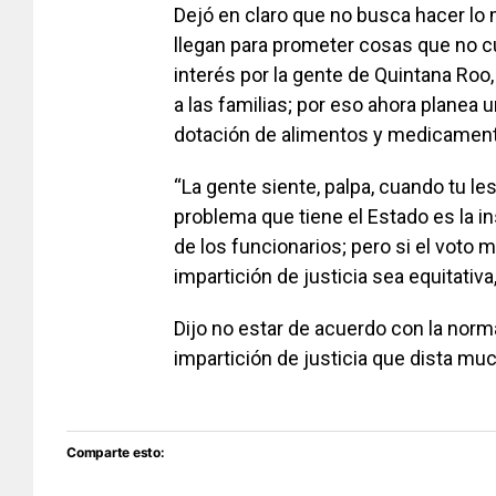
Dejó en claro que no busca hacer lo 
llegan para prometer cosas que no c
interés por la gente de Quintana Roo
a las familias; por eso ahora plane
dotación de alimentos y medicament
“La gente siente, palpa, cuando tu l
problema que tiene el Estado es la i
de los funcionarios; pero si el voto 
impartición de justicia sea equitativ
Dijo no estar de acuerdo con la norma
impartición de justicia que dista muc
Comparte esto: