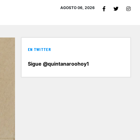
AGOSTO 06, 2026
EN TWITTER
Sigue @quintanaroohoy1