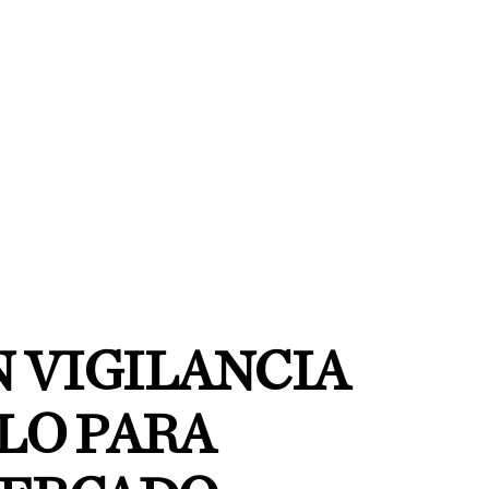
 VIGILANCIA
LO PARA