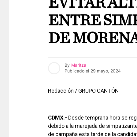
EVITAR AL
ENTRE SIM
DE MORENA
By
Maritza
Publicado el
29 mayo, 2024
Redacción / GRUPO CANTÓN
CDMX.-
Desde temprana hora se regis
debido a la marejada de simpatizantes
de campaña esta tarde de la candidat