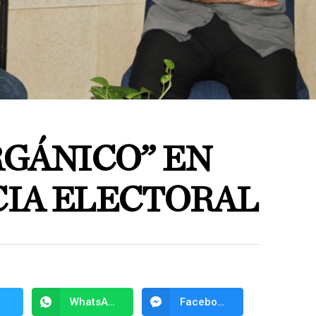
RGÁNICO” EN
IA ELECTORAL
WhatsApp
Facebook Messenger