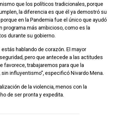
mismo que los políticos tradicionales, porque
umplen, la diferencia es que él ya demostró su
, porque en la Pandemia fue el único que ayudó
a un programa más ambicioso, como es la
os durante su gobierno.
es estás hablando de corazón. El mayor
nseguridad, pero que antecede a las actitudes
me favorece, trabajaremos para que la
a, sin influyentismo”, especificó Nivardo Mena.
lización de la violencia, menos con la
ho de ser pronta y expedita.