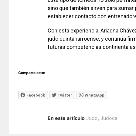
sino que también sirven para sumar p
establecer contacto con entrenadore
Con esta experiencia, Ariadna Chávez
judo quintanarroense, y continúa fi
futuras competencias continentales
Comparte esto:
Facebook
Twitter
WhatsApp
En este artículo
Judo
,
Judoca