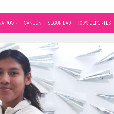
NA ROO
CANCÚN
SEGURIDAD
100% DEPORTES