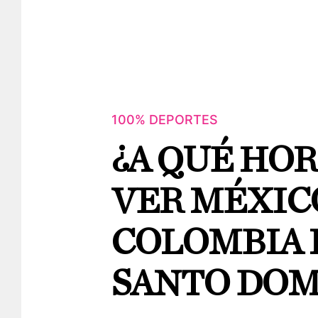
100% DEPORTES
¿A QUÉ HO
VER MÉXIC
COLOMBIA 
SANTO DOM