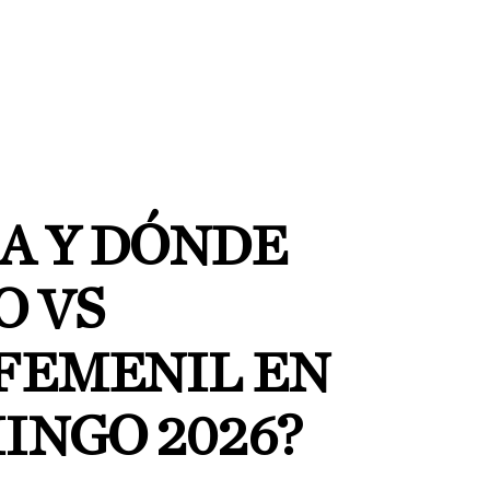
RA Y DÓNDE
O VS
FEMENIL EN
INGO 2026?