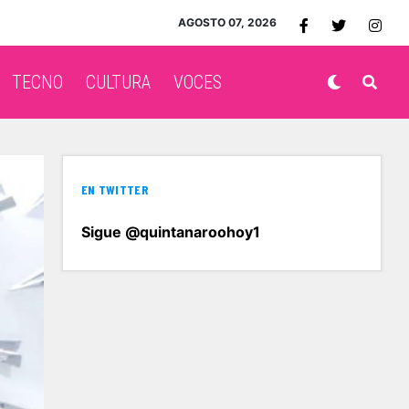
AGOSTO 07, 2026
TECNO
CULTURA
VOCES
EN TWITTER
Sigue @quintanaroohoy1