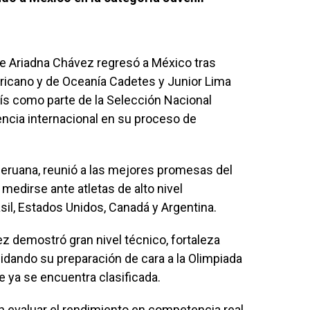
e Ariadna Chávez regresó a México tras
ricano y de Oceanía Cadetes y Junior Lima
ís como parte de la Selección Nacional
encia internacional en su proceso de
.
 peruana, reunió a las mejores promesas del
 medirse ante atletas de alto nivel
il, Estados Unidos, Canadá y Argentina.
ez demostró gran nivel técnico, fortaleza
lidando su preparación de cara a la Olimpiada
 ya se encuentra clasificada.
n evaluar el rendimiento en competencia real,