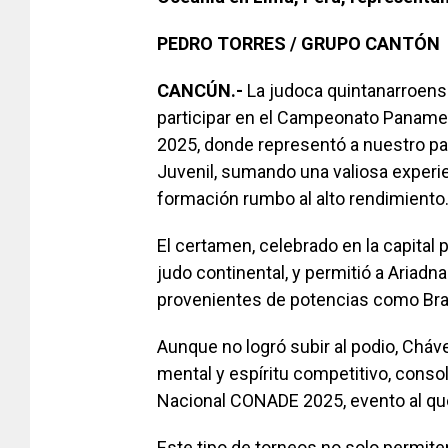
PEDRO TORRES / GRUPO CANTÓN
CANCÚN.-
La judoca quintanarroens
participar en el Campeonato Paname
2025, donde representó a nuestro pa
Juvenil, sumando una valiosa experi
formación rumbo al alto rendimiento
El certamen, celebrado en la capital
judo continental, y permitió a Ariadna
provenientes de potencias como Bras
Aunque no logró subir al podio, Cháv
mental y espíritu competitivo, conso
Nacional CONADE 2025, evento al que
Este tipo de torneos no solo permite