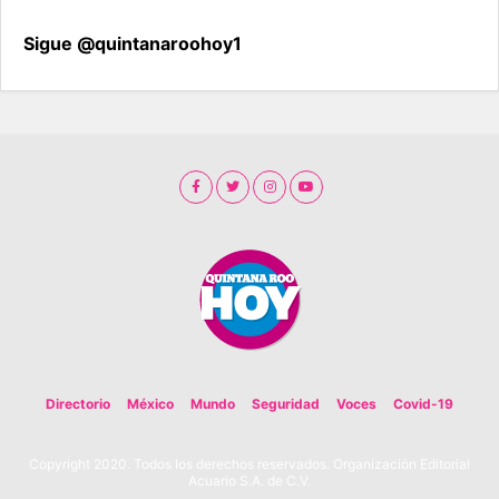
Sigue @quintanaroohoy1
Directorio
México
Mundo
Seguridad
Voces
Covid-19
Copyright 2020. Todos los derechos reservados. Organización Editorial
Acuario S.A. de C.V.