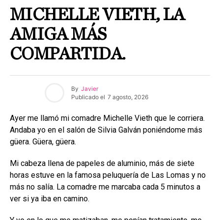
MICHELLE VIETH, LA
AMIGA MÁS
COMPARTIDA.
By
Javier
Publicado el
7 agosto, 2026
Ayer me llamó mi comadre Michelle Vieth que le corriera.
Andaba yo en el salón de Silvia Galván poniéndome más
güera. Güera, güera.
Mi cabeza llena de papeles de aluminio, más de siete
horas estuve en la famosa peluquería de Las Lomas y no
más no salía. La comadre me marcaba cada 5 minutos a
ver si ya iba en camino.