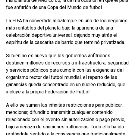
mundialista de México 86, la última ocasión en que el país
fue anfitrión de una Copa del Mundo de futbol.
La FIFA ha convertido al balompié en uno de los negocios
más rentables del planeta bajo la apariencia de una
celebración deportiva universal, dejando muy atrás el
espíritu de la cascarita de barrio que terminó privatizada.
Si bien no es nuevo que los gobiernos anfitriones
destinen millones de recursos a infraestructura, seguridad
y servicios públicos para cumplir con las exigencias del
organismo rector del futbol mundial, el reparto de las
ganancias queda concentrado en un núcleo reducido, que
incluye a la propia Federación de Futbol.
A ello se suman las infinitas restricciones para publicar,
mencionar, difundir o transmitir cualquier contenido
relacionado con el evento sin autorización o pago previo,
bajo amenaza de sanciones millonarias. Todo ello ha ido
restándole sentido a la convivencia que tradicionalmente