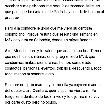
Y yo en lo que me matizaban, me ponían tratamiento, me
secaban y me peinaban, me seguía demorando. Mire, es
que para quedar carísima de París, hay que darle tiempo al
proceso.
Pero a la comadre le urgía que me viera su dentista
colombiano. Porque resulta que él está una semana en
México y otra en Colombia, donde es súper famoso.
A mí Mich la adoro y le valoro que sea compartida. Desde
que nos hicimos íntimas en el programa de MVS, que
condujimos juntas, siempre nos hemos compartido
contactos, personas, eventos, trabajos, descuentos, todo
todo, menos al hombre, claro.
Siempre nos procuramos y como ella ya cayó en manos
del doctor Jairo Quintana, quería que me viera a mí. Yo
tengo a mi dentista de toda la vida y le dije : no más voy
por darte gusto pero no ocupo.