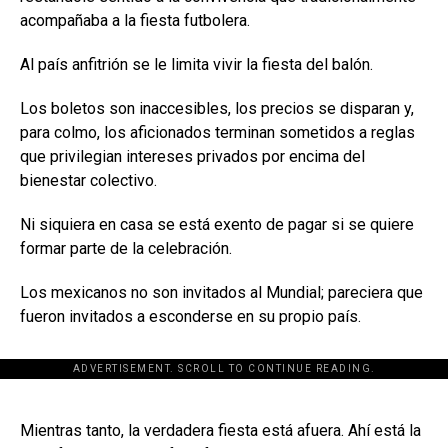
acompañaba a la fiesta futbolera.
Al país anfitrión se le limita vivir la fiesta del balón.
Los boletos son inaccesibles, los precios se disparan y,
para colmo, los aficionados terminan sometidos a reglas
que privilegian intereses privados por encima del
bienestar colectivo.
Ni siquiera en casa se está exento de pagar si se quiere
formar parte de la celebración.
Los mexicanos no son invitados al Mundial; pareciera que
fueron invitados a esconderse en su propio país.
ADVERTISEMENT. SCROLL TO CONTINUE READING.
[adsforwp id="243463"]
Mientras tanto, la verdadera fiesta está afuera. Ahí está la