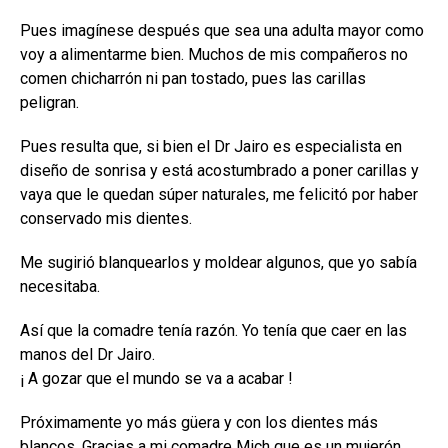
Pues imagínese después que sea una adulta mayor como
voy a alimentarme bien. Muchos de mis compañeros no
comen chicharrón ni pan tostado, pues las carillas
peligran.
Pues resulta que, si bien el Dr Jairo es especialista en
diseño de sonrisa y está acostumbrado a poner carillas y
vaya que le quedan súper naturales, me felicitó por haber
conservado mis dientes.
Me sugirió blanquearlos y moldear algunos, que yo sabía
necesitaba.
Así que la comadre tenía razón. Yo tenía que caer en las
manos del Dr Jairo.
¡ A gozar que el mundo se va a acabar !
Próximamente yo más güera y con los dientes más
blancos. Gracias a mi comadre Mich que es un mujerón