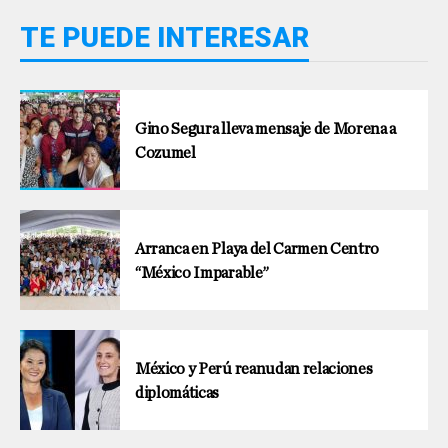
TE PUEDE INTERESAR
Gino Segura lleva mensaje de Morena a
Cozumel
Arranca en Playa del Carmen Centro
“México Imparable”
México y Perú reanudan relaciones
diplomáticas