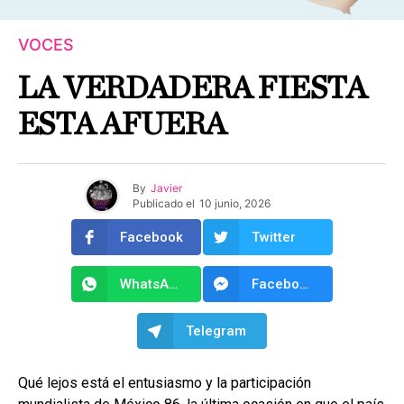
VOCES
LA VERDADERA FIESTA
ESTA AFUERA
By
Javier
Publicado el
10 junio, 2026
Facebook
Twitter
WhatsApp
Facebook Messenger
Telegram
Qué lejos está el entusiasmo y la participación