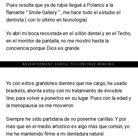
Pues resulta que ya de rubia llegué a Polanco a la
flamante “ Smile Gallery “ , me hace todo el estudio el
dentista ( con lo último en tecnología).
Yo abrí mi boca recostada en el sillón dental y en el Techo,
en el monitor de pantalla, no me mostró hasta la
conciencia porque Dios es grande.
ADVERTISEMENT. SCROLL TO CONTINUE READING.
[adsforwp id="243463"]
Yo con estos grandotes dientes que me cargo, he usado
brackets, ahorita estoy con mi tratamiento de invisible
line, para volver a ponerlos en su lugar. Pues con la edad y
la menopausia se me movieron.
Siempre he sido partidaria de no ponerme carillas. Y por
más que en el medio artístico es algo más que común, yo
me he mantenido firme a mi dentadura natural.