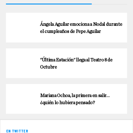
Ángela Aguilar emociona a Nodal durante
el cumpleaños de Pepe Aguilar
“Última Estación” llega al Teatro 8 de
Octubre
Mariana Ochoa, la primera en salir…
¿quién lo hubiera pensado?
EN TWITTER