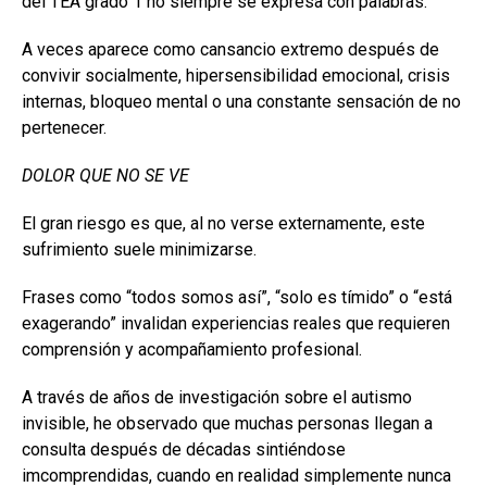
del TEA grado 1 no siempre se expresa con palabras.
A veces aparece como cansancio extremo después de
convivir socialmente, hipersensibilidad emocional, crisis
internas, bloqueo mental o una constante sensación de no
pertenecer.
DOLOR QUE NO SE VE
El gran riesgo es que, al no verse externamente, este
sufrimiento suele minimizarse.
Frases como “todos somos así”, “solo es tímido” o “está
exagerando” invalidan experiencias reales que requieren
comprensión y acompañamiento profesional.
A través de años de investigación sobre el autismo
invisible, he observado que muchas personas llegan a
consulta después de décadas sintiéndose
imcomprendidas, cuando en realidad simplemente nunca