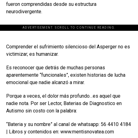
fueron comprendidas desde su estructura
neurodivergente.
ADVERTISEMENT. SCROLL TO CONTINUE READING.
[adsforwp id="243463"]
Comprender el sufrimiento silencioso del Asperger no es
victimizar; es humanizar.
Es reconocer que detrás de muchas personas
aparentemente “funcionales”, existen historias de lucha
emocional que nadie alcanzó a mirar.
Porque a veces, el dolor más profundo…es aquel que
nadie nota. Por ser Lector, Baterias de Diagnostico en
Autismo sin costo con la palabra:
“Bateria y su nombre” al canal de whatsapp: 56 4410 4184
| Libros y contenidos en: www.mentisnovatea.com