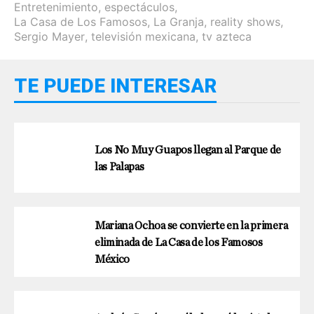
Entretenimiento
,
espectáculos
,
La Casa de Los Famosos
,
La Granja
,
reality shows
,
Sergio Mayer
,
televisión mexicana
,
tv azteca
TE PUEDE INTERESAR
Los No Muy Guapos llegan al Parque de
las Palapas
Mariana Ochoa se convierte en la primera
eliminada de La Casa de los Famosos
México