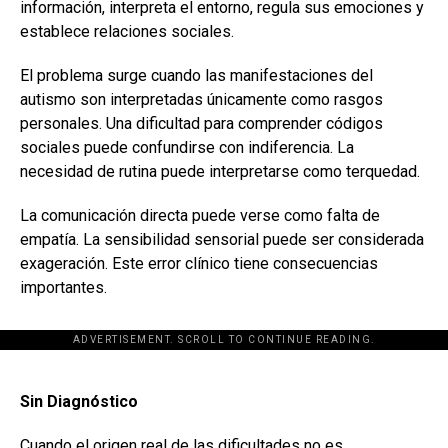
información, interpreta el entorno, regula sus emociones y
establece relaciones sociales.
El problema surge cuando las manifestaciones del
autismo son interpretadas únicamente como rasgos
personales. Una dificultad para comprender códigos
sociales puede confundirse con indiferencia. La
necesidad de rutina puede interpretarse como terquedad.
La comunicación directa puede verse como falta de
empatía. La sensibilidad sensorial puede ser considerada
exageración. Este error clínico tiene consecuencias
importantes.
ADVERTISEMENT. SCROLL TO CONTINUE READING.
[adsforwp id="243463"]
Sin Diagnóstico
Cuando el origen real de las dificultades no es