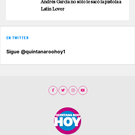
Andrés García no sólo le sacó la pistola a
Latin Lover
EN TWITTER
Sigue @quintanaroohoy1