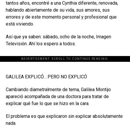
tantos años, encontré a una Cynthia diferente, renovada,
hablando abiertamente de su vida, sus amores, sus
errores y de este momento personal y profesional que
está viviendo.
Así que ya saben: sábado, ocho de la noche, Imagen
Televisión. Ahí los espero a todos.
ADVERTISEMENT. SCROLL TO CONTINUE READING.
[adsforwp id="243463"]
GALILEA EXPLICÓ… PERO NO EXPLICÓ
Cambiando diametralmente de tema, Galilea Montijo
apareció acompañada de una doctora para tratar de
explicar qué fue lo que se hizo en la cara.
El problema es que explicaron sin explicar absolutamente
nada.