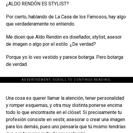
¿ALDO RENDÓN ES STYLIST?
Por cierto, hablando de La Casa de los Famosos, hay algo
que verdaderamente no entiendo.
Me dicen que Aldo Rendón es diseñador, stylist, asesor
de imagen o algo por el estilo. ¿De verdad?
Porque yo lo veo vestido y parece botarga. Pero botarga
de verdad.
ADVERTISEMENT. SCROLL TO CONTINUE READING.
[adsforwp id="243463"]
Una cosa es querer llamar la atención, tener personalidad
y romper esquemas, y otra muy distinta ponerse encima
todo lo que encontraste en el clóset. Si precisamente tu
profesión consiste en vestir, asesorar o crear una imagen
para los demás, pues uno pensaría que tú mismo tendrías