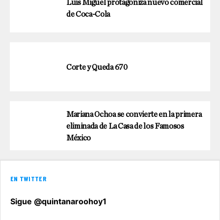
Luis Miguel protagoniza nuevo comercial
de Coca-Cola
Corte y Queda 670
Mariana Ochoa se convierte en la primera
eliminada de La Casa de los Famosos
México
EN TWITTER
Sigue @quintanaroohoy1