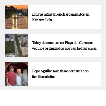
Lluvias agravan encharcamientos en
Kantunilkín
Tala y desmontes en Playa del Carmen:
vecinos organizados marcan la diferencia
Pepe Aguilar mantiene cercanía con
familias isleñas