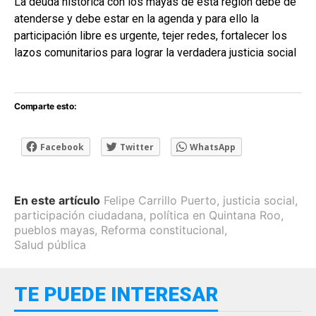
La deuda histórica con los mayas de esta región debe de
atenderse y debe estar en la agenda y para ello la
participación libre es urgente, tejer redes, fortalecer los
lazos comunitarios para lograr la verdadera justicia social
Comparte esto:
Facebook
Twitter
WhatsApp
En este artículo
Felipe Carrillo Puerto
,
justicia social
,
participación ciudadana
,
política en Quintana Roo
,
pueblos mayas
,
Reforma constitucional
,
Salud pública
TE PUEDE INTERESAR