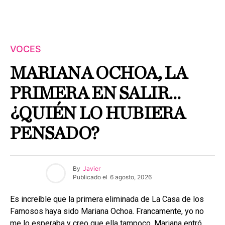
VOCES
MARIANA OCHOA, LA
PRIMERA EN SALIR…
¿QUIÉN LO HUBIERA
PENSADO?
By
Javier
Publicado el
6 agosto, 2026
Es increíble que la primera eliminada de La Casa de los
Famosos haya sido Mariana Ochoa. Francamente, yo no
me lo esperaba y creo que ella tampoco. Mariana entró