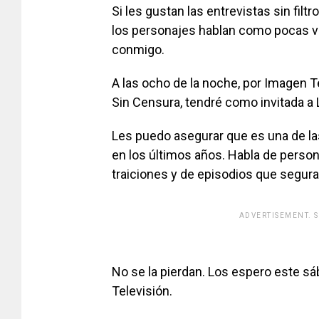
Si les gustan las entrevistas sin fil
los personajes hablan como pocas ve
conmigo.
A las ocho de la noche, por Imagen T
Sin Censura, tendré como invitada a
Les puedo asegurar que es una de la
en los últimos años. Habla de persona
traiciones y de episodios que segu
ADVERTISEMENT. 
[adsfo
No se la pierdan. Los espero este sá
Televisión.