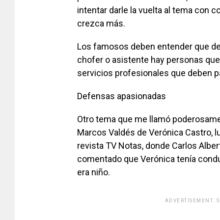
intentar darle la vuelta al tema con
crezca más.
Los famosos deben entender que detrá
chofer o asistente hay personas que 
servicios profesionales que deben pa
Defensas apasionadas
Otro tema que me llamó poderosament
Marcos Valdés de Verónica Castro, lu
revista TV Notas, donde Carlos Alber
comentado que Verónica tenía condu
era niño.
ADVERTISEMENT. 
[adsfo