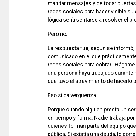
mandar mensajes y de tocar puertas.
redes sociales para hacer visible su 
lógica sería sentarse a resolver el p
Pero no.
La respuesta fue, según se informó, 
comunicado en el que prácticamente l
redes sociales para cobrar. ¡Hágame 
una persona haya trabajado durante m
que tuvo el atrevimiento de hacerlo p
Eso sí da vergüenza.
Porque cuando alguien presta un ser
en tiempo y forma. Nadie trabaja por
quienes forman parte del equipo que 
pública. Si existía una deuda, lo corr