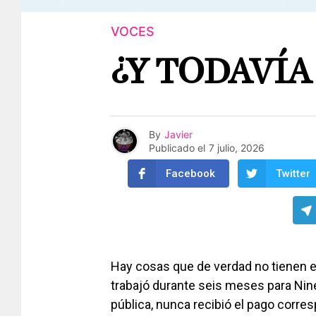
VOCES
¿Y TODAVÍA
By
Javier
Publicado el
7 julio, 2026
Facebook
Twitter
Hay cosas que de verdad no tienen ex
trabajó durante seis meses para Nin
pública, nunca recibió el pago corres