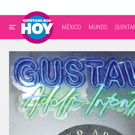
MÉXICO
MUNDO
QUINTA