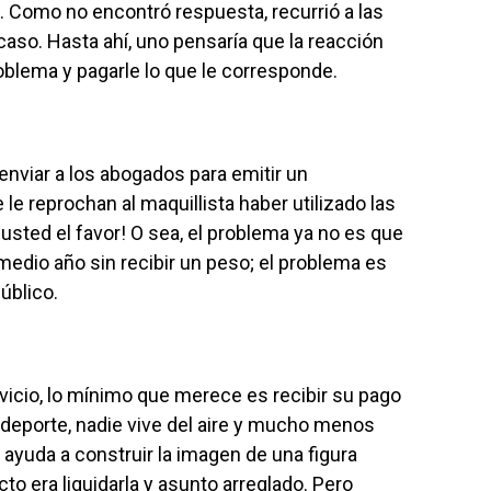
 Como no encontró respuesta, recurrió a las
caso. Hasta ahí, uno pensaría que la reacción
roblema y pagarle lo que le corresponde.
enviar a los abogados para emitir un
e reprochan al maquillista haber utilizado las
usted el favor! O sea, el problema ya no es que
edio año sin recibir un peso; el problema es
úblico.
vicio, lo mínimo que merece es recibir su pago
 deporte, nadie vive del aire y mucho menos
ayuda a construir la imagen de una figura
ecto era liquidarla y asunto arreglado. Pero