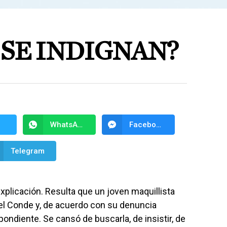
 SE INDIGNAN?
WhatsApp
Facebook Messenger
Telegram
plicación. Resulta que un joven maquillista
el Conde y, de acuerdo con su denuncia
pondiente. Se cansó de buscarla, de insistir, de