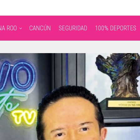
NA ROO
CANCÚN
SEGURIDAD
100% DEPORTES