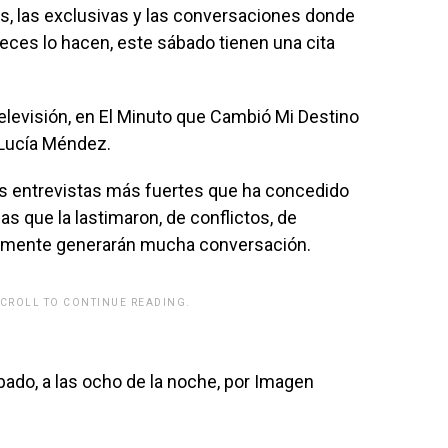
tros, las exclusivas y las conversaciones donde
ces lo hacen, este sábado tienen una cita
elevisión, en El Minuto que Cambió Mi Destino
 Lucía Méndez.
s entrevistas más fuertes que ha concedido
s que la lastimaron, de conflictos, de
ramente generarán mucha conversación.
SCROLL TO CONTINUE READING.
rwp id="243463"]
bado, a las ocho de la noche, por Imagen