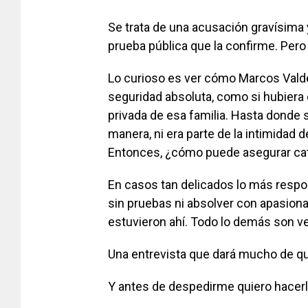
Se trata de una acusación gravísima
prueba pública que la confirme. Pero
Lo curioso es ver cómo Marcos Valdé
seguridad absoluta, como si hubiera
privada de esa familia. Hasta donde 
manera, ni era parte de la intimidad d
Entonces, ¿cómo puede asegurar cat
En casos tan delicados lo más respo
sin pruebas ni absolver con apasion
estuvieron ahí. Todo lo demás son v
Una entrevista que dará mucho de qu
Y antes de despedirme quiero hacerl