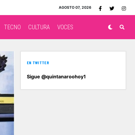
AGOSTO 07, 2026
TECNO
CULTURA
VOCES
EN TWITTER
Sigue @quintanaroohoy1