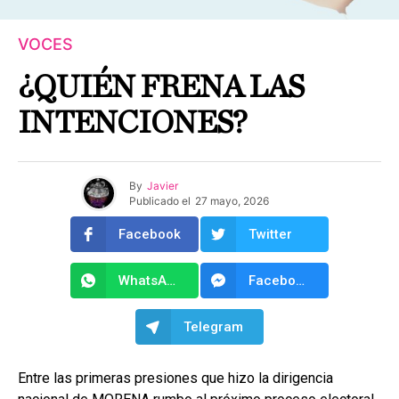
VOCES
¿QUIÉN FRENA LAS
INTENCIONES?
By
Javier
Publicado el
27 mayo, 2026
Facebook
Twitter
WhatsApp
Facebook Messenger
Telegram
Entre las primeras presiones que hizo la dirigencia