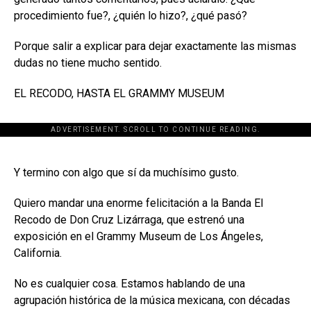
procedimiento fue?, ¿quién lo hizo?, ¿qué pasó?
Porque salir a explicar para dejar exactamente las mismas
dudas no tiene mucho sentido.
EL RECODO, HASTA EL GRAMMY MUSEUM
ADVERTISEMENT. SCROLL TO CONTINUE READING.
[adsforwp id="243463"]
Y termino con algo que sí da muchísimo gusto.
Quiero mandar una enorme felicitación a la Banda El
Recodo de Don Cruz Lizárraga, que estrenó una
exposición en el Grammy Museum de Los Ángeles,
California.
No es cualquier cosa. Estamos hablando de una
agrupación histórica de la música mexicana, con décadas