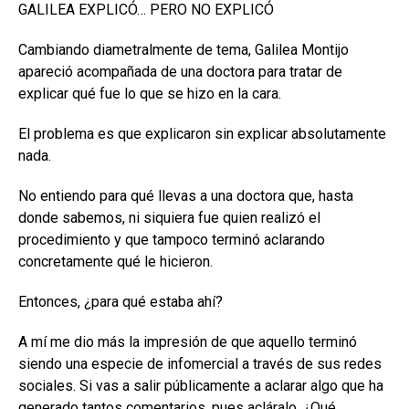
GALILEA EXPLICÓ… PERO NO EXPLICÓ
Cambiando diametralmente de tema, Galilea Montijo
apareció acompañada de una doctora para tratar de
explicar qué fue lo que se hizo en la cara.
El problema es que explicaron sin explicar absolutamente
nada.
No entiendo para qué llevas a una doctora que, hasta
donde sabemos, ni siquiera fue quien realizó el
procedimiento y que tampoco terminó aclarando
concretamente qué le hicieron.
Entonces, ¿para qué estaba ahí?
A mí me dio más la impresión de que aquello terminó
siendo una especie de infomercial a través de sus redes
sociales. Si vas a salir públicamente a aclarar algo que ha
generado tantos comentarios, pues acláralo. ¿Qué