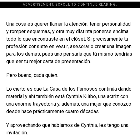
ADVERTISEMENT. SCROLL TO CONTINUE READING.
[adsforwp id="243463"]
Una cosa es querer llamar la atención, tener personalidad
y romper esquemas, y otra muy distinta ponerse encima
todo lo que encontraste en el clóset. Si precisamente tu
profesión consiste en vestir, asesorar o crear una imagen
para los demás, pues uno pensaría que tú mismo tendrías
que ser tu mejor carta de presentación.
Pero bueno, cada quien.
Lo cierto es que La Casa de los Famosos continúa dando
material y ahí también está Cynthia Klitbo, una actriz con
una enorme trayectoria y, además, una mujer que conozco
desde hace prácticamente cuatro décadas.
Y aprovechando que hablamos de Cynthia, les tengo una
invitación.