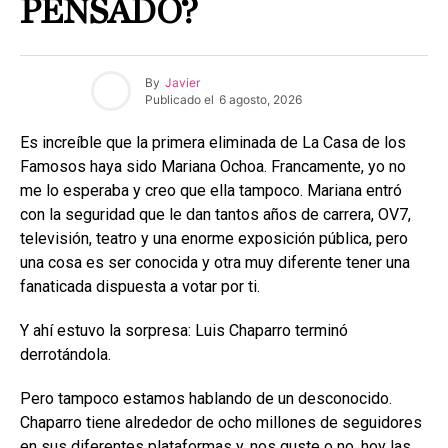
PENSADO?
By
Javier
Publicado el
6 agosto, 2026
Es increíble que la primera eliminada de La Casa de los
Famosos haya sido Mariana Ochoa. Francamente, yo no
me lo esperaba y creo que ella tampoco. Mariana entró
con la seguridad que le dan tantos años de carrera, OV7,
televisión, teatro y una enorme exposición pública, pero
una cosa es ser conocida y otra muy diferente tener una
fanaticada dispuesta a votar por ti.
Y ahí estuvo la sorpresa: Luis Chaparro terminó
derrotándola.
Pero tampoco estamos hablando de un desconocido.
Chaparro tiene alrededor de ocho millones de seguidores
en sus diferentes plataformas y, nos guste o no, hoy las