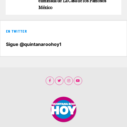
eliminada de La Casa de los Famosos
México
EN TWITTER
Sigue @quintanaroohoy1