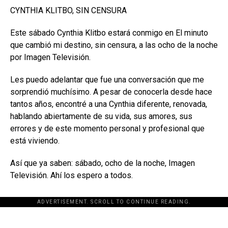
CYNTHIA KLITBO, SIN CENSURA
Este sábado Cynthia Klitbo estará conmigo en El minuto
que cambió mi destino, sin censura, a las ocho de la noche
por Imagen Televisión.
Les puedo adelantar que fue una conversación que me
sorprendió muchísimo. A pesar de conocerla desde hace
tantos años, encontré a una Cynthia diferente, renovada,
hablando abiertamente de su vida, sus amores, sus
errores y de este momento personal y profesional que
está viviendo.
Así que ya saben: sábado, ocho de la noche, Imagen
Televisión. Ahí los espero a todos.
ADVERTISEMENT. SCROLL TO CONTINUE READING.
[adsforwp id="243463"]