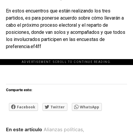
En estos encuentros que están realizando los tres
partidos, es para ponerse acuerdo sobre cómo llevarán a
cabo el próximo proceso electoral y el reparto de
posiciones, donde van solos y acompañados y que todos
los involucrados participen en las encuestas de
preferencia.ef4ff
ADVERTISEMENT. SCROLL TO CONTINUE READING.
[adsforwp id="243463"]
Comparte esto:
Facebook
Twitter
WhatsApp
En este artículo
Alianzas políticas
,