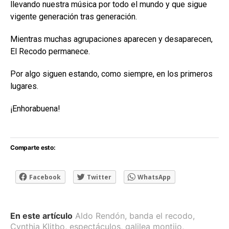
llevando nuestra música por todo el mundo y que sigue
vigente generación tras generación.
Mientras muchas agrupaciones aparecen y desaparecen,
El Recodo permanece.
Por algo siguen estando, como siempre, en los primeros
lugares.
¡Enhorabuena!
Comparte esto:
Facebook
Twitter
WhatsApp
En este artículo
Aldo Rendón
,
banda el recodo
,
Cynthia Klitbo
,
espectáculos
,
galilea montijo
,