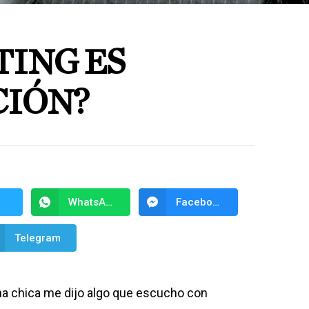
TING ES
IÓN?
WhatsApp
Facebook Messenger
Telegram
na chica me dijo algo que escucho con