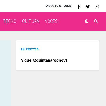
AGOSTO 07, 2026
TECNO
CULTURA
VOCES
EN TWITTER
Sigue @quintanaroohoy1