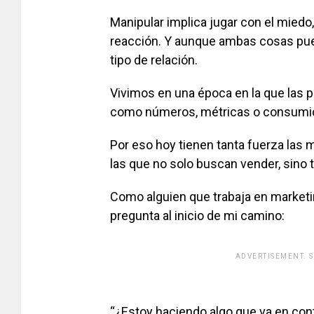
Manipular implica jugar con el miedo
reacción. Y aunque ambas cosas pue
tipo de relación.
Vivimos en una época en la que las 
como números, métricas o consumid
Por eso hoy tienen tanta fuerza las
las que no solo buscan vender, sino 
Como alguien que trabaja en market
pregunta al inicio de mi camino:
ADVERTISEMENT. 
[adsfo
“¿Estoy haciendo algo que va en con