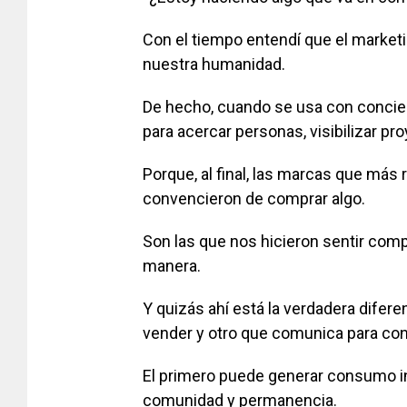
Con el tiempo entendí que el market
nuestra humanidad.
De hecho, cuando se usa con concie
para acercar personas, visibilizar pr
Porque, al final, las marcas que má
convencieron de comprar algo.
Son las que nos hicieron sentir comp
manera.
Y quizás ahí está la verdadera difer
vender y otro que comunica para con
El primero puede generar consumo in
comunidad y permanencia.