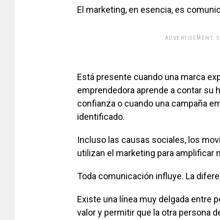
El marketing, en esencia, es comuni
ADVERTISEMENT. 
[adsfo
Está presente cuando una marca exp
emprendedora aprende a contar su hi
confianza o cuando una campaña emo
identificado.
Incluso las causas sociales, los movi
utilizan el marketing para amplificar
Toda comunicación influye. La diferen
Existe una línea muy delgada entre p
valor y permitir que la otra persona 