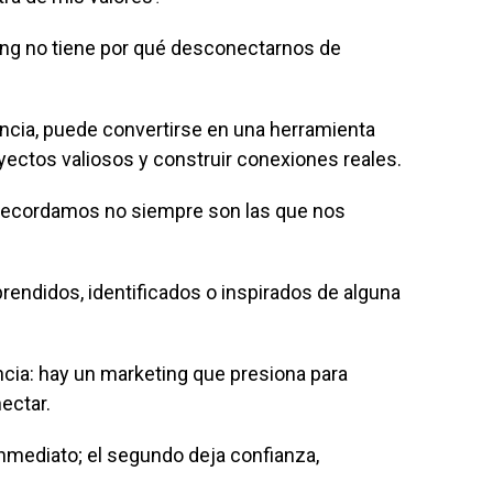
ing no tiene por qué desconectarnos de
ncia, puede convertirse en una herramienta
oyectos valiosos y construir conexiones reales.
s recordamos no siempre son las que nos
rendidos, identificados o inspirados de alguna
encia: hay un marketing que presiona para
ectar.
mediato; el segundo deja confianza,