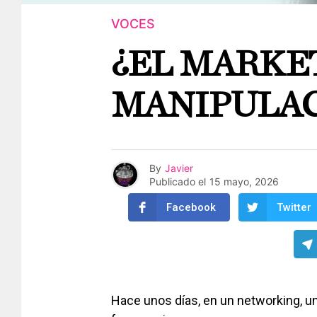
VOCES
¿EL MARKE
MANIPULAC
By
Javier
Publicado el
15 mayo, 2026
Facebook
Twitter
Hace unos días, en un networking, u