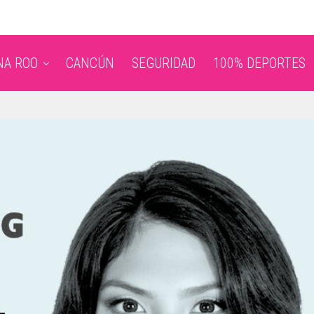
NA ROO
CANCÚN
SEGURIDAD
100% DEPORTES