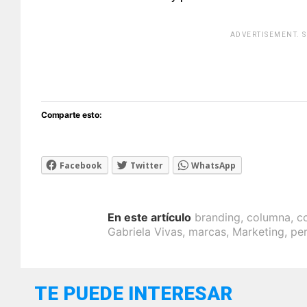
ADVERTISEMENT. 
[adsfo
Comparte esto:
Facebook
Twitter
WhatsApp
En este artículo
branding
,
columna
,
c
Gabriela Vivas
,
marcas
,
Marketing
,
pe
TE PUEDE INTERESAR