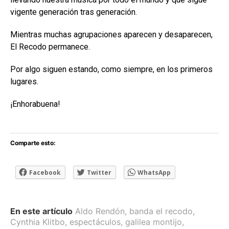
vigente generación tras generación.
Mientras muchas agrupaciones aparecen y desaparecen,
El Recodo permanece.
Por algo siguen estando, como siempre, en los primeros
lugares.
¡Enhorabuena!
Comparte esto:
Facebook
Twitter
WhatsApp
En este artículo
Aldo Rendón
,
banda el recodo
,
Cynthia Klitbo
,
espectáculos
,
galilea montijo
,