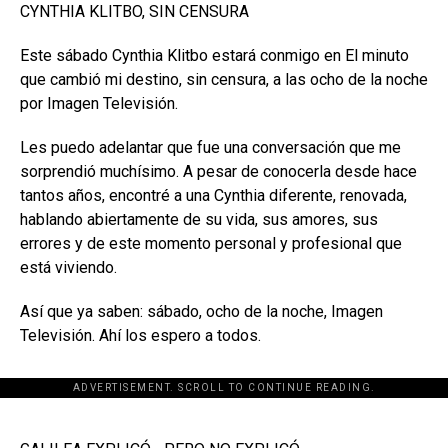
CYNTHIA KLITBO, SIN CENSURA
Este sábado Cynthia Klitbo estará conmigo en El minuto
que cambió mi destino, sin censura, a las ocho de la noche
por Imagen Televisión.
Les puedo adelantar que fue una conversación que me
sorprendió muchísimo. A pesar de conocerla desde hace
tantos años, encontré a una Cynthia diferente, renovada,
hablando abiertamente de su vida, sus amores, sus
errores y de este momento personal y profesional que
está viviendo.
Así que ya saben: sábado, ocho de la noche, Imagen
Televisión. Ahí los espero a todos.
ADVERTISEMENT. SCROLL TO CONTINUE READING.
[adsforwp id="243463"]