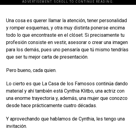
ADVERTISEMENT. SCROLL TO CONTINUE READING.
[adsforwp id="243463"]
Una cosa es querer llamar la atención, tener personalidad
y romper esquemas, y otra muy distinta ponerse encima
todo lo que encontraste en el clóset. Si precisamente tu
profesión consiste en vestir, asesorar o crear una imagen
para los demás, pues uno pensaría que tú mismo tendrías
que ser tu mejor carta de presentación.
Pero bueno, cada quien.
Lo cierto es que La Casa de los Famosos continúa dando
material y ahí también está Cynthia Klitbo, una actriz con
una enorme trayectoria y, además, una mujer que conozco
desde hace prácticamente cuatro décadas.
Y aprovechando que hablamos de Cynthia, les tengo una
invitación.