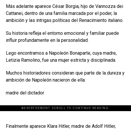
Más adelante aparece César Borgia, hijo de Vannozza dei
Cattanei, dentro de una familia marcada por el poder, la
ambición y las intrigas políticas del Renacimiento italiano.
Su historia refleja el entorno emocional y familiar puede
influir profundamente en la personalidad.
Lego encontramos a Napoleón Bonaparte, cuya madre,
Letizia Ramolino, fue una mujer estricta y disciplinada.
Muchos historiadores consideran que parte de la dureza y
ambición de Napoleón nacieron de ella.
madre del dictador
ADVERTISEMENT. SCROLL TO CONTINUE READING.
[adsforwp id="243463"]
Finalmente aparece Klara Hitler, madre de Adolf Hitler,