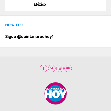
México
EN TWITTER
Sigue @quintanaroohoy1