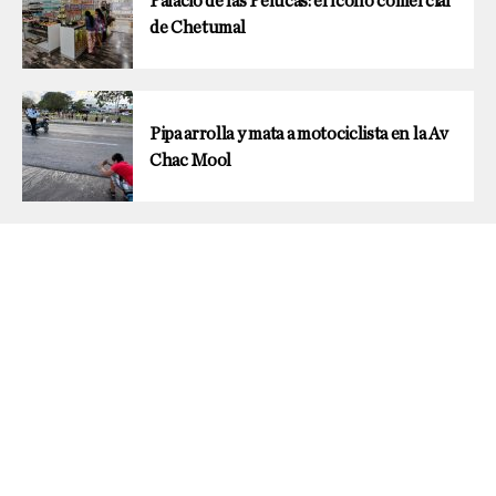
Palacio de las Pelucas: el ícono comercial
de Chetumal
Pipa arrolla y mata a motociclista en la Av
Chac Mool