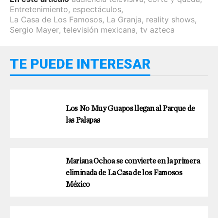
Entretenimiento
,
espectáculos
,
La Casa de Los Famosos
,
La Granja
,
reality shows
,
Sergio Mayer
,
televisión mexicana
,
tv azteca
TE PUEDE INTERESAR
Los No Muy Guapos llegan al Parque de
las Palapas
Mariana Ochoa se convierte en la primera
eliminada de La Casa de los Famosos
México