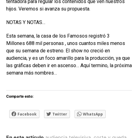
tentadora para regular los contenidos que ven nuestros
hijos. Veremos si avanza su propuesta.
NOTAS Y NOTAS…
Esta semana, la casa de los Famosos registró 3
Millones 688 mil personas , unos cuantos miles menos
que su semana de estreno. El show no creció en
audiencia, y es un foco amarillo para la producción, ya que
las gráficas deben ir en ascenso… Aquí termino, la próxima
semana más nombres…
Comparte esto:
Facebook
Twitter
WhatsApp
En este artículo
audiencia televisiva
,
corte y queda
,