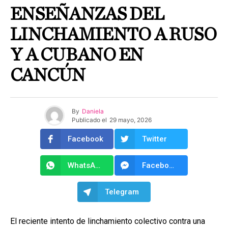
ENSEÑANZAS DEL
LINCHAMIENTO A RUSO
Y A CUBANO EN
CANCÚN
By
Daniela
Publicado el
29 mayo, 2026
Facebook
Twitter
WhatsApp
Facebook Messenger
Telegram
El reciente intento de linchamiento colectivo contra una