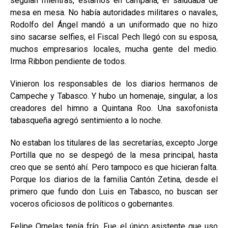
seguían mientras, estamos en campaña, él saludaba de
mesa en mesa. No había autoridades militares o navales,
Rodolfo del Ángel mandó a un uniformado que no hizo
sino sacarse selfies, el Fiscal Pech llegó con su esposa,
muchos empresarios locales, mucha gente del medio.
Irma Ribbon pendiente de todos.
Vinieron los responsables de los diarios hermanos de
Campeche y Tabasco. Y hubo un homenaje, singular, a los
creadores del himno a Quintana Roo. Una saxofonista
tabasqueña agregó sentimiento a lo noche.
No estaban los titulares de las secretarías, excepto Jorge
Portilla que no se despegó de la mesa principal, hasta
creo que se sentó ahí. Pero tampoco es que hicieran falta.
Porque los diarios de la familia Cantón Zetina, desde el
primero que fundo don Luis en Tabasco, no buscan ser
voceros oficiosos de políticos o gobernantes.
Felipe Ornelas tenía frío. Fue el único asistente que uso