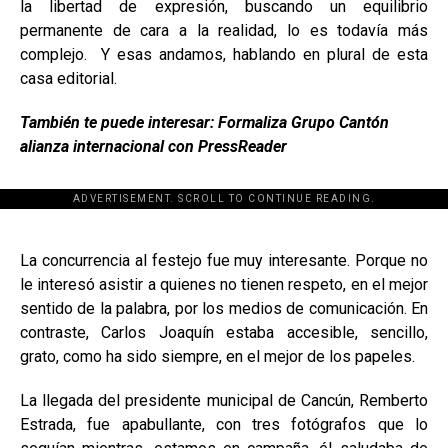
la libertad de expresión, buscando un equilibrio
permanente de cara a la realidad, lo es todavía más
complejo. Y esas andamos, hablando en plural de esta
casa editorial.
También te puede interesar: Formaliza Grupo Cantón
alianza internacional con PressReader
ADVERTISEMENT. SCROLL TO CONTINUE READING.
[adsforwp id="243463"]
La concurrencia al festejo fue muy interesante. Porque no
le interesó asistir a quienes no tienen respeto, en el mejor
sentido de la palabra, por los medios de comunicación. En
contraste, Carlos Joaquín estaba accesible, sencillo,
grato, como ha sido siempre, en el mejor de los papeles.
La llegada del presidente municipal de Cancún, Remberto
Estrada, fue apabullante, con tres fotógrafos que lo