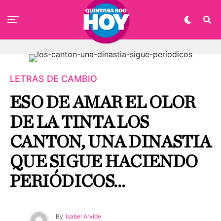
LETRAS DE CAMBIO
ESO DE AMAR EL OLOR
DE LA TINTA LOS
CANTON, UNA DINASTIA
QUE SIGUE HACIENDO
PERIÓDICOS…
By
Isabel Arvide