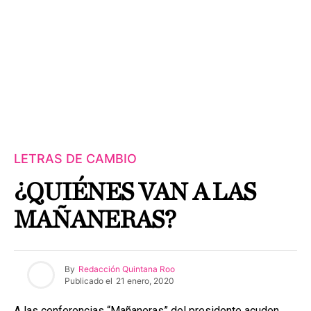
LETRAS DE CAMBIO
¿QUIÉNES VAN A LAS
MAÑANERAS?
By
Redacción Quintana Roo
Publicado el
21 enero, 2020
A las conferencias “Mañaneras” del presidente acuden