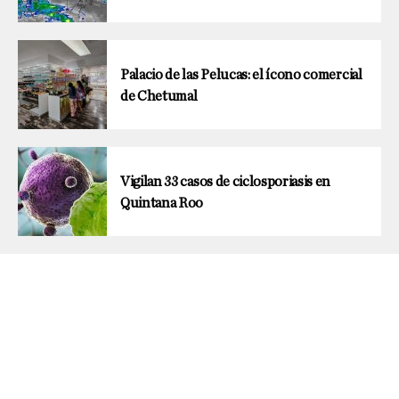
Palacio de las Pelucas: el ícono comercial
de Chetumal
Vigilan 33 casos de ciclosporiasis en
Quintana Roo