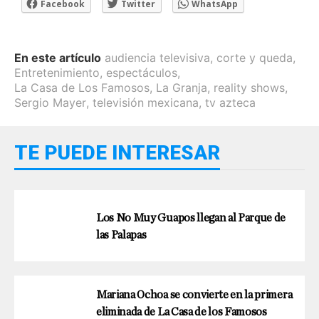
Facebook
Twitter
WhatsApp
En este artículo
audiencia televisiva
,
corte y queda
,
Entretenimiento
,
espectáculos
,
La Casa de Los Famosos
,
La Granja
,
reality shows
,
Sergio Mayer
,
televisión mexicana
,
tv azteca
TE PUEDE INTERESAR
Los No Muy Guapos llegan al Parque de
las Palapas
Mariana Ochoa se convierte en la primera
eliminada de La Casa de los Famosos