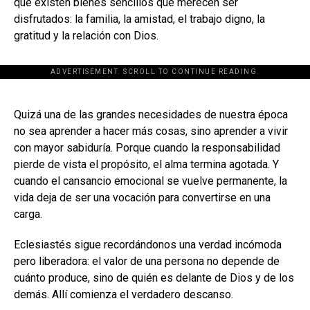
que existen bienes sencillos que merecen ser
disfrutados: la familia, la amistad, el trabajo digno, la
gratitud y la relación con Dios.
ADVERTISEMENT. SCROLL TO CONTINUE READING.
[adsforwp id="243463"]
Quizá una de las grandes necesidades de nuestra época
no sea aprender a hacer más cosas, sino aprender a vivir
con mayor sabiduría. Porque cuando la responsabilidad
pierde de vista el propósito, el alma termina agotada. Y
cuando el cansancio emocional se vuelve permanente, la
vida deja de ser una vocación para convertirse en una
carga.
Eclesiastés sigue recordándonos una verdad incómoda
pero liberadora: el valor de una persona no depende de
cuánto produce, sino de quién es delante de Dios y de los
demás. Allí comienza el verdadero descanso.