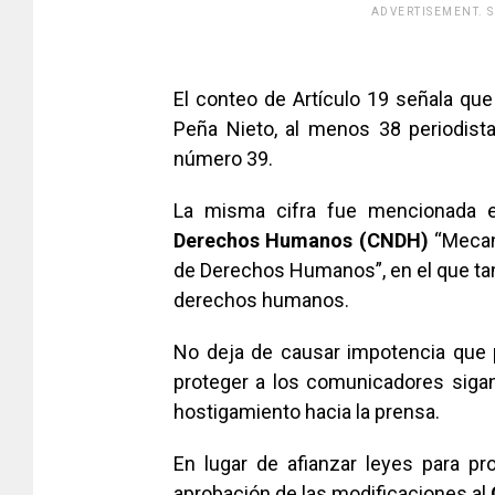
ADVERTISEMENT. 
[adsfo
El conteo de Artículo 19 señala que
Peña Nieto, al menos 38 periodist
número 39.
La misma cifra fue mencionada 
Derechos Humanos (CNDH)
“Mecan
de Derechos Humanos”, en el que ta
derechos humanos.
No deja de causar impotencia que 
proteger a los comunicadores siga
hostigamiento hacia la prensa.
En lugar de afianzar leyes para p
aprobación de las modificaciones al