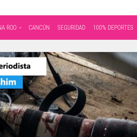
NA ROO
CANCÚN
SEGURIDAD
100% DEPORTES