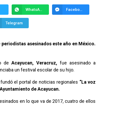
WhatsApp
Facebook Messenger
Telegram
e
periodistas asesinados este año en México.
ro de
Acayucan, Veracruz,
fue asesinado a
ciaba un festival escolar de su hijo.
undó el portal de noticias regionales
“La voz
Ayuntamiento de Acayucan.
inados en lo que va de 2017, cuatro de ellos