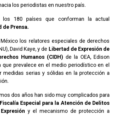
hacia los periodistas en nuestro país.
 los 180 países que conforman la actual
d de Prensa.
a México los relatores especiales de derechos
U), David Kaye, y de
Libertad de Expresión de
Derechos Humanos (CIDH)
de la OEA, Edison
n que prevalece en el medio periodístico en el
r medidas serias y sólidas en la protección a
ión.
ltimos dos años han sido muy complicados para
Fiscalía Especial para la Atención de Delitos
 Expresión
y el mecanismo de protección a