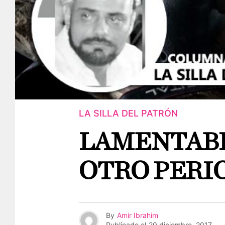
LA SILLA DEL PATRÓN
LAMENTABL
OTRO PERI
By
Amir Ibrahim
Publicado el
20 diciembre, 2017