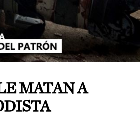
E MATAN A
ODISTA