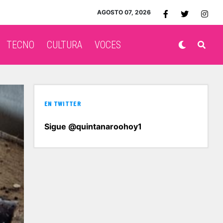
AGOSTO 07, 2026
TECNO
CULTURA
VOCES
EN TWITTER
Sigue @quintanaroohoy1