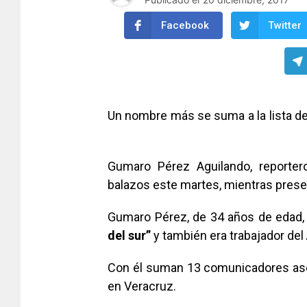
Facebook
Twitter
Un nombre más se suma a la lista d
periodista
Gumaro Pérez Aguilando, reporte
balazos este martes, mientras presen
Gumaro Pérez, de 34 años de edad, f
del sur”
y también era trabajador del
Con él suman 13 comunicadores ases
en Veracruz.