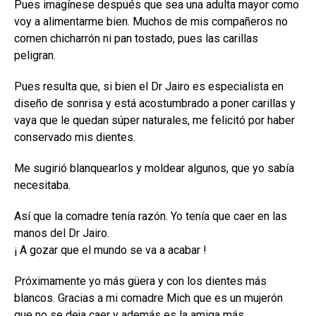
Pues imagínese después que sea una adulta mayor como
voy a alimentarme bien. Muchos de mis compañeros no
comen chicharrón ni pan tostado, pues las carillas
peligran.
Pues resulta que, si bien el Dr Jairo es especialista en
diseño de sonrisa y está acostumbrado a poner carillas y
vaya que le quedan súper naturales, me felicitó por haber
conservado mis dientes.
Me sugirió blanquearlos y moldear algunos, que yo sabía
necesitaba.
Así que la comadre tenía razón. Yo tenía que caer en las
manos del Dr Jairo.
¡ A gozar que el mundo se va a acabar !
Próximamente yo más güera y con los dientes más
blancos. Gracias a mi comadre Mich que es un mujerón
que no se deja caer y además es la amiga más