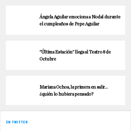
Ángela Aguilar emociona a Nodal durante
el cumpleaños de Pepe Aguilar
“Última Estación” llega al Teatro 8 de
Octubre
Mariana Ochoa, la primera en salir…
¿quién lo hubiera pensado?
EN TWITTER