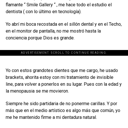
flamante “ Smile Gallery “ , me hace todo el estudio el
dentista ( con lo último en tecnología).
Yo abrí mi boca recostada en el sillón dental y en el Techo,
en el monitor de pantalla, no me mostró hasta la
conciencia porque Dios es grande.
ADVERTISEMENT. SCROLL TO CONTINUE READING.
[adsforwp id="243463"]
Yo con estos grandotes dientes que me cargo, he usado
brackets, ahorita estoy con mi tratamiento de invisible
line, para volver a ponerlos en su lugar. Pues con la edad y
la menopausia se me movieron.
Siempre he sido partidaria de no ponerme carillas. Y por
más que en el medio artístico es algo más que común, yo
me he mantenido firme a mi dentadura natural.