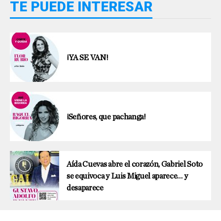
TE PUEDE INTERESAR
¡YA SE VAN!
¡Señores, que pachanga!
Aída Cuevas abre el corazón, Gabriel Soto
se equivoca y Luis Miguel aparece… y
desaparece