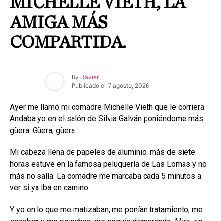
MICHELLE VIETH, LA
AMIGA MÁS
COMPARTIDA.
By
Javier
Publicado el
7 agosto, 2026
Ayer me llamó mi comadre Michelle Vieth que le corriera.
Andaba yo en el salón de Silvia Galván poniéndome más
güera. Güera, güera.
Mi cabeza llena de papeles de aluminio, más de siete
horas estuve en la famosa peluquería de Las Lomas y no
más no salía. La comadre me marcaba cada 5 minutos a
ver si ya iba en camino.
Y yo en lo que me matizaban, me ponían tratamiento, me