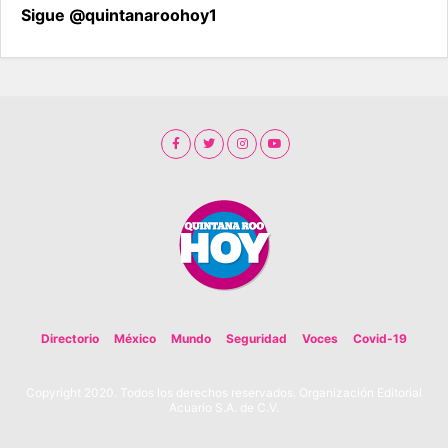
Sigue @quintanaroohoy1
Directorio
México
Mundo
Seguridad
Voces
Covid-19
Copyright 2020. Todos los derechos reservados. Organización Editorial
Acuario S.A. de C.V.