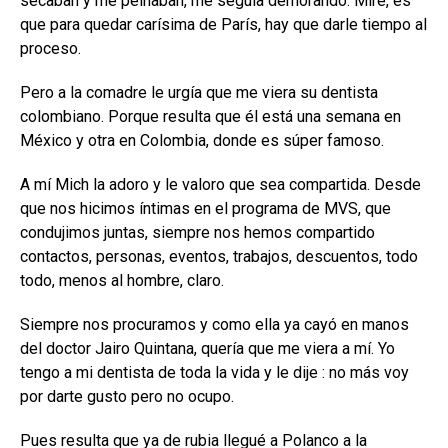
secaban y me peinaban, me seguía demorando. Mire, es
que para quedar carísima de París, hay que darle tiempo al
proceso.
Pero a la comadre le urgía que me viera su dentista
colombiano. Porque resulta que él está una semana en
México y otra en Colombia, donde es súper famoso.
A mí Mich la adoro y le valoro que sea compartida. Desde
que nos hicimos íntimas en el programa de MVS, que
condujimos juntas, siempre nos hemos compartido
contactos, personas, eventos, trabajos, descuentos, todo
todo, menos al hombre, claro.
Siempre nos procuramos y como ella ya cayó en manos
del doctor Jairo Quintana, quería que me viera a mí. Yo
tengo a mi dentista de toda la vida y le dije : no más voy
por darte gusto pero no ocupo.
Pues resulta que ya de rubia llegué a Polanco a la