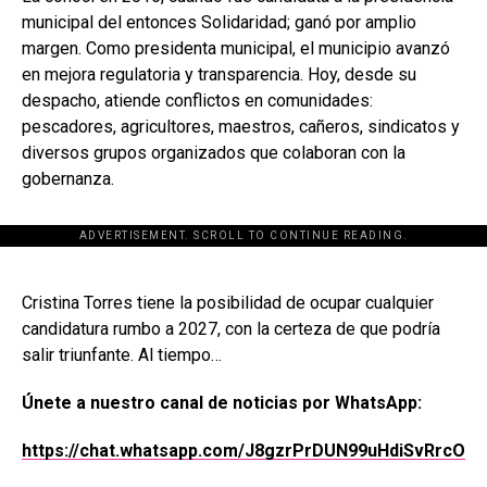
municipal del entonces Solidaridad; ganó por amplio
margen. Como presidenta municipal, el municipio avanzó
en mejora regulatoria y transparencia. Hoy, desde su
despacho, atiende conflictos en comunidades:
pescadores, agricultores, maestros, cañeros, sindicatos y
diversos grupos organizados que colaboran con la
gobernanza.
ADVERTISEMENT. SCROLL TO CONTINUE READING.
[adsforwp id="243463"]
Cristina Torres tiene la posibilidad de ocupar cualquier
candidatura rumbo a 2027, con la certeza de que podría
salir triunfante. Al tiempo…
Únete a nuestro canal de noticias por WhatsApp:
https://chat.whatsapp.com/J8gzrPrDUN99uHdiSvRrcO