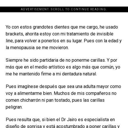
ADVERTISEMENT. SCROLL TO CONTINUE READING.
[adsforwp id="243463"]
Yo con estos grandotes dientes que me cargo, he usado
brackets, ahorita estoy con mi tratamiento de invisible
line, para volver a ponerlos en su lugar. Pues con la edad y
la menopausia se me movieron.
Siempre he sido partidaria de no ponerme carillas. Y por
más que en el medio artístico es algo más que común, yo
me he mantenido firme a mi dentadura natural.
Pues imagínese después que sea una adulta mayor como
voy a alimentarme bien. Muchos de mis compañeros no
comen chicharrón ni pan tostado, pues las carillas
peligran.
Pues resulta que, si bien el Dr Jairo es especialista en
diseño de sonrisa y está acostumbrado a poner carillas y