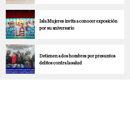
Isla Mujeres invita a conocer exposición
por su aniversario
Detienen a dos hombres por presuntos
delitos contra la salud