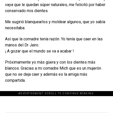
vaya que le quedan súper naturales, me felicitó por haber
conservado mis dientes.
Me sugirió blanquearlos y moldear algunos, que yo sabía
necesitaba.
Así que la comadre tenía razón. Yo tenía que caer en las
manos del Dr Jairo.
¡ A gozar que el mundo se va a acabar !
Próximamente yo más güera y con los dientes más
blancos. Gracias a mi comadre Mich que es un mujerón
que no se deja caer y además es la amiga más
compartida.
ADVERTISEMENT. SCROLL TO CONTINUE READING.
[adsforwp id="243463"]