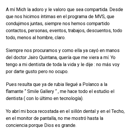
A mí Mich la adoro y le valoro que sea compartida. Desde
que nos hicimos íntimas en el programa de MVS, que
condujimos juntas, siempre nos hemos compartido
contactos, personas, eventos, trabajos, descuentos, todo
todo, menos al hombre, claro.
Siempre nos procuramos y como ella ya cayó en manos
del doctor Jairo Quintana, quería que me viera a mí. Yo
tengo a mi dentista de toda la vida y le dije : no más voy
por darte gusto pero no ocupo.
Pues resulta que ya de rubia llegué a Polanco a la
flamante “ Smile Gallery “ , me hace todo el estudio el
dentista ( con lo último en tecnología).
Yo abrí mi boca recostada en el sillón dental y en el Techo,
en el monitor de pantalla, no me mostró hasta la
conciencia porque Dios es grande.