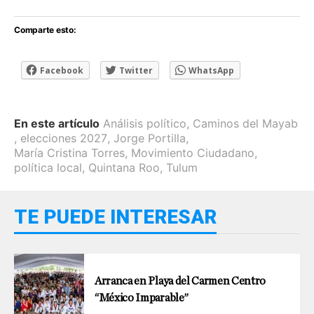
Comparte esto:
Facebook
Twitter
WhatsApp
En este artículo
Análisis político
,
Caminos del Mayab
,
elecciones 2027
,
Jorge Portilla
,
María Cristina Torres
,
Movimiento Ciudadano
,
política local
,
Quintana Roo
,
Tulum
TE PUEDE INTERESAR
Arranca en Playa del Carmen Centro
“México Imparable”