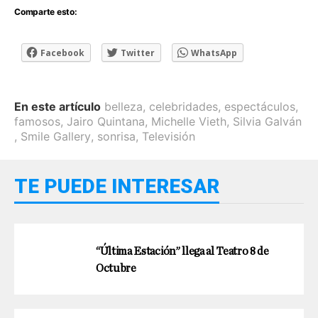
Comparte esto:
Facebook
Twitter
WhatsApp
En este artículo
belleza
,
celebridades
,
espectáculos
,
famosos
,
Jairo Quintana
,
Michelle Vieth
,
Silvia Galván
,
Smile Gallery
,
sonrisa
,
Televisión
TE PUEDE INTERESAR
“Última Estación” llega al Teatro 8 de
Octubre