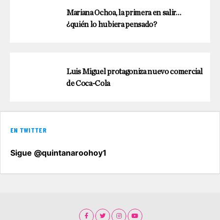
Mariana Ochoa, la primera en salir…
¿quién lo hubiera pensado?
Luis Miguel protagoniza nuevo comercial
de Coca-Cola
EN TWITTER
Sigue @quintanaroohoy1