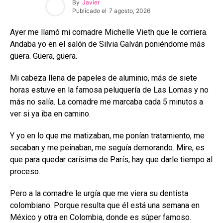
By
Javier
Publicado el
7 agosto, 2026
Ayer me llamó mi comadre Michelle Vieth que le corriera.
Andaba yo en el salón de Silvia Galván poniéndome más
güera. Güera, güera.
Mi cabeza llena de papeles de aluminio, más de siete
horas estuve en la famosa peluquería de Las Lomas y no
más no salía. La comadre me marcaba cada 5 minutos a
ver si ya iba en camino.
Y yo en lo que me matizaban, me ponían tratamiento, me
secaban y me peinaban, me seguía demorando. Mire, es
que para quedar carísima de París, hay que darle tiempo al
proceso.
Pero a la comadre le urgía que me viera su dentista
colombiano. Porque resulta que él está una semana en
México y otra en Colombia, donde es súper famoso.