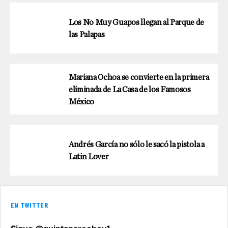
Los No Muy Guapos llegan al Parque de
las Palapas
Mariana Ochoa se convierte en la primera
eliminada de La Casa de los Famosos
México
Andrés García no sólo le sacó la pistola a
Latin Lover
EN TWITTER