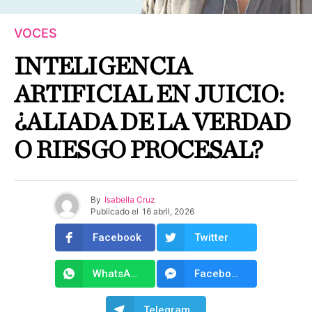
VOCES
INTELIGENCIA
ARTIFICIAL EN JUICIO:
¿ALIADA DE LA VERDAD
O RIESGO PROCESAL?
By
Isabella Cruz
Publicado el
16 abril, 2026
Facebook
Twitter
WhatsApp
Facebook Messenger
Telegram