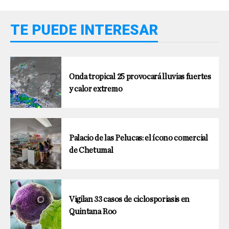
TE PUEDE INTERESAR
Onda tropical 25 provocará lluvias fuertes
y calor extremo
Palacio de las Pelucas: el ícono comercial
de Chetumal
Vigilan 33 casos de ciclosporiasis en
Quintana Roo