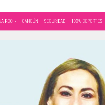
NA ROO
CANCÚN
SEGURIDAD
100% DEPORTES