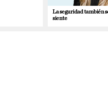
La seguridad también s
siente