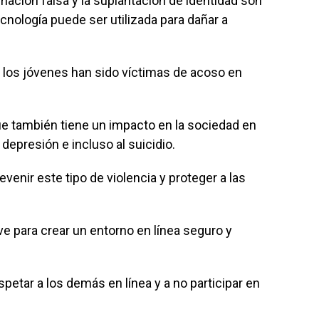
ormación falsa y la suplantación de identidad son
nología puede ser utilizada para dañar a
e los jóvenes han sido víctimas de acoso en
que también tiene un impacto en la sociedad en
 depresión e incluso al suicidio.
nir este tipo de violencia y proteger a las
ve para crear un entorno en línea seguro y
etar a los demás en línea y a no participar en