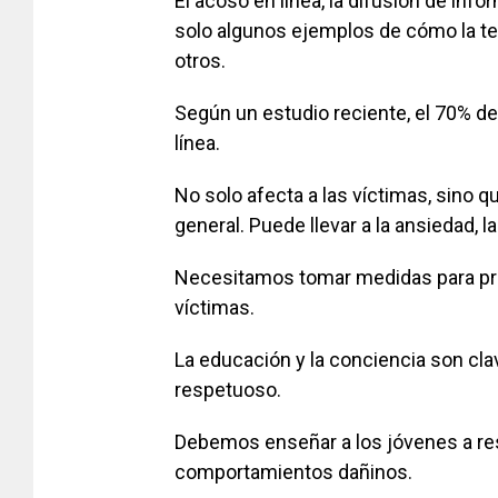
El acoso en línea, la difusión de inf
solo algunos ejemplos de cómo la tec
otros.
Según un estudio reciente, el 70% d
línea.
No solo afecta a las víctimas, sino 
general. Puede llevar a la ansiedad, la
Necesitamos tomar medidas para preve
víctimas.
La educación y la conciencia son cla
respetuoso.
Debemos enseñar a los jóvenes a resp
comportamientos dañinos.