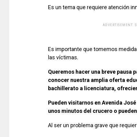
Es un tema que requiere atención in
ADVERTISEMENT. 
[adsfo
Es importante que tomemos medidas p
las víctimas.
Queremos hacer una breve pausa para
conocer nuestra amplia oferta edu
bachillerato a licenciatura, ofrec
Pueden visitarnos en Avenida José 
unos minutos del crucero o pueden
Al ser un problema grave que requier