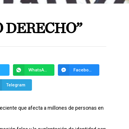
 DERECHO”
WhatsApp
Facebook Messenger
Telegram
creciente que afecta a millones de personas en