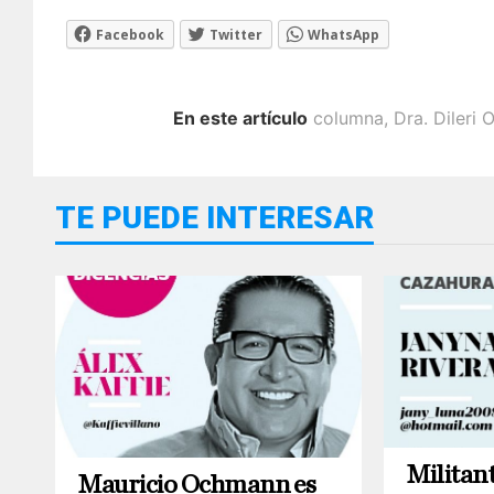
Facebook
Twitter
WhatsApp
En este artículo
columna
,
Dra. Dileri
TE PUEDE INTERESAR
Militan
Mauricio Ochmann es