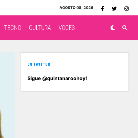
AGOSTO 08, 2026
TECNO
CULTURA
VOCES
EN TWITTER
Sigue @quintanaroohoy1