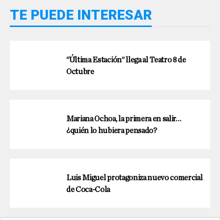
TE PUEDE INTERESAR
“Última Estación” llega al Teatro 8 de
Octubre
Mariana Ochoa, la primera en salir…
¿quién lo hubiera pensado?
Luis Miguel protagoniza nuevo comercial
de Coca-Cola