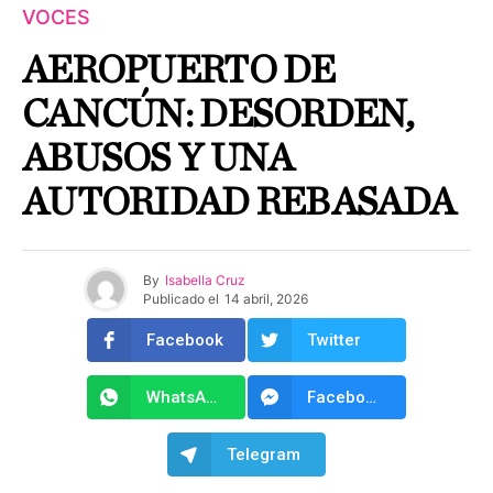
VOCES
AEROPUERTO DE
CANCÚN: DESORDEN,
ABUSOS Y UNA
AUTORIDAD REBASADA
By
Isabella Cruz
Publicado el
14 abril, 2026
Facebook
Twitter
WhatsApp
Facebook Messenger
Telegram