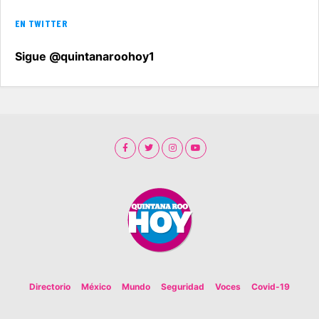
EN TWITTER
Sigue @quintanaroohoy1
Directorio
México
Mundo
Seguridad
Voces
Covid-19