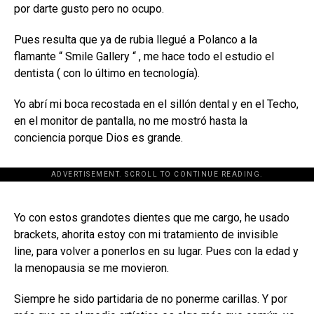
por darte gusto pero no ocupo.
Pues resulta que ya de rubia llegué a Polanco a la
flamante “ Smile Gallery “ , me hace todo el estudio el
dentista ( con lo último en tecnología).
Yo abrí mi boca recostada en el sillón dental y en el Techo,
en el monitor de pantalla, no me mostró hasta la
conciencia porque Dios es grande.
ADVERTISEMENT. SCROLL TO CONTINUE READING.
[adsforwp id="243463"]
Yo con estos grandotes dientes que me cargo, he usado
brackets, ahorita estoy con mi tratamiento de invisible
line, para volver a ponerlos en su lugar. Pues con la edad y
la menopausia se me movieron.
Siempre he sido partidaria de no ponerme carillas. Y por