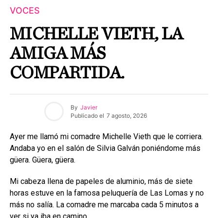
VOCES
MICHELLE VIETH, LA
AMIGA MÁS
COMPARTIDA.
By
Javier
Publicado el
7 agosto, 2026
Ayer me llamó mi comadre Michelle Vieth que le corriera.
Andaba yo en el salón de Silvia Galván poniéndome más
güera. Güera, güera.
Mi cabeza llena de papeles de aluminio, más de siete
horas estuve en la famosa peluquería de Las Lomas y no
más no salía. La comadre me marcaba cada 5 minutos a
ver si ya iba en camino.