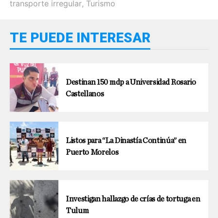
transporte irregular
,
Turismo
TE PUEDE INTERESAR
Destinan 150 mdp a Universidad Rosario
Castellanos
Listos para “La Dinastía Continúa” en
Puerto Morelos
Investigan hallazgo de crías de tortuga en
Tulum