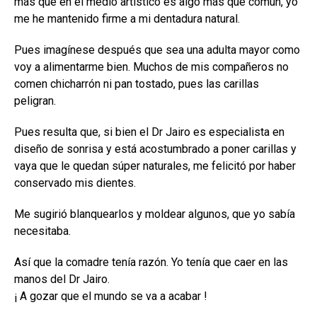
más que en el medio artístico es algo más que común, yo
me he mantenido firme a mi dentadura natural.
Pues imagínese después que sea una adulta mayor como
voy a alimentarme bien. Muchos de mis compañeros no
comen chicharrón ni pan tostado, pues las carillas
peligran.
Pues resulta que, si bien el Dr Jairo es especialista en
diseño de sonrisa y está acostumbrado a poner carillas y
vaya que le quedan súper naturales, me felicitó por haber
conservado mis dientes.
Me sugirió blanquearlos y moldear algunos, que yo sabía
necesitaba.
Así que la comadre tenía razón. Yo tenía que caer en las
manos del Dr Jairo.
¡ A gozar que el mundo se va a acabar !