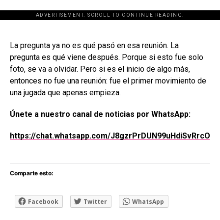
ADVERTISEMENT. SCROLL TO CONTINUE READING.
[adsforwp id="243463"]
La pregunta ya no es qué pasó en esa reunión. La
pregunta es qué viene después. Porque si esto fue solo
foto, se va a olvidar. Pero si es el inicio de algo más,
entonces no fue una reunión: fue el primer movimiento de
una jugada que apenas empieza.
Únete a nuestro canal de noticias por WhatsApp:
https://chat.whatsapp.com/J8gzrPrDUN99uHdiSvRrcO
Comparte esto:
Facebook
Twitter
WhatsApp