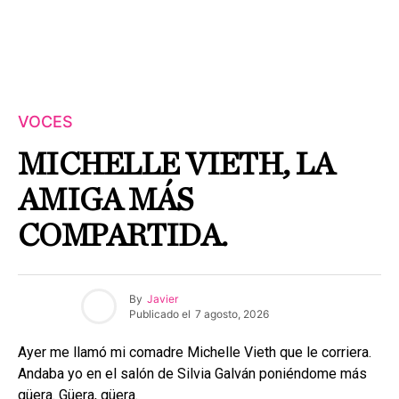
VOCES
MICHELLE VIETH, LA
AMIGA MÁS
COMPARTIDA.
By
Javier
Publicado el
7 agosto, 2026
Ayer me llamó mi comadre Michelle Vieth que le corriera.
Andaba yo en el salón de Silvia Galván poniéndome más
güera. Güera, güera.