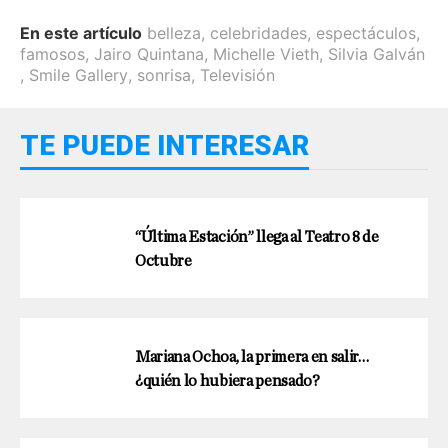
En este artículo
belleza
,
celebridades
,
espectáculos
,
famosos
,
Jairo Quintana
,
Michelle Vieth
,
Silvia Galván
,
Smile Gallery
,
sonrisa
,
Televisión
TE PUEDE INTERESAR
“Última Estación” llega al Teatro 8 de
Octubre
Mariana Ochoa, la primera en salir…
¿quién lo hubiera pensado?