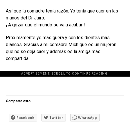
Así que la comadre tenía razón. Yo tenía que caer en las
manos del Dr Jairo.
¡ A gozar que el mundo se va a acabar !
Próximamente yo más güera y con los dientes más
blancos. Gracias a mi comadre Mich que es un mujerón
que no se deja caer y además es la amiga más
compartida.
ADVERTISEMENT. SCROLL TO CONTINUE READING.
[adsforwp id="243463"]
Comparte esto:
Facebook
Twitter
WhatsApp