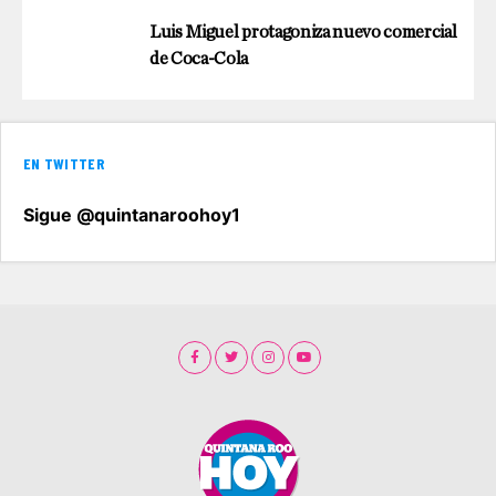
Luis Miguel protagoniza nuevo comercial
de Coca-Cola
EN TWITTER
Sigue @quintanaroohoy1