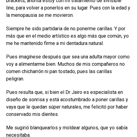
brackets, ahorita estoy con mi tratamiento de invisible
line, para volver a ponerlos en su lugar. Pues con la edad y
la menopausia se me movieron.
Siempre he sido partidaria de no ponerme carillas. Y por
más que en el medio artístico es algo más que común, yo
me he mantenido firme a mi dentadura natural.
Pues imagínese después que sea una adulta mayor como
voy a alimentarme bien. Muchos de mis compañeros no
comen chicharrón ni pan tostado, pues las carillas
peligran.
Pues resulta que, si bien el Dr Jairo es especialista en
diseño de sonrisa y está acostumbrado a poner carillas y
vaya que le quedan súper naturales, me felicitó por haber
conservado mis dientes.
Me sugirió blanquearlos y moldear algunos, que yo sabía
necesitaba.