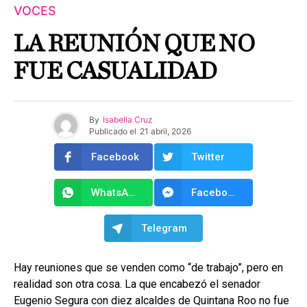
VOCES
LA REUNIÓN QUE NO
FUE CASUALIDAD
By
Isabella Cruz
Publicado el
21 abril, 2026
Facebook
Twitter
WhatsApp
Facebook Messenger
Telegram
Hay reuniones que se venden como “de trabajo”, pero en
realidad son otra cosa. La que encabezó el senador
Eugenio Segura con diez alcaldes de Quintana Roo no fue