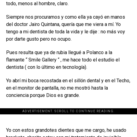
todo, menos al hombre, claro.
Siempre nos procuramos y como ella ya cayó en manos
del doctor Jairo Quintana, quería que me viera a mí. Yo
tengo a mi dentista de toda la vida y le dije : no más voy
por darte gusto pero no ocupo.
Pues resulta que ya de rubia llegué a Polanco a la
flamante “ Smile Gallery “ , me hace todo el estudio el
dentista ( con lo último en tecnología).
Yo abrí mi boca recostada en el sillón dental y en el Techo,
en el monitor de pantalla, no me mostró hasta la
conciencia porque Dios es grande.
ADVERTISEMENT. SCROLL TO CONTINUE READING.
[adsforwp id="243463"]
Yo con estos grandotes dientes que me cargo, he usado