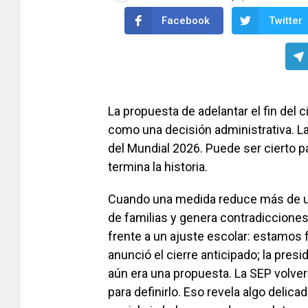
Facebook
Twitter
La propuesta de adelantar el fin del c
como una decisión administrativa. La 
del Mundial 2026. Puede ser cierto p
termina la historia.
Cuando una medida reduce más de un 
de familias y genera contradicciones
frente a un ajuste escolar: estamos f
anunció el cierre anticipado; la pre
aún era una propuesta. La SEP volver
para definirlo. Eso revela algo deli