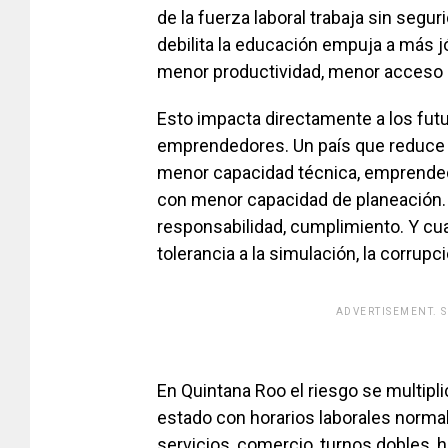
de la fuerza laboral trabaja sin segur
debilita la educación empuja a más 
menor productividad, menor acceso 
Esto impacta directamente a los fut
emprendedores. Un país que reduce 
menor capacidad técnica, emprende
con menor capacidad de planeación. 
responsabilidad, cumplimiento. Y cua
tolerancia a la simulación, la corrupci
ADVERTISEMENT. 
[adsfo
En Quintana Roo el riesgo se multipli
estado con horarios laborales normal
servicios, comercio, turnos dobles, 