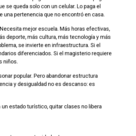
que se queda solo con un celular. Lo paga el
le una pertenencia que no encontró en casa.
Necesita mejor escuela. Más horas efectivas,
s deporte, más cultura, más tecnología y más
blema, se invierte en infraestructura. Si el
ndarios diferenciados. Si el magisterio requiere
s niños.
onar popular. Pero abandonar estructura
lencia y desigualdad no es descanso: es
un estado turístico, quitar clases no libera