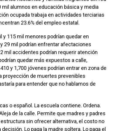
0 mil alumnos en educación básica y media
ión ocupada trabaja en actividades terciarias
ncentran 23.6% del empleo estatal.
il y 115 mil menores podrían quedar en
l y 29 mil podrían enfrentar afectaciones
2 mil accidentes podrían requerir atención
podrían quedar más expuestos a calle,
e 410 y 1,700 jóvenes podrían entrar en zona de
La proyección de muertes prevenibles
 bastaría para entender que no hablamos de
as o español. La escuela contiene. Ordena.
 Aleja de la calle. Permite que madres y padres
estructura sin ofrecer alternativa, el costo no
a decisión. Lo paga la madre soltera. Lo paga el