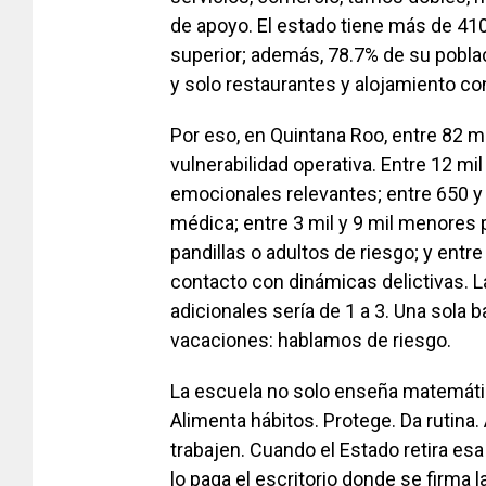
de apoyo. El estado tiene más de 41
superior; además, 78.7% de su poblac
y solo restaurantes y alojamiento co
Por eso, en Quintana Roo, entre 82 m
vulnerabilidad operativa. Entre 12 mi
emocionales relevantes; entre 650 y 
médica; entre 3 mil y 9 mil menores 
pandillas o adultos de riesgo; y entr
contacto con dinámicas delictivas. 
adicionales sería de 1 a 3. Una sola
vacaciones: hablamos de riesgo.
La escuela no solo enseña matemátic
Alimenta hábitos. Protege. Da rutina.
trabajen. Cuando el Estado retira esa 
lo paga el escritorio donde se firma l