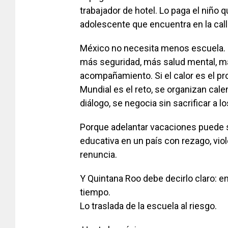
trabajador de hotel. Lo paga el niño 
adolescente que encuentra en la cal
México no necesita menos escuela. 
más seguridad, más salud mental, má
acompañamiento. Si el calor es el pro
Mundial es el reto, se organizan cale
diálogo, se negocia sin sacrificar a lo
Porque adelantar vacaciones puede s
educativa en un país con rezago, vio
renuncia.
Y Quintana Roo debe decirlo claro: en 
tiempo.
Lo traslada de la escuela al riesgo.