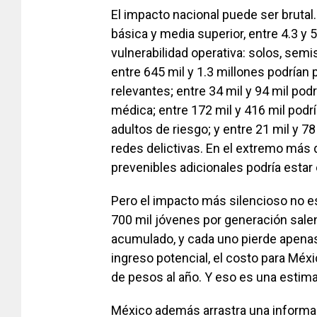
El impacto nacional puede ser bruta
básica y media superior, entre 4.3 y 
vulnerabilidad operativa: solos, semi
entre 645 mil y 1.3 millones podría
relevantes; entre 34 mil y 94 mil pod
médica; entre 172 mil y 416 mil podr
adultos de riesgo; y entre 21 mil y 7
redes delictivas. En el extremo más 
prevenibles adicionales podría estar e
Pero el impacto más silencioso no es
700 mil jóvenes por generación sale
acumulado, y cada uno pierde apena
ingreso potencial, el costo para Méxi
de pesos al año. Y eso es una estim
México además arrastra una informali