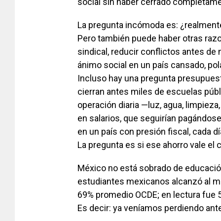
social sin haber cerrado completam
La pregunta incómoda es: ¿realmente e
Pero también puede haber otras razone
sindical, reducir conflictos antes de
ánimo social en un país cansado, po
Incluso hay una pregunta presupuesta
cierran antes miles de escuelas públ
operación diaria —luz, agua, limpie
en salarios, que seguirían pagándose
en un país con presión fiscal, cada 
La pregunta es si ese ahorro vale el 
México no está sobrado de educación
estudiantes mexicanos alcanzó al me
69% promedio OCDE; en lectura fue 5
Es decir: ya veníamos perdiendo ante