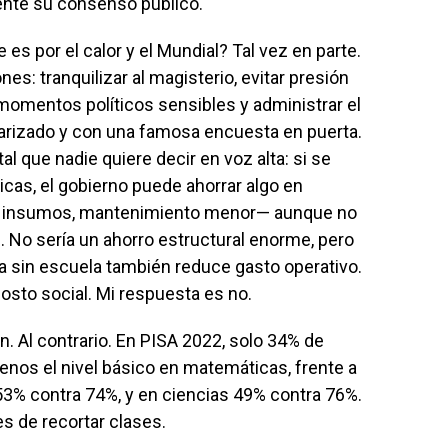
ente su consenso público.
s por el calor y el Mundial? Tal vez en parte.
s: tranquilizar al magisterio, evitar presión
 momentos políticos sensibles y administrar el
larizado y con una famosa encuesta en puerta.
l que nadie quiere decir en voz alta: si se
icas, el gobierno puede ahorrar algo en
za, insumos, mantenimiento menor— aunque no
. No sería un ahorro estructural enorme, pero
día sin escuela también reduce gasto operativo.
costo social. Mi respuesta es no.
. Al contrario. En PISA 2022, solo 34% de
nos el nivel básico en matemáticas, frente a
3% contra 74%, y en ciencias 49% contra 76%.
s de recortar clases.