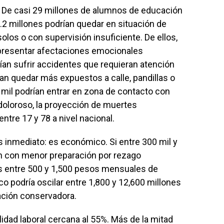
l. De casi 29 millones de alumnos de educación
5.2 millones podrían quedar en situación de
solos o con supervisión insuficiente. De ellos,
n presentar afectaciones emocionales
rían sufrir accidentes que requieran atención
ían quedar más expuestos a calle, pandillas o
8 mil podrían entrar en zona de contacto con
doloroso, la proyección de muertes
ntre 17 y 78 a nivel nacional.
 inmediato: es económico. Si entre 300 mil y
n con menor preparación por rezago
s entre 500 y 1,500 pesos mensuales de
co podría oscilar entre 1,800 y 12,600 millones
ación conservadora.
dad laboral cercana al 55%. Más de la mitad