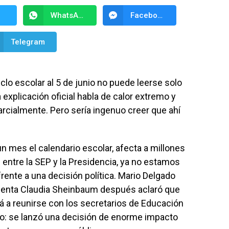
WhatsApp
Facebook Messenger
Telegram
iclo escolar al 5 de junio no puede leerse solo
explicación oficial habla de calor extremo y
arcialmente. Pero sería ingenuo creer que ahí
mes el calendario escolar, afecta a millones
 entre la SEP y la Presidencia, ya no estamos
rente a una decisión política. Mario Delgado
sidenta Claudia Sheinbaum después aclaró que
á a reunirse con los secretarios de Educación
cado: se lanzó una decisión de enorme impacto