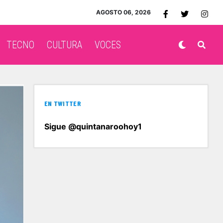
AGOSTO 06, 2026
TECNO
CULTURA
VOCES
EN TWITTER
Sigue @quintanaroohoy1