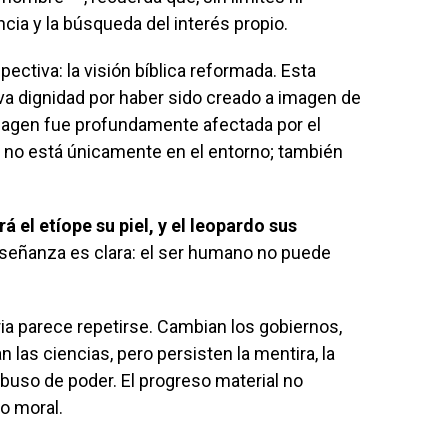
ncia y la búsqueda del interés propio.
pectiva: la visión bíblica reformada. Esta
a dignidad por haber sido creado a imagen de
magen fue profundamente afectada por el
n no está únicamente en el entorno; también
 el etíope su piel, y el leopardo sus
señanza es clara: el ser humano no puede
oria parece repetirse. Cambian los gobiernos,
 las ciencias, pero persisten la mentira, la
el abuso de poder. El progreso material no
o moral.