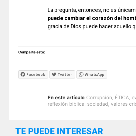
La pregunta, entonces, no es única
puede cambiar el corazón del hom
gracia de Dios puede hacer aquello 
Comparte esto:
Facebook
Twitter
WhatsApp
En este artículo
Corrupción
,
ÉTICA
,
e
reflexión bíblica
,
sociedad
,
valores cri
TE PUEDE INTERESAR