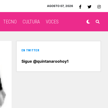
AGOSTO 07, 2026
TECNO
CULTURA
VOCES
EN TWITTER
Sigue @quintanaroohoy1