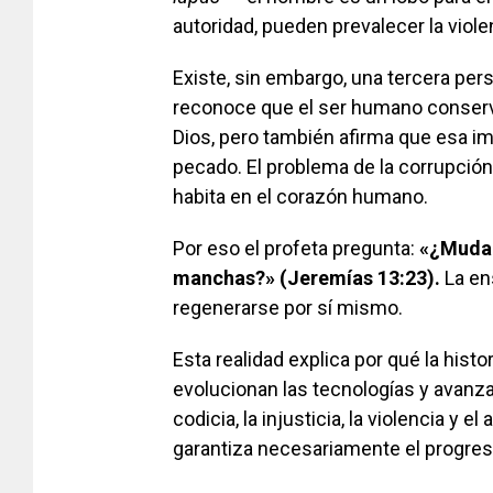
autoridad, pueden prevalecer la viole
Existe, sin embargo, una tercera pers
reconoce que el ser humano conserv
Dios, pero también afirma que esa i
pecado. El problema de la corrupció
habita en el corazón humano.
Por eso el profeta pregunta:
«¿Mudará
manchas?» (Jeremías 13:23).
La en
regenerarse por sí mismo.
Esta realidad explica por qué la hist
evolucionan las tecnologías y avanzan
codicia, la injusticia, la violencia y 
garantiza necesariamente el progres