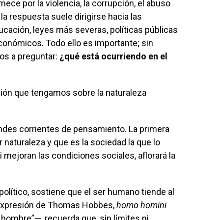
ce por la violencia, la corrupción, el abuso
 la respuesta suele dirigirse hacia las
ucación, leyes más severas, políticas públicas
onómicos. Todo ello es importante; sin
s a preguntar:
¿qué está ocurriendo en el
ión que tengamos sobre la naturaleza
andes corrientes de pensamiento. La primera
naturaleza y que es la sociedad la que lo
 mejoran las condiciones sociales, aflorará la
político, sostiene que el ser humano tiende al
a expresión de Thomas Hobbes,
homo homini
hombre”—, recuerda que, sin límites ni