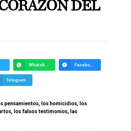
 CORAZÓN DEL
WhatsApp
Facebook Messenger
Telegram
s pensamientos, los homicidios, los
urtos, los falsos testimonios, las