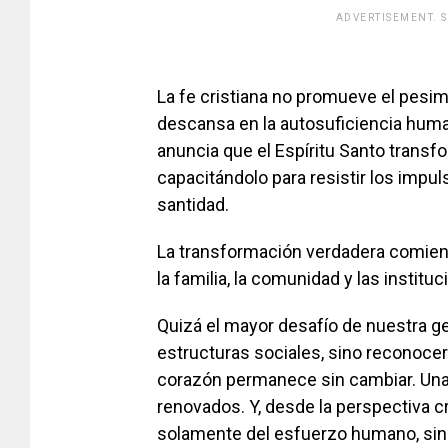
ADVERTISEMENT. 
[adsfo
La fe cristiana no promueve el pesi
descansa en la autosuficiencia humana
anuncia que el Espíritu Santo transf
capacitándolo para resistir los impul
santidad.
La transformación verdadera comienz
la familia, la comunidad y las instituc
Quizá el mayor desafío de nuestra g
estructuras sociales, sino reconocer
corazón permanece sin cambiar. Una
renovados. Y, desde la perspectiva c
solamente del esfuerzo humano, sino