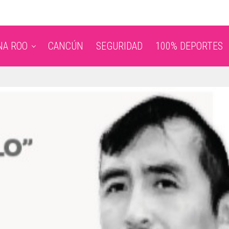
NA ROO
CANCÚN
SEGURIDAD
100% DEPORTES