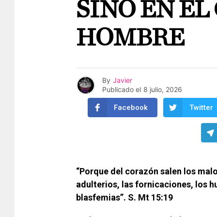
SINO EN EL
HOMBRE
By
Javier
Publicado el
8 julio, 2026
Facebook
Twitter
“Porque del corazón salen los malo
adulterios, las fornicaciones, los h
blasfemias”. S. Mt 15:19