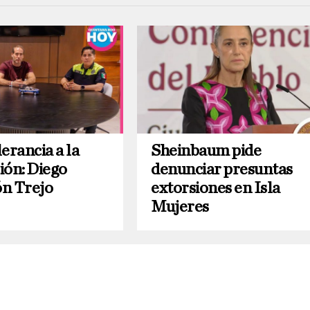
erancia a la
Sheinbaum pide
ión: Diego
denunciar presuntas
n Trejo
extorsiones en Isla
Mujeres