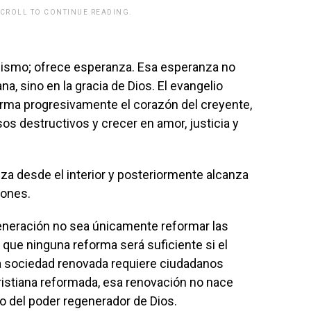
SCROLL TO CONTINUE READING.
rwp id="243463"]
mismo; ofrece esperanza. Esa esperanza no
, sino en la gracia de Dios. El evangelio
orma progresivamente el corazón del creyente,
sos destructivos y crecer en amor, justicia y
a desde el interior y posteriormente alcanza
iones.
eneración no sea únicamente reformar las
 que ninguna reforma será suficiente si el
 sociedad renovada requiere ciudadanos
ristiana reformada, esa renovación no nace
 del poder regenerador de Dios.