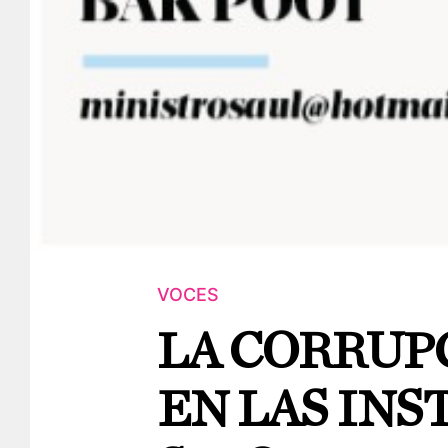
VOCES
LA CORRUP
EN LAS INS